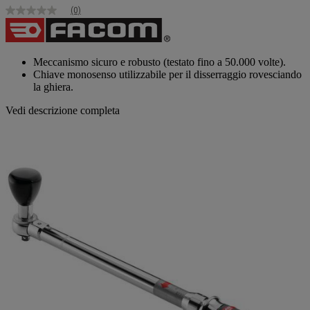
(0)
Nessuna
valutazione
Stesso
link
alla
Meccanismo sicuro e robusto (testato fino a 50.000 volte).
pagina.
Chiave monosenso utilizzabile per il disserraggio rovesciando
la ghiera.
Vedi descrizione completa