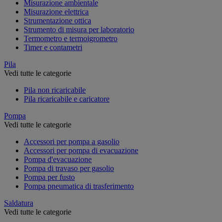
Misurazione ambientale
Misurazione elettrica
Strumentazione ottica
Strumento di misura per laboratorio
Termometro e termoigrometro
Timer e contametri
Pila
Vedi tutte le categorie
Pila non ricaricabile
Pila ricaricabile e caricatore
Pompa
Vedi tutte le categorie
Accessori per pompa a gasolio
Accessori per pompa di evacuazione
Pompa d'evacuazione
Pompa di travaso per gasolio
Pompa per fusto
Pompa pneumatica di trasferimento
Saldatura
Vedi tutte le categorie