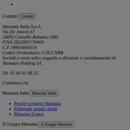
Contatti
Contatti
Manutan Italia S.p.A.
Via De Amicis 67
20092 Cinisello Balsamo (MI)
P.IVA IT02097170969
C.F. 09816660154
Codice Destinatario: C3UCNRB
Società a socio unico soggetta a direzione e coordinamento di
Manutan Holding SA
Tel. 02 66 01 08 23
Contattaci via
e-mail
Manutan Italia
Manutan Italia
Perché scegliere Manutan
Soluzione grandi clienti
Manutan Expert
Il Gruppo Manutan
Il Gruppo Manutan