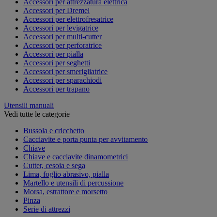
Accessori per attrezzatura elettrica
Accessori per Dremel
Accessori per elettrofresatrice
Accessori per levigatrice
Accessori per multi-cutter
Accessori per perforatrice
Accessori per pialla
Accessori per seghetti
Accessori per smerigliatrice
Accessori per sparachiodi
Accessori per trapano
Utensili manuali
Vedi tutte le categorie
Bussola e cricchetto
Cacciavite e porta punta per avvitamento
Chiave
Chiave e cacciavite dinamometrici
Cutter, cesoia e sega
Lima, foglio abrasivo, pialla
Martello e utensili di percussione
Morsa, estrattore e morsetto
Pinza
Serie di attrezzi