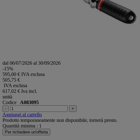
dal 06/07/2026 al 30/09/2026
-15%
595,00 € IVA esclusa
505,75 €
IVA esclusa
617,02 €
Iva incl.
unità
Codice
A083095
-
+
Aggiungi al carrello
Prodotto temporaneamente non disponibile, tornerà presto.
Quantità minima : 1
Per richiedere un'offerta