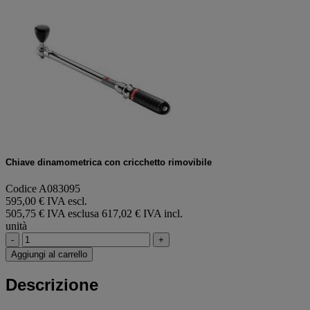
Chiave dinamometrica con cricchetto rimovibile
Codice A083095
595,00 € IVA escl.
505,75 € IVA esclusa
617,02 € IVA incl.
unità
-
+
Aggiungi al carrello
Descrizione