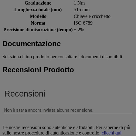
Graduazione
1 Nm
Lunghezza totale (mm)
515 mm
Modello
Chiave e cricchetto
Norma
ISO 6789
Precisione di misurazione (tempo)
± 2%
Documentazione
Seleziona il tuo prodotto per consultare i documenti disponibili
Recensioni Prodotto
Le nostre recensioni sono autentiche e affidabili. Per saperne di più
sulle nostre procedure di autenticazione e controllo,
clicchi qui
.