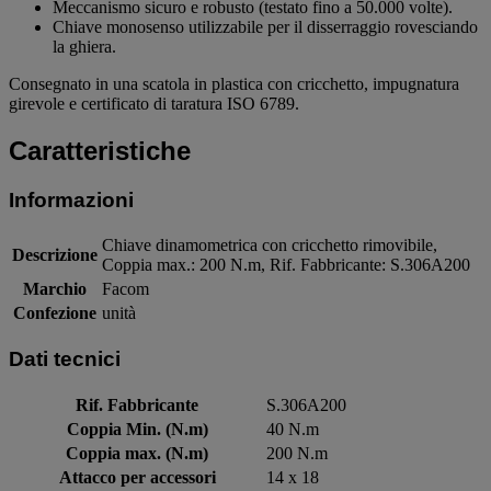
Meccanismo sicuro e robusto (testato fino a 50.000 volte).
Chiave monosenso utilizzabile per il disserraggio rovesciando
la ghiera.
Consegnato in una scatola in plastica con cricchetto, impugnatura
girevole e certificato di taratura ISO 6789.
Caratteristiche
Informazioni
Chiave dinamometrica con cricchetto rimovibile,
Descrizione
Coppia max.: 200 N.m, Rif. Fabbricante: S.306A200
Marchio
Facom
Confezione
unità
Dati tecnici
Rif. Fabbricante
S.306A200
Coppia Min. (N.m)
40 N.m
Coppia max. (N.m)
200 N.m
Attacco per accessori
14 x 18