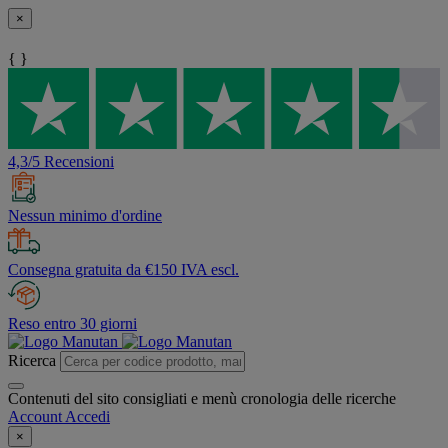
×
{ }
4,3/5 Recensioni
Nessun minimo d'ordine
Consegna gratuita da €150 IVA escl.
Reso entro 30 giorni
Ricerca
Contenuti del sito consigliati e menù cronologia delle ricerche
Account
Accedi
×