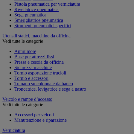
Pistola pneumatica per verniciatura
Rivettatrice pneumatica
Sega pneumatica
Smerigliatrice pneumatica
Strumenti pneumatici specifici
Utensili statici, macchine da officina
Vedi tutte le categorie
Antirumore
Base per attrezzi fissi
Pressa e cesoia da officina
Sicurezza macchine
Tornio asportazione trucioli
Tornio e accessori
Trapano su colonna e da banco
Troncatrice, levigatrice e sega a nastro
Veicolo e rampe d’accesso
Vedi tutte le categorie
Accessori per veicoli
Manutenzione e riparazione
Verniciatura