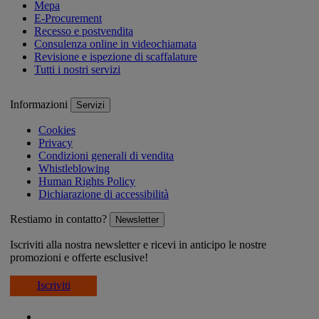
Mepa
E-Procurement
Recesso e postvendita
Consulenza online in videochiamata
Revisione e ispezione di scaffalature
Tutti i nostri servizi
Informazioni
Servizi
Cookies
Privacy
Condizioni generali di vendita
Whistleblowing
Human Rights Policy
Dichiarazione di accessibilità
Restiamo in contatto?
Newsletter
Iscriviti alla nostra newsletter e ricevi in anticipo le nostre
promozioni e offerte esclusive!
Iscriviti