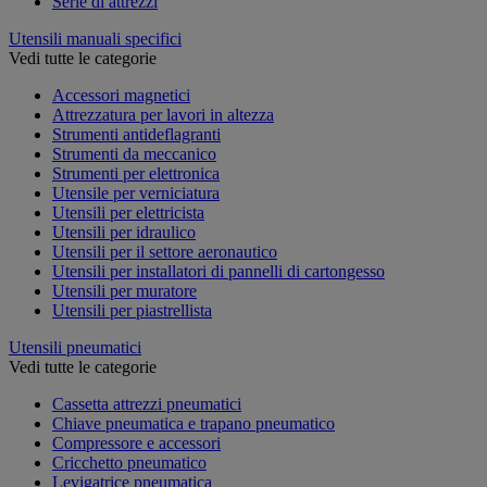
Serie di attrezzi
Utensili manuali specifici
Vedi tutte le categorie
Accessori magnetici
Attrezzatura per lavori in altezza
Strumenti antideflagranti
Strumenti da meccanico
Strumenti per elettronica
Utensile per verniciatura
Utensili per elettricista
Utensili per idraulico
Utensili per il settore aeronautico
Utensili per installatori di pannelli di cartongesso
Utensili per muratore
Utensili per piastrellista
Utensili pneumatici
Vedi tutte le categorie
Cassetta attrezzi pneumatici
Chiave pneumatica e trapano pneumatico
Compressore e accessori
Cricchetto pneumatico
Levigatrice pneumatica