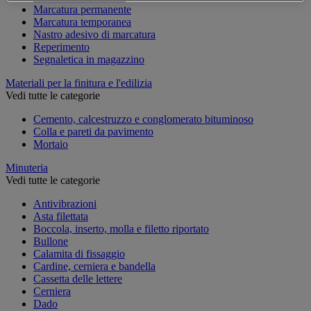
Marcatura permanente
Marcatura temporanea
Nastro adesivo di marcatura
Reperimento
Segnaletica in magazzino
Materiali per la finitura e l'edilizia
Vedi tutte le categorie
Cemento, calcestruzzo e conglomerato bituminoso
Colla e pareti da pavimento
Mortaio
Minuteria
Vedi tutte le categorie
Antivibrazioni
Asta filettata
Boccola, inserto, molla e filetto riportato
Bullone
Calamita di fissaggio
Cardine, cerniera e bandella
Cassetta delle lettere
Cerniera
Dado