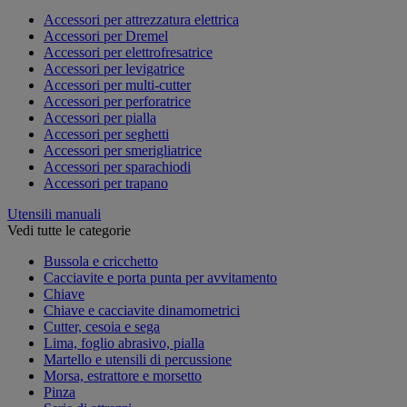
Accessori per attrezzatura elettrica
Accessori per Dremel
Accessori per elettrofresatrice
Accessori per levigatrice
Accessori per multi-cutter
Accessori per perforatrice
Accessori per pialla
Accessori per seghetti
Accessori per smerigliatrice
Accessori per sparachiodi
Accessori per trapano
Utensili manuali
Vedi tutte le categorie
Bussola e cricchetto
Cacciavite e porta punta per avvitamento
Chiave
Chiave e cacciavite dinamometrici
Cutter, cesoia e sega
Lima, foglio abrasivo, pialla
Martello e utensili di percussione
Morsa, estrattore e morsetto
Pinza