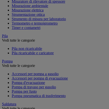
Misuratore di rilevatore di spessore
Misurazione ambientale
Misurazione elettrica
Strumentazione ottica
Strumento di misura per laboratorio
Termometro e termoigrometro
Timer e contametri
Pila
Vedi tutte le categorie
Pila non ricaricabile
Pila ricaricabile e caricatore
Pompa
Vedi tutte le categorie
Accessori per pompa a gasolio
Accessori per pompa di evacuazione
Pompa d'evacuazione
Pompa di travaso per gasolio
Pompa per fusto
Pompa pneumatica di trasferimento
Saldatura
Vedi tutte le categorie