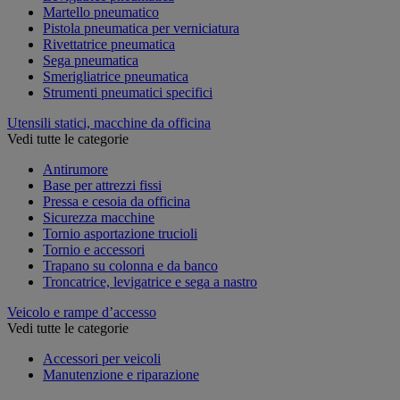
Martello pneumatico
Pistola pneumatica per verniciatura
Rivettatrice pneumatica
Sega pneumatica
Smerigliatrice pneumatica
Strumenti pneumatici specifici
Utensili statici, macchine da officina
Vedi tutte le categorie
Antirumore
Base per attrezzi fissi
Pressa e cesoia da officina
Sicurezza macchine
Tornio asportazione trucioli
Tornio e accessori
Trapano su colonna e da banco
Troncatrice, levigatrice e sega a nastro
Veicolo e rampe d’accesso
Vedi tutte le categorie
Accessori per veicoli
Manutenzione e riparazione