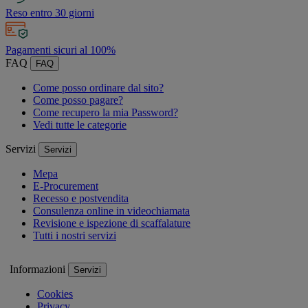
Reso entro 30 giorni
Pagamenti sicuri al 100%
FAQ
FAQ
Come posso ordinare dal sito?
Come posso pagare?
Come recupero la mia Password?
Vedi tutte le categorie
Servizi
Servizi
Mepa
E-Procurement
Recesso e postvendita
Consulenza online in videochiamata
Revisione e ispezione di scaffalature
Tutti i nostri servizi
Informazioni
Servizi
Cookies
Privacy