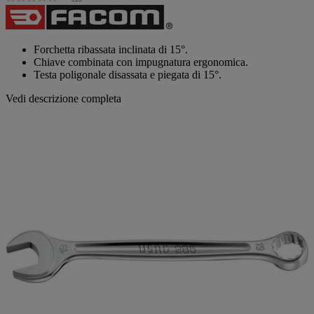
Nessuna
valutazione
Stesso
link
alla
Forchetta ribassata inclinata di 15°.
pagina.
Chiave combinata con impugnatura ergonomica.
Testa poligonale disassata e piegata di 15°.
Vedi descrizione completa