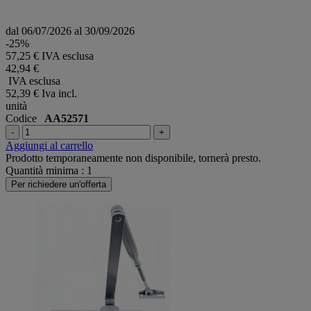
dal 06/07/2026 al 30/09/2026
-25%
57,25 € IVA esclusa
42,94 €
IVA esclusa
52,39 €
Iva incl.
unità
Codice
AA52571
-
+
Aggiungi al carrello
Prodotto temporaneamente non disponibile, tornerà presto.
Quantità minima : 1
Per richiedere un'offerta