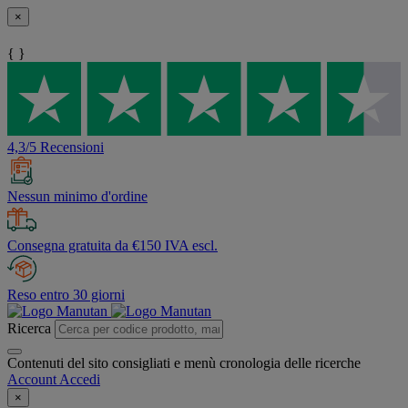
×
{ }
4,3/5 Recensioni
Nessun minimo d'ordine
Consegna gratuita da €150 IVA escl.
Reso entro 30 giorni
Ricerca
Contenuti del sito consigliati e menù cronologia delle ricerche
Account
Accedi
×