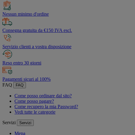
Nessun minimo d'ordine
Consegna gratuita da €150 IVA escl.
Servizio clienti a vostra disposizione
Reso entro 30 giorni
Pagamenti sicuri al 100%
FAQ
FAQ
Come posso ordinare dal sito?
Come posso pagare?
Come recupero la mia Password?
Vedi tutte le categorie
Servizi
Servizi
Mepa