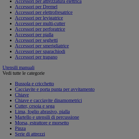
Accessori per attrezzatura elettrica
Accessori per Dremel
Accessori per elettrofresatrice
Accessori per levigatrice
Accessori per multi-cutter
Accessori per perforatrice
Accessori per pialla
Accessori per seghetti
Accessori per smerigliatrice
Accessori per sparachiodi
Accessori per trapano
Utensili manuali
Vedi tutte le categorie
Bussola e cricchetto
Cacciavite e porta punta per avvitamento
Chiave
Chiave e cacciavite dinamometrici
Cutter, cesoia e sega
Lima, foglio abrasivo, pialla
Martello e utensili di percussione
Morsa, estrattore e morsetto
Pinza
Serie di attrezzi