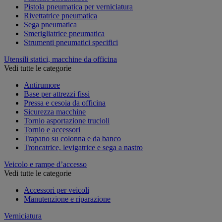
Pistola pneumatica per verniciatura
Rivettatrice pneumatica
Sega pneumatica
Smerigliatrice pneumatica
Strumenti pneumatici specifici
Utensili statici, macchine da officina
Vedi tutte le categorie
Antirumore
Base per attrezzi fissi
Pressa e cesoia da officina
Sicurezza macchine
Tornio asportazione trucioli
Tornio e accessori
Trapano su colonna e da banco
Troncatrice, levigatrice e sega a nastro
Veicolo e rampe d’accesso
Vedi tutte le categorie
Accessori per veicoli
Manutenzione e riparazione
Verniciatura