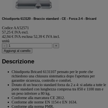
Chiudiporta 613120 - Braccio standard - CE - Forza 2-4 - Bricard
Codice AA52571
57,25 € IVA escl.
42,94 € IVA esclusa
52,39 € IVA incl.
unità
-
+
Aggiungi al carrello
Descrizione
Chiudiporta Bricard 6131107 pensato per le porte che
richiedono una chiusura sistematica dopo l'apertura per
garantire sicurezza, controllo e comfort.
Dotato di un braccio standard forza da 2 a 4: si adatta a tutte le
porte standard con lunghezza compresa tra 850 e 1100 mm e
un peso inferiore a 80 kg.
Conforme alla marcatura CE 2812.
Conforme alle norme EN 1154 e EN 1634.
Conforme alla norma PMR.