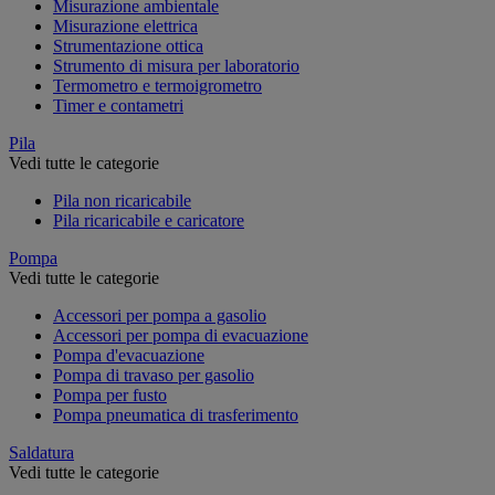
Misurazione ambientale
Misurazione elettrica
Strumentazione ottica
Strumento di misura per laboratorio
Termometro e termoigrometro
Timer e contametri
Pila
Vedi tutte le categorie
Pila non ricaricabile
Pila ricaricabile e caricatore
Pompa
Vedi tutte le categorie
Accessori per pompa a gasolio
Accessori per pompa di evacuazione
Pompa d'evacuazione
Pompa di travaso per gasolio
Pompa per fusto
Pompa pneumatica di trasferimento
Saldatura
Vedi tutte le categorie