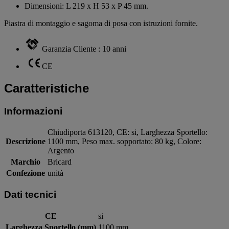
Dimensioni: L 219 x H 53 x P 45 mm.
Piastra di montaggio e sagoma di posa con istruzioni fornite.
Garanzia Cliente : 10 anni
CE
Caratteristiche
Informazioni
Chiudiporta 613120, CE: si, Larghezza Sportello:
Descrizione
1100 mm, Peso max. sopportato: 80 kg, Colore:
Argento
Marchio
Bricard
Confezione
unità
Dati tecnici
CE
si
Larghezza Sportello (mm)
1100 mm