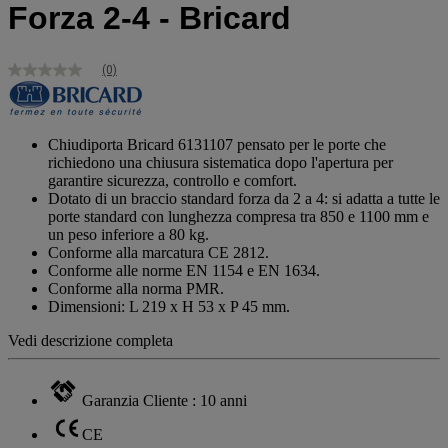
Forza 2-4 - Bricard
(0)
Nessuna
valutazione
Stesso
link
alla
Chiudiporta Bricard 6131107 pensato per le porte che
pagina.
richiedono una chiusura sistematica dopo l'apertura per
garantire sicurezza, controllo e comfort.
Dotato di un braccio standard forza da 2 a 4: si adatta a tutte le
porte standard con lunghezza compresa tra 850 e 1100 mm e
un peso inferiore a 80 kg.
Conforme alla marcatura CE 2812.
Conforme alle norme EN 1154 e EN 1634.
Conforme alla norma PMR.
Dimensioni: L 219 x H 53 x P 45 mm.
Vedi descrizione completa
Garanzia Cliente : 10 anni
CE