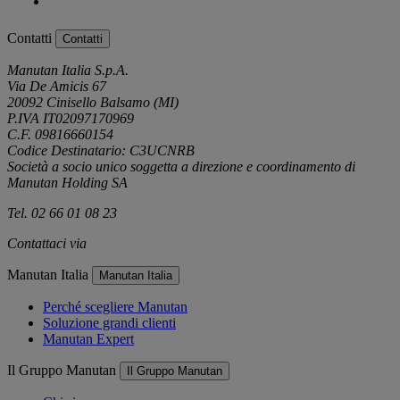
Contatti
Contatti
Manutan Italia S.p.A.
Via De Amicis 67
20092 Cinisello Balsamo (MI)
P.IVA IT02097170969
C.F. 09816660154
Codice Destinatario: C3UCNRB
Società a socio unico soggetta a direzione e coordinamento di
Manutan Holding SA
Tel. 02 66 01 08 23
Contattaci via
e-mail
Manutan Italia
Manutan Italia
Perché scegliere Manutan
Soluzione grandi clienti
Manutan Expert
Il Gruppo Manutan
Il Gruppo Manutan