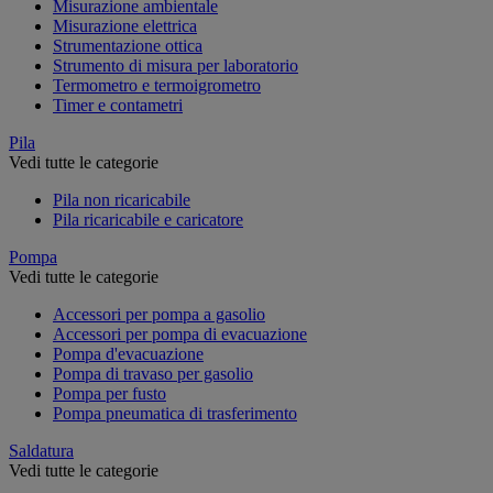
Misurazione ambientale
Misurazione elettrica
Strumentazione ottica
Strumento di misura per laboratorio
Termometro e termoigrometro
Timer e contametri
Pila
Vedi tutte le categorie
Pila non ricaricabile
Pila ricaricabile e caricatore
Pompa
Vedi tutte le categorie
Accessori per pompa a gasolio
Accessori per pompa di evacuazione
Pompa d'evacuazione
Pompa di travaso per gasolio
Pompa per fusto
Pompa pneumatica di trasferimento
Saldatura
Vedi tutte le categorie