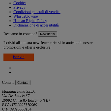
Cookies
Privacy
Condizioni generali di vendita
Whistleblowing
Human Rights Policy
Dichiarazione di accessibilità
Restiamo in contatto?
Newsletter
Iscriviti alla nostra newsletter e ricevi in anticipo le nostre
promozioni e offerte esclusive!
Iscriviti
Contatti
Contatti
Manutan Italia S.p.A.
Via De Amicis 67
20092 Cinisello Balsamo (MI)
P.IVA IT02097170969
C.F. 09816660154