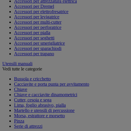
Accessori per attrezzatura elettrica
Accessori per Dremel
Accessori per elettrofresatrice
Accessori per levigatrice
Accessori per multi-cutter
Accessori per perforatrice
Accessori per pialla
Accessori per seghetti
Accessori per smerigliatrice
Accessori per sparachiodi
Accessori per trapano
Utensili manuali
Vedi tutte le categorie
Bussola e cricchetto
Cacciavite e porta punta per avvitamento
Chiave
Chiave e cacciavite dinamometrici
Cutter, cesoia e sega
Lima, foglio abrasivo, pialla
Martello e utensili di percussione
Morsa, estrattore e morsetto
Pinza
Serie di attrezzi