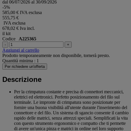
dal 06/07/2026 al 30/09/2026
-5%
585,00 € IVA esclusa
555,75 €
IVA esclusa
678,02 €
Iva incl.
il kit
Codice
A225365
-
+
Aggiungi al carrello
Prodotto temporaneamente non disponibile, tornerà presto.
Quantità minima : 1
Per richiedere un'offerta
Descrizione
Per la crimpatura costante e precisa di connettori meccanici,
elettrici ed elettronici. Perfetto posizionamento del filo sul
terminale. Le impronte di crimpatura sono posizionate per
fornire una buona visibilità all'utente durante l'inserimento del
connettore e del filo. Un sistema di sgancio consente il cambio
rapido delle matrici, senza attrezzi speciali. Semplificati la vita
con questo strumento ergonomico e compatto che ti permette
di avere un'unica pinza e matrici in ordine nel loro supporto