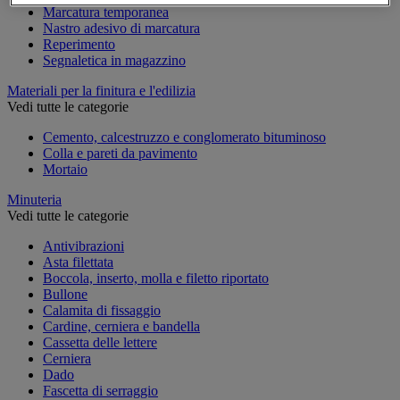
Marcatura temporanea
Nastro adesivo di marcatura
Reperimento
Segnaletica in magazzino
Materiali per la finitura e l'edilizia
Vedi tutte le categorie
Cemento, calcestruzzo e conglomerato bituminoso
Colla e pareti da pavimento
Mortaio
Minuteria
Vedi tutte le categorie
Antivibrazioni
Asta filettata
Boccola, inserto, molla e filetto riportato
Bullone
Calamita di fissaggio
Cardine, cerniera e bandella
Cassetta delle lettere
Cerniera
Dado
Fascetta di serraggio