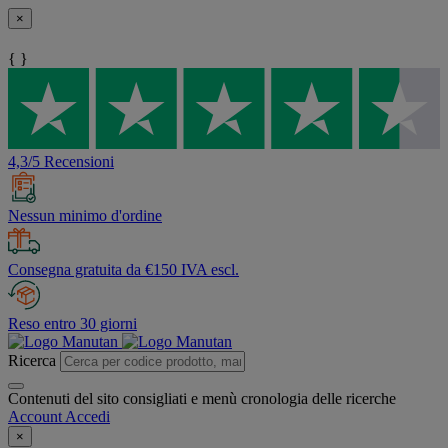
×
{ }
4,3/5 Recensioni
Nessun minimo d'ordine
Consegna gratuita da €150 IVA escl.
Reso entro 30 giorni
Ricerca
Contenuti del sito consigliati e menù cronologia delle ricerche
Account
Accedi
×