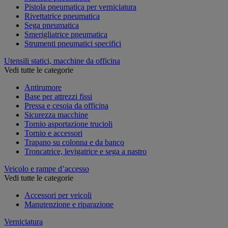
Pistola pneumatica per verniciatura
Rivettatrice pneumatica
Sega pneumatica
Smerigliatrice pneumatica
Strumenti pneumatici specifici
Utensili statici, macchine da officina
Vedi tutte le categorie
Antirumore
Base per attrezzi fissi
Pressa e cesoia da officina
Sicurezza macchine
Tornio asportazione trucioli
Tornio e accessori
Trapano su colonna e da banco
Troncatrice, levigatrice e sega a nastro
Veicolo e rampe d’accesso
Vedi tutte le categorie
Accessori per veicoli
Manutenzione e riparazione
Verniciatura