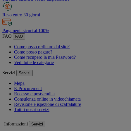
Reso entro 30 giorni
Pagamenti sicuri al 100%
FAQ
FAQ
Come posso ordinare dal sito?
Come posso pagare?
Come recupero la mia Password?
Vedi tutte le categorie
Servizi
Servizi
Mepa
E-Procurement
Recesso e postvendita
Consulenza online in videochiamata
Revisione e ispezione di scaffalature
Tutti i nostri servizi
Informazioni
Servizi