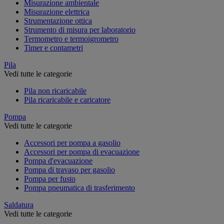
Misurazione ambientale
Misurazione elettrica
Strumentazione ottica
Strumento di misura per laboratorio
Termometro e termoigrometro
Timer e contametri
Pila
Vedi tutte le categorie
Pila non ricaricabile
Pila ricaricabile e caricatore
Pompa
Vedi tutte le categorie
Accessori per pompa a gasolio
Accessori per pompa di evacuazione
Pompa d'evacuazione
Pompa di travaso per gasolio
Pompa per fusto
Pompa pneumatica di trasferimento
Saldatura
Vedi tutte le categorie