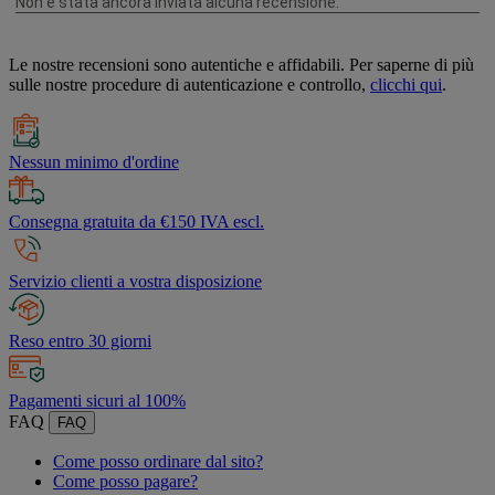
Le nostre recensioni sono autentiche e affidabili. Per saperne di più
sulle nostre procedure di autenticazione e controllo,
clicchi qui
.
Nessun minimo d'ordine
Consegna gratuita da €150 IVA escl.
Servizio clienti a vostra disposizione
Reso entro 30 giorni
Pagamenti sicuri al 100%
FAQ
FAQ
Come posso ordinare dal sito?
Come posso pagare?