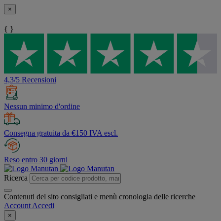
×
{ }
4,3/5 Recensioni
Nessun minimo d'ordine
Consegna gratuita da €150 IVA escl.
Reso entro 30 giorni
Ricerca
Contenuti del sito consigliati e menù cronologia delle ricerche
Account
Accedi
×