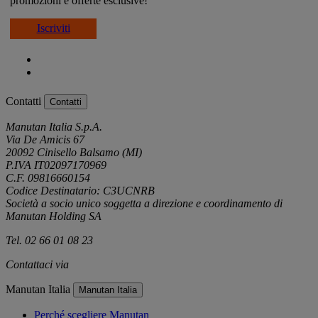
promozioni e offerte esclusive!
Iscriviti
Contatti
Contatti
Manutan Italia S.p.A.
Via De Amicis 67
20092 Cinisello Balsamo (MI)
P.IVA IT02097170969
C.F. 09816660154
Codice Destinatario: C3UCNRB
Società a socio unico soggetta a direzione e coordinamento di
Manutan Holding SA
Tel. 02 66 01 08 23
Contattaci via
e-mail
Manutan Italia
Manutan Italia
Perché scegliere Manutan