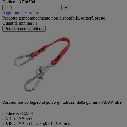
Codice
A710504
-
+
Aggiungi al carrello
Prodotto temporaneamente non disponibile, tornerà presto.
Quantità minima : 1
Per richiedere un'offerta
Cordino per collegare al polso gli attrezzi della gamma FACOM SLS
Codice A710504
32,75 € IVA escl.
29,48 € IVA esclusa
35,97 € IVA incl.