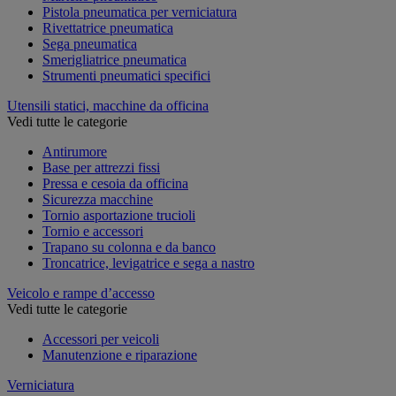
Pistola pneumatica per verniciatura
Rivettatrice pneumatica
Sega pneumatica
Smerigliatrice pneumatica
Strumenti pneumatici specifici
Utensili statici, macchine da officina
Vedi tutte le categorie
Antirumore
Base per attrezzi fissi
Pressa e cesoia da officina
Sicurezza macchine
Tornio asportazione trucioli
Tornio e accessori
Trapano su colonna e da banco
Troncatrice, levigatrice e sega a nastro
Veicolo e rampe d’accesso
Vedi tutte le categorie
Accessori per veicoli
Manutenzione e riparazione
Verniciatura