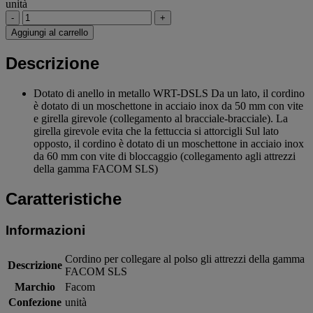
unità
-
+
Aggiungi al carrello
Descrizione
Dotato di anello in metallo WRT-DSLS Da un lato, il cordino
è dotato di un moschettone in acciaio inox da 50 mm con vite
e girella girevole (collegamento al bracciale-bracciale). La
girella girevole evita che la fettuccia si attorcigli Sul lato
opposto, il cordino è dotato di un moschettone in acciaio inox
da 60 mm con vite di bloccaggio (collegamento agli attrezzi
della gamma FACOM SLS)
Caratteristiche
Informazioni
Cordino per collegare al polso gli attrezzi della gamma
Descrizione
FACOM SLS
Marchio
Facom
Confezione
unità