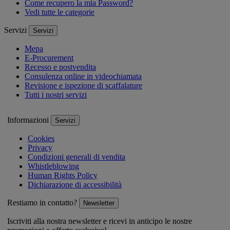
Come recupero la mia Password?
Vedi tutte le categorie
Servizi
Servizi
Mepa
E-Procurement
Recesso e postvendita
Consulenza online in videochiamata
Revisione e ispezione di scaffalature
Tutti i nostri servizi
Informazioni
Servizi
Cookies
Privacy
Condizioni generali di vendita
Whistleblowing
Human Rights Policy
Dichiarazione di accessibilità
Restiamo in contatto?
Newsletter
Iscriviti alla nostra newsletter e ricevi in anticipo le nostre