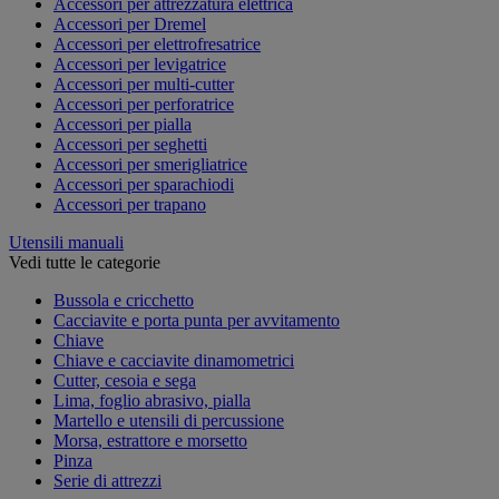
Accessori per attrezzatura elettrica
Accessori per Dremel
Accessori per elettrofresatrice
Accessori per levigatrice
Accessori per multi-cutter
Accessori per perforatrice
Accessori per pialla
Accessori per seghetti
Accessori per smerigliatrice
Accessori per sparachiodi
Accessori per trapano
Utensili manuali
Vedi tutte le categorie
Bussola e cricchetto
Cacciavite e porta punta per avvitamento
Chiave
Chiave e cacciavite dinamometrici
Cutter, cesoia e sega
Lima, foglio abrasivo, pialla
Martello e utensili di percussione
Morsa, estrattore e morsetto
Pinza
Serie di attrezzi