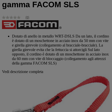
gamma FACOM SLS
(0)
Nessuna
valutazione
Stesso
link
alla
Dotato di anello in metallo WRT-DSLS Da un lato, il cordino
pagina.
è dotato di un moschettone in acciaio inox da 50 mm con vite
e girella girevole (collegamento al bracciale-bracciale). La
girella girevole evita che la fettuccia si attorcigli Sul lato
opposto, il cordino è dotato di un moschettone in acciaio inox
da 60 mm con vite di bloccaggio (collegamento agli attrezzi
della gamma FACOM SLS)
Vedi descrizione completa