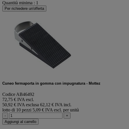
Quantità minima : 1
Per richiedere un'offerta
Cuneo fermaporta in gomma con impugnatura - Mottez
Codice AB46492
72,75 € IVA escl.
50,92 € IVA esclusa
62,12 € IVA incl.
lotto di 10 pezzi
5,09 € IVA escl. per unità
-
+
Aggiungi al carrello