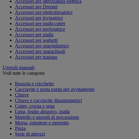
Accessori per attrezzatura elettrica
Accessori per Dremel
Accessori per elettrofresatrice
Accessori per levigatrice
Accessori per multi-cutter
Accessori per perforatrice
Accessori per pialla
Accessori per seghetti
Accessori per smerigliatrice
Accessori per sparachiodi
Accessori per trapano
Utensili manuali
Vedi tutte le categorie
Bussola e cricchetto
Cacciavite e porta punta per avvitamento
Chiave
Chiave e cacciavite dinamometrici
Cutter, cesoia e sega
Lima, foglio abrasivo, pialla
Martello e utensili di percussione
Morsa, estrattore e morsetto
Pinza
Serie di attrezzi