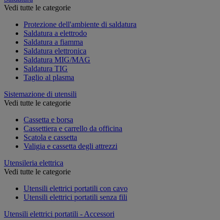
Vedi tutte le categorie
Protezione dell'ambiente di saldatura
Saldatura a elettrodo
Saldatura a fiamma
Saldatura elettronica
Saldatura MIG/MAG
Saldatura TIG
Taglio al plasma
Sistemazione di utensili
Vedi tutte le categorie
Cassetta e borsa
Cassettiera e carrello da officina
Scatola e cassetta
Valigia e cassetta degli attrezzi
Utensileria elettrica
Vedi tutte le categorie
Utensili elettrici portatili con cavo
Utensili elettrici portatili senza fili
Utensili elettrici portatili - Accessori