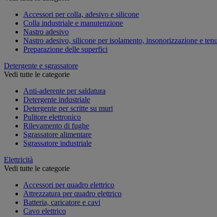
Accessori per colla, adesivo e silicone
Colla industriale e manutenzione
Nastro adesivo
Nastro adesivo, silicone per isolamento, insonorizzazione e ten
Preparazione delle superfici
Detergente e sgrassatore
Vedi tutte le categorie
Anti-aderente per saldatura
Detergente industriale
Detergente per scritte su muri
Pulitore elettronico
Rilevamento di fughe
Sgrassatore alimentare
Sgrassatore industriale
Elettricità
Vedi tutte le categorie
Accessori per quadro elettrico
Attrezzatura per quadro elettrico
Batteria, caricatore e cavi
Cavo elettrico