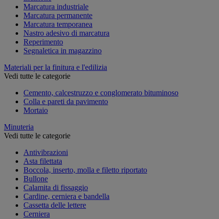
Marcatura industriale
Marcatura permanente
Marcatura temporanea
Nastro adesivo di marcatura
Reperimento
Segnaletica in magazzino
Materiali per la finitura e l'edilizia
Vedi tutte le categorie
Cemento, calcestruzzo e conglomerato bituminoso
Colla e pareti da pavimento
Mortaio
Minuteria
Vedi tutte le categorie
Antivibrazioni
Asta filettata
Boccola, inserto, molla e filetto riportato
Bullone
Calamita di fissaggio
Cardine, cerniera e bandella
Cassetta delle lettere
Cerniera