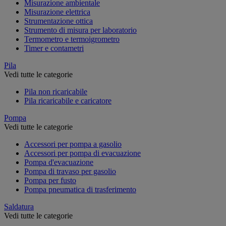
Misurazione ambientale
Misurazione elettrica
Strumentazione ottica
Strumento di misura per laboratorio
Termometro e termoigrometro
Timer e contametri
Pila
Vedi tutte le categorie
Pila non ricaricabile
Pila ricaricabile e caricatore
Pompa
Vedi tutte le categorie
Accessori per pompa a gasolio
Accessori per pompa di evacuazione
Pompa d'evacuazione
Pompa di travaso per gasolio
Pompa per fusto
Pompa pneumatica di trasferimento
Saldatura
Vedi tutte le categorie