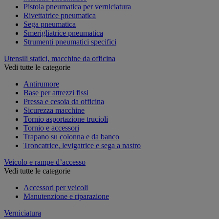
Pistola pneumatica per verniciatura
Rivettatrice pneumatica
Sega pneumatica
Smerigliatrice pneumatica
Strumenti pneumatici specifici
Utensili statici, macchine da officina
Vedi tutte le categorie
Antirumore
Base per attrezzi fissi
Pressa e cesoia da officina
Sicurezza macchine
Tornio asportazione trucioli
Tornio e accessori
Trapano su colonna e da banco
Troncatrice, levigatrice e sega a nastro
Veicolo e rampe d’accesso
Vedi tutte le categorie
Accessori per veicoli
Manutenzione e riparazione
Verniciatura