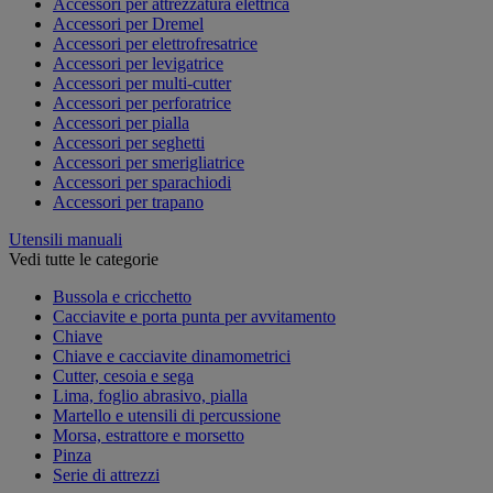
Accessori per attrezzatura elettrica
Accessori per Dremel
Accessori per elettrofresatrice
Accessori per levigatrice
Accessori per multi-cutter
Accessori per perforatrice
Accessori per pialla
Accessori per seghetti
Accessori per smerigliatrice
Accessori per sparachiodi
Accessori per trapano
Utensili manuali
Vedi tutte le categorie
Bussola e cricchetto
Cacciavite e porta punta per avvitamento
Chiave
Chiave e cacciavite dinamometrici
Cutter, cesoia e sega
Lima, foglio abrasivo, pialla
Martello e utensili di percussione
Morsa, estrattore e morsetto
Pinza
Serie di attrezzi