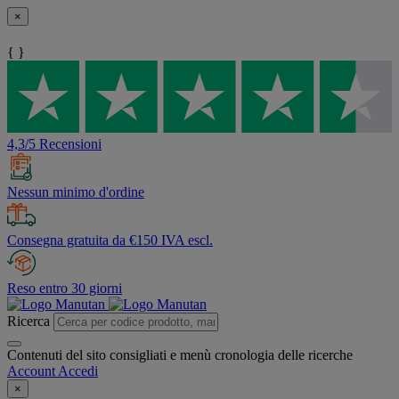
×
{ }
4,3/5 Recensioni
Nessun minimo d'ordine
Consegna gratuita da €150 IVA escl.
Reso entro 30 giorni
Ricerca
Contenuti del sito consigliati e menù cronologia delle ricerche
Account
Accedi
×