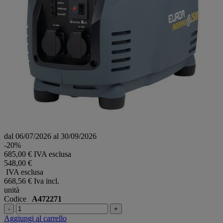
dal 06/07/2026 al 30/09/2026
-20%
685,00 € IVA esclusa
548,00 €
IVA esclusa
668,56 €
Iva incl.
unità
Codice
A472271
-
+
Aggiungi al carrello