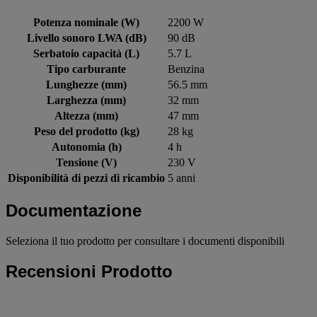
Potenza nominale (W)
2200 W
Livello sonoro LWA (dB)
90 dB
Serbatoio capacità (L)
5.7 L
Tipo carburante
Benzina
Lunghezze (mm)
56.5 mm
Larghezza (mm)
32 mm
Altezza (mm)
47 mm
Peso del prodotto (kg)
28 kg
Autonomia (h)
4 h
Tensione (V)
230 V
Disponibilità di pezzi di ricambio
5 anni
Documentazione
Seleziona il tuo prodotto per consultare i documenti disponibili
Recensioni Prodotto