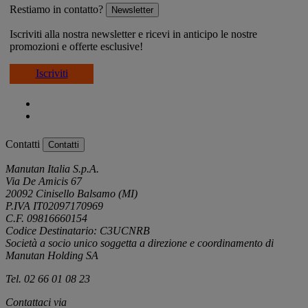
Restiamo in contatto?
Newsletter
Iscriviti alla nostra newsletter e ricevi in anticipo le nostre
promozioni e offerte esclusive!
Iscriviti
Contatti
Contatti
Manutan Italia S.p.A.
Via De Amicis 67
20092 Cinisello Balsamo (MI)
P.IVA IT02097170969
C.F. 09816660154
Codice Destinatario: C3UCNRB
Società a socio unico soggetta a direzione e coordinamento di
Manutan Holding SA
Tel. 02 66 01 08 23
Contattaci via
e-mail