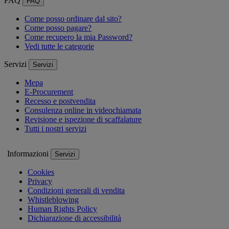
FAQ
FAQ
Come posso ordinare dal sito?
Come posso pagare?
Come recupero la mia Password?
Vedi tutte le categorie
Servizi
Servizi
Mepa
E-Procurement
Recesso e postvendita
Consulenza online in videochiamata
Revisione e ispezione di scaffalature
Tutti i nostri servizi
Informazioni
Servizi
Cookies
Privacy
Condizioni generali di vendita
Whistleblowing
Human Rights Policy
Dichiarazione di accessibilità