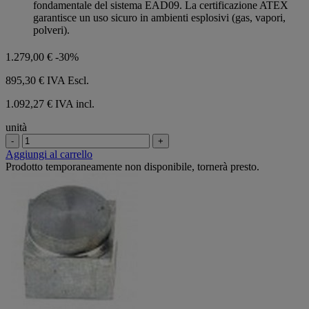
fondamentale del sistema EAD09. La certificazione ATEX
garantisce un uso sicuro in ambienti esplosivi (gas, vapori,
polveri).
1.279,00 €
-30%
895,30 €
IVA Escl.
1.092,27 € IVA incl.
unità
-
+
Aggiungi al carrello
Prodotto temporaneamente non disponibile, tornerà presto.