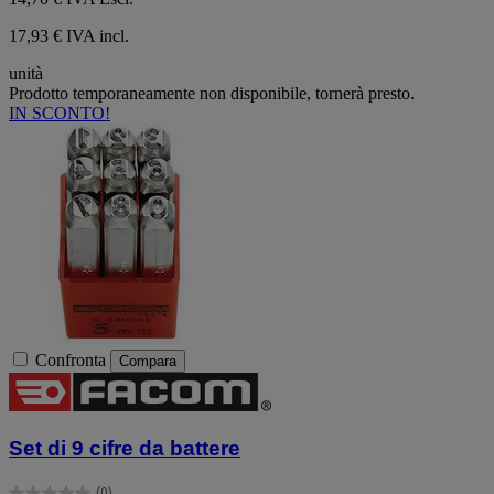
17,93 € IVA incl.
unità
Prodotto temporaneamente non disponibile, tornerà presto.
IN SCONTO!
Confronta
Compara
Set di 9 cifre da battere
(0)