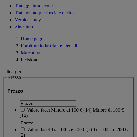
Tinteggiatura tecnica
Trattamento per facciate e tetto
Vernice spray
Zincatura
Home page
Forniture industriali e utensili
Marcatura
Incisione
Filtra per
Prezzo
Prezzo
Valore facet
Minore di 100 €
(
14
)
Minore di 100 €
(14)
Valore facet
Tra 100 € e 200 €
(
2
)
Tra 100 € e 200 €
(2)