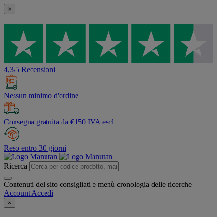
×
4,3/5 Recensioni
Nessun minimo d'ordine
Consegna gratuita da €150 IVA escl.
Reso entro 30 giorni
Ricerca
Contenuti del sito consigliati e menù cronologia delle ricerche
Account
Accedi
×