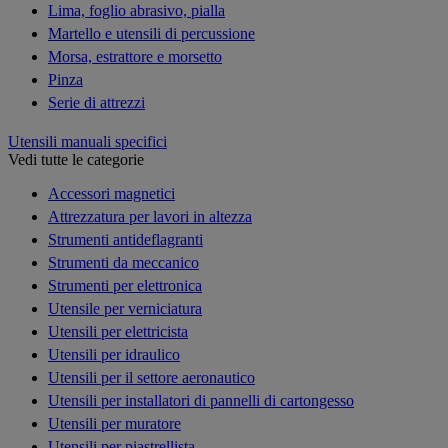
Lima, foglio abrasivo, pialla
Martello e utensili di percussione
Morsa, estrattore e morsetto
Pinza
Serie di attrezzi
Utensili manuali specifici
Vedi tutte le categorie
Accessori magnetici
Attrezzatura per lavori in altezza
Strumenti antideflagranti
Strumenti da meccanico
Strumenti per elettronica
Utensile per verniciatura
Utensili per elettricista
Utensili per idraulico
Utensili per il settore aeronautico
Utensili per installatori di pannelli di cartongesso
Utensili per muratore
Utensili per piastrellista