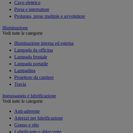
Cavo elettrico
Presa e interruttore
Prolunga, prese multiple e avvolgitore
Illuminazione
Vedi tutte le categorie
Illuminazione interna ed esterna
Lampada da officina
Lampada frontale
Lampada portatile
Lampadina
Proiettore da cantiere
Torcia
Ingrassaggio e lubrificazione
Vedi tutte le categorie
Anti-aderente
Attrezzi per lubrificazione
Grasso e olio
Lubrificante e sbloccante