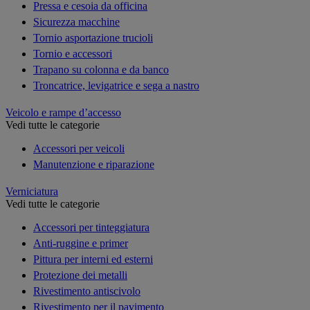
Pressa e cesoia da officina
Sicurezza macchine
Tornio asportazione trucioli
Tornio e accessori
Trapano su colonna e da banco
Troncatrice, levigatrice e sega a nastro
Veicolo e rampe d’accesso
Vedi tutte le categorie
Accessori per veicoli
Manutenzione e riparazione
Verniciatura
Vedi tutte le categorie
Accessori per tinteggiatura
Anti-ruggine e primer
Pittura per interni ed esterni
Protezione dei metalli
Rivestimento antiscivolo
Rivestimento per il pavimento