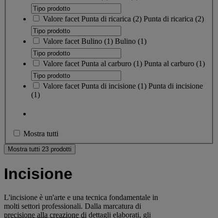
Valore facet
Punta di ricarica
(
2
)
Punta di ricarica
(2)
Valore facet
Bulino
(
1
)
Bulino
(1)
Valore facet
Punta al carburo
(
1
)
Punta al carburo
(1)
Valore facet
Punta di incisione
(
1
)
Punta di incisione
(1)
Mostra tutti
Mostra tutti 23 prodotti
Incisione
L'incisione è un'arte e una tecnica fondamentale in
molti settori professionali. Dalla marcatura di
precisione alla creazione di dettagli elaborati, gli