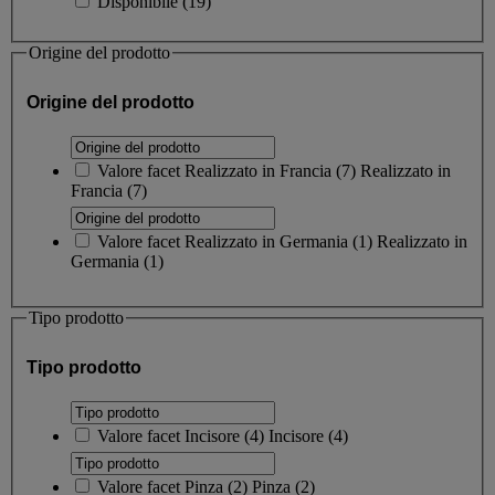
Disponibile
(
19
)
Origine del prodotto
Origine del prodotto
Valore facet
Realizzato in Francia
(
7
)
Realizzato in
Francia
(7)
Valore facet
Realizzato in Germania
(
1
)
Realizzato in
Germania
(1)
Tipo prodotto
Tipo prodotto
Valore facet
Incisore
(
4
)
Incisore
(4)
Valore facet
Pinza
(
2
)
Pinza
(2)