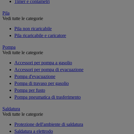
Timer e contametri
Pila
Vedi tutte le categorie
Pila non ricaricabile
Pila ricaricabile e caricatore
Pompa
Vedi tutte le categorie
Accessori per pompa a gasolio
Accessori per pompa di evacuazione
Pompa d'evacuazione
Pompa di travaso per gasolio
Pompa per fusto
Pompa pneumatica di trasferimento
Saldatura
Vedi tutte le categorie
Protezione dell'ambiente di saldatura
Saldatura a elettrodo