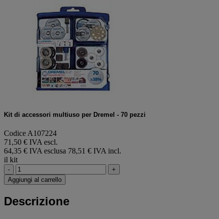
Kit di accessori multiuso per Dremel - 70 pezzi
Codice A107224
71,50 € IVA escl.
64,35 € IVA esclusa
78,51 € IVA incl.
il kit
-
+
Aggiungi al carrello
Descrizione