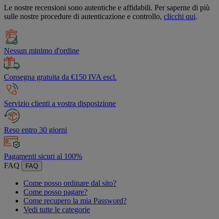
Le nostre recensioni sono autentiche e affidabili. Per saperne di più
sulle nostre procedure di autenticazione e controllo,
clicchi qui
.
Nessun minimo d'ordine
Consegna gratuita da €150 IVA escl.
Servizio clienti a vostra disposizione
Reso entro 30 giorni
Pagamenti sicuri al 100%
FAQ
FAQ
Come posso ordinare dal sito?
Come posso pagare?
Come recupero la mia Password?
Vedi tutte le categorie