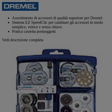
Nessuna
valutazione
Stesso
link
alla
Assortimento di accessori di qualità superiore per Dremel.
pagina.
Sistema EZ SpeedClic per cambiare gli accessori in modo
semplice, veloce e senza chiave.
Pratica cassetta portaoggetti.
Vedi descrizione completa