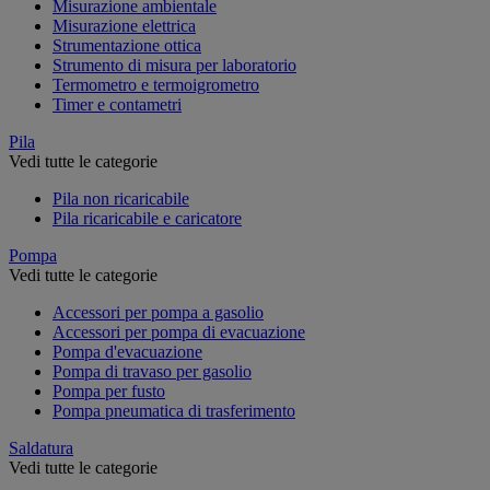
Misurazione ambientale
Misurazione elettrica
Strumentazione ottica
Strumento di misura per laboratorio
Termometro e termoigrometro
Timer e contametri
Pila
Vedi tutte le categorie
Pila non ricaricabile
Pila ricaricabile e caricatore
Pompa
Vedi tutte le categorie
Accessori per pompa a gasolio
Accessori per pompa di evacuazione
Pompa d'evacuazione
Pompa di travaso per gasolio
Pompa per fusto
Pompa pneumatica di trasferimento
Saldatura
Vedi tutte le categorie