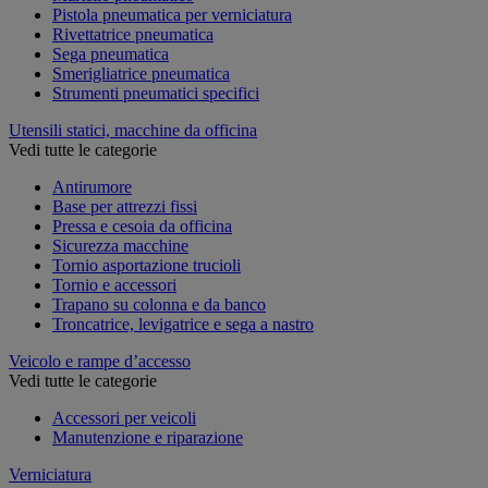
Pistola pneumatica per verniciatura
Rivettatrice pneumatica
Sega pneumatica
Smerigliatrice pneumatica
Strumenti pneumatici specifici
Utensili statici, macchine da officina
Vedi tutte le categorie
Antirumore
Base per attrezzi fissi
Pressa e cesoia da officina
Sicurezza macchine
Tornio asportazione trucioli
Tornio e accessori
Trapano su colonna e da banco
Troncatrice, levigatrice e sega a nastro
Veicolo e rampe d’accesso
Vedi tutte le categorie
Accessori per veicoli
Manutenzione e riparazione
Verniciatura