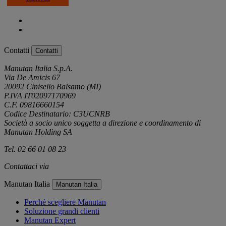
Contatti
Contatti
Manutan Italia S.p.A.
Via De Amicis 67
20092 Cinisello Balsamo (MI)
P.IVA IT02097170969
C.F. 09816660154
Codice Destinatario: C3UCNRB
Società a socio unico soggetta a direzione e coordinamento di
Manutan Holding SA
Tel. 02 66 01 08 23
Contattaci via
e-mail
Manutan Italia
Manutan Italia
Perché scegliere Manutan
Soluzione grandi clienti
Manutan Expert