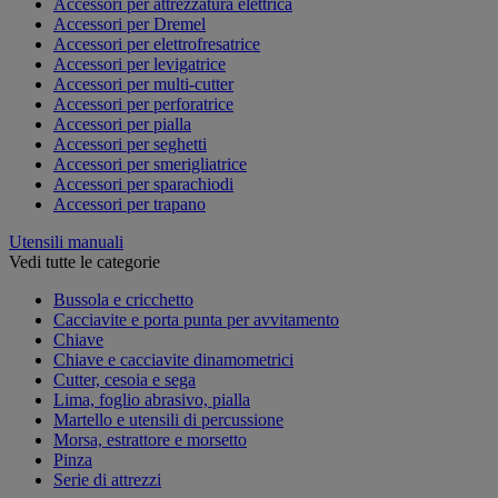
Accessori per attrezzatura elettrica
Accessori per Dremel
Accessori per elettrofresatrice
Accessori per levigatrice
Accessori per multi-cutter
Accessori per perforatrice
Accessori per pialla
Accessori per seghetti
Accessori per smerigliatrice
Accessori per sparachiodi
Accessori per trapano
Utensili manuali
Vedi tutte le categorie
Bussola e cricchetto
Cacciavite e porta punta per avvitamento
Chiave
Chiave e cacciavite dinamometrici
Cutter, cesoia e sega
Lima, foglio abrasivo, pialla
Martello e utensili di percussione
Morsa, estrattore e morsetto
Pinza
Serie di attrezzi