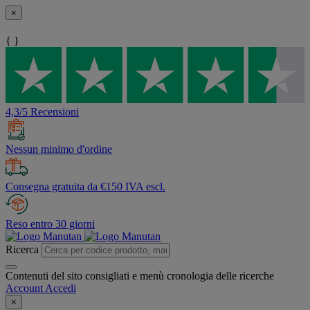
×
{ }
4,3/5 Recensioni
Nessun minimo d'ordine
Consegna gratuita da €150 IVA escl.
Reso entro 30 giorni
Ricerca
Contenuti del sito consigliati e menù cronologia delle ricerche
Account
Accedi
×