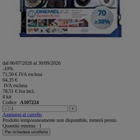
dal 06/07/2026 al 30/09/2026
-10%
71,50 € IVA esclusa
64,35 €
IVA esclusa
78,51 €
Iva incl.
il kit
Codice
A107224
-
+
Aggiungi al carrello
Prodotto temporaneamente non disponibile, tornerà presto.
Quantità minima : 1
Per richiedere un'offerta