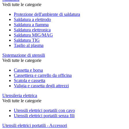
Vedi tutte le categorie
Protezione dell'ambiente di saldatura
Saldatura a elettrodo
Saldatura a fiamma
Saldatura elettronica
Saldatura MIG/MAG
Saldatura TIG
Taglio al plasma
Sistemazione di utensili
Vedi tutte le categorie
Cassetta e borsa
Cassettiera e carrello da officina
Scatola e cassetta
Valigia e cassetta degli attrezzi
Utensileria elettrica
Vedi tutte le categorie
Utensili elettrici portatili con cavo
Utensili elettrici portatili senza fili
Utensili elettrici portatili - Accessori