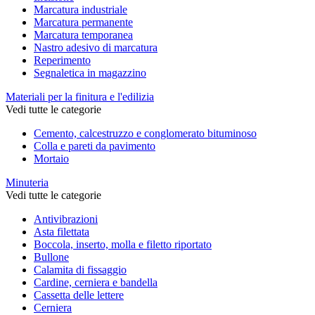
Marcatura industriale
Marcatura permanente
Marcatura temporanea
Nastro adesivo di marcatura
Reperimento
Segnaletica in magazzino
Materiali per la finitura e l'edilizia
Vedi tutte le categorie
Cemento, calcestruzzo e conglomerato bituminoso
Colla e pareti da pavimento
Mortaio
Minuteria
Vedi tutte le categorie
Antivibrazioni
Asta filettata
Boccola, inserto, molla e filetto riportato
Bullone
Calamita di fissaggio
Cardine, cerniera e bandella
Cassetta delle lettere
Cerniera