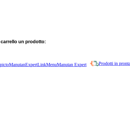
 carrello un prodotto:
Prodotti in pron
Manutan Expert