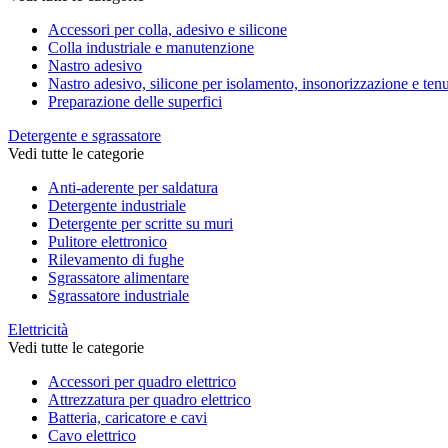
Accessori per colla, adesivo e silicone
Colla industriale e manutenzione
Nastro adesivo
Nastro adesivo, silicone per isolamento, insonorizzazione e ten
Preparazione delle superfici
Detergente e sgrassatore
Vedi tutte le categorie
Anti-aderente per saldatura
Detergente industriale
Detergente per scritte su muri
Pulitore elettronico
Rilevamento di fughe
Sgrassatore alimentare
Sgrassatore industriale
Elettricità
Vedi tutte le categorie
Accessori per quadro elettrico
Attrezzatura per quadro elettrico
Batteria, caricatore e cavi
Cavo elettrico