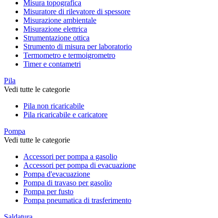
Misura topografica
Misuratore di rilevatore di spessore
Misurazione ambientale
Misurazione elettrica
Strumentazione ottica
Strumento di misura per laboratorio
Termometro e termoigrometro
Timer e contametri
Pila
Vedi tutte le categorie
Pila non ricaricabile
Pila ricaricabile e caricatore
Pompa
Vedi tutte le categorie
Accessori per pompa a gasolio
Accessori per pompa di evacuazione
Pompa d'evacuazione
Pompa di travaso per gasolio
Pompa per fusto
Pompa pneumatica di trasferimento
Saldatura