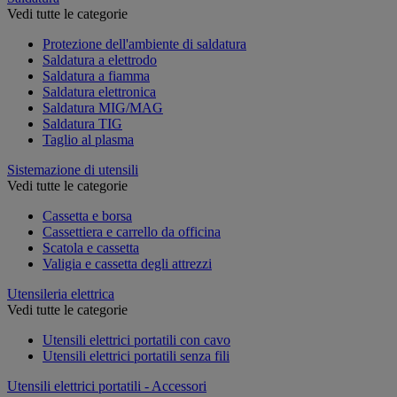
Vedi tutte le categorie
Protezione dell'ambiente di saldatura
Saldatura a elettrodo
Saldatura a fiamma
Saldatura elettronica
Saldatura MIG/MAG
Saldatura TIG
Taglio al plasma
Sistemazione di utensili
Vedi tutte le categorie
Cassetta e borsa
Cassettiera e carrello da officina
Scatola e cassetta
Valigia e cassetta degli attrezzi
Utensileria elettrica
Vedi tutte le categorie
Utensili elettrici portatili con cavo
Utensili elettrici portatili senza fili
Utensili elettrici portatili - Accessori