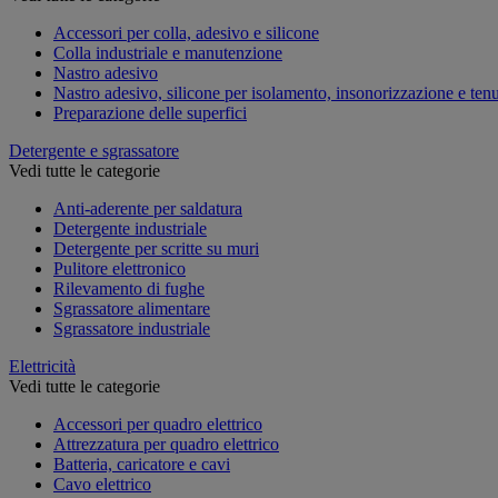
Accessori per colla, adesivo e silicone
Colla industriale e manutenzione
Nastro adesivo
Nastro adesivo, silicone per isolamento, insonorizzazione e ten
Preparazione delle superfici
Detergente e sgrassatore
Vedi tutte le categorie
Anti-aderente per saldatura
Detergente industriale
Detergente per scritte su muri
Pulitore elettronico
Rilevamento di fughe
Sgrassatore alimentare
Sgrassatore industriale
Elettricità
Vedi tutte le categorie
Accessori per quadro elettrico
Attrezzatura per quadro elettrico
Batteria, caricatore e cavi
Cavo elettrico