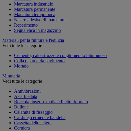
Marcatura industriale
Marcatura permanente
Marcatura temporanea
Nastro adesivo di marcatura
Reperimento
Segnaletica in magazzino
Materiali per la finitura e l'edilizia
Vedi tutte le categorie
Cemento, calcestruzzo e conglomerato bituminoso
Colla e pareti da pavimento
Mortaio
Minuteria
Vedi tutte le categorie
Antivibrazioni
Asta filettata
Boccola, inserto, molla e filetto riportato
Bullone
Calamita di fissaggio
Cardine, cerniera e bandella
Cassetta delle lettere
Cerniera