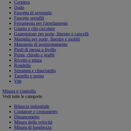
Cerniera
Dado
Fascetta di serraggio
Fascette serrafili
Ferramenta per l'arredamento
Giunto e clip circolare
Guarnizione per porte, finestre e cancelli
Maniglia per porte, finestre e mobili
Manopola di posizionamento
Piedi di messa a livello
Punta, chiodo e graffe
Rivetto e pinza
Rondella
Serratura e chiavistello
Tassello e perno
Vite
Misura e controllo
Vedi tutte le categorie
Bilancia industriale
Contatore e cronometro
Dinamometro
Misura della velocità
Misura di lunghezza