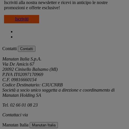
Iscriviti alla nostra newsletter e ricevi in anticipo le nostre
promozioni e offerte esclusive!
Iscriviti
Contatti
Contatti
Manutan Italia S.p.A.
Via De Amicis 67
20092 Cinisello Balsamo (MI)
P.IVA IT02097170969
C.F. 09816660154
Codice Destinatario: C3UCNRB
Società a socio unico soggetta a direzione e coordinamento di
Manutan Holding SA
Tel. 02 66 01 08 23
Contattaci via
e-mail
Manutan Italia
Manutan Italia