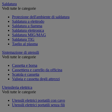
Saldatura
Vedi tutte le categorie
Protezione dell'ambiente di saldatura
Saldatura a elettrodo
Saldatura a fiamma
Saldatura elettronica
Saldatura MIG/MAG
Saldatura TIG
Taglio al plasma
Sistemazione di utensili
Vedi tutte le categorie
Cassetta e borsa
Cassettiera e carrello da officina
Scatola e cassetta
Valigia e cassetta degli attrezzi
Utensileria elettrica
Vedi tutte le categorie
Utensili elettrici portatili con cavo
Utensili elettrici portatili senza fili