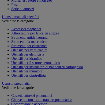
Morsa, estrattore e morsetto
Pinza
Serie di attrezzi
Utensili manuali specifici
Vedi tutte le categorie
Accessori magnetici
Attrezzatura per lavori in altezza
Strumenti antideflagranti
Strumenti da meccanico
Strumenti per elettronica
Utensile per verniciatura
Utensili per elettricista
Utensili per idraulico
Utensili per il settore aeronautico
Utensili per installatori di pannelli di cartongesso
Utensili per muratore
Utensili per piastrellista
Utensili pneumatici
Vedi tutte le categorie
Cassetta attrezzi pneumatici
Chiave pneumatica e trapano pneumatico
Compressore e accessori