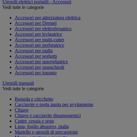
Utensili elettrici portatili - Accessori
Vedi tutte le categorie
Accessori per attrezzatura elettrica
Accessori per Dremel
Accessori per elettrofresatrice
Accessori per levigatrice
Accessori per multi-cutter
Accessori per perforatrice
Accessori per pialla
Accessori per seghetti
Accessori per smerigliatrice
Accessori per sparachiodi
Accessori per trapano
Utensili manuali
Vedi tutte le categorie
Bussola e cricchetto
Cacciavite e porta punta per avvitamento
Chiave
Chiave e cacciavite dinamometrici
Cutter, cesoia e sega
Lima, foglio abrasivo, pialla
Martello e utensili di percussione