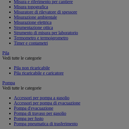
Misura e riferimento per cantiere
Misura topografica
Misuratore di rilevatore di spessore
Misurazione ambientale
Misurazione elettrica
Strumentazione ottica
Strumento di misura per laboratorio
Termometro e termoigrometro
Timer e contametri
Pila
Vedi tutte le categorie
Pila non ricaricabile
Pila ricaricabile e caricatore
Pompa
Vedi tutte le categorie
Accessori per pompa a gasolio
Accessori per pompa di evacuazione
Pompa d'evacuazione
Pompa di travaso per gasolio
Pompa per fusto
Pompa pneumatica di trasferimento