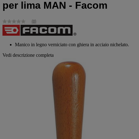
per lima MAN - Facom
(0)
Nessuna
valutazione
Stesso
link
alla
Manico in legno verniciato con ghiera in acciaio nichelato.
pagina.
Vedi descrizione completa