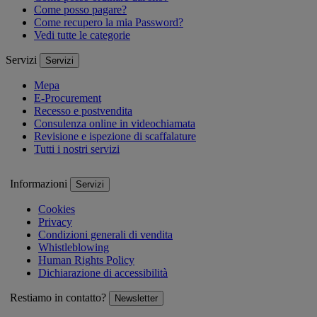
Come posso pagare?
Come recupero la mia Password?
Vedi tutte le categorie
Servizi
Servizi
Mepa
E-Procurement
Recesso e postvendita
Consulenza online in videochiamata
Revisione e ispezione di scaffalature
Tutti i nostri servizi
Informazioni
Servizi
Cookies
Privacy
Condizioni generali di vendita
Whistleblowing
Human Rights Policy
Dichiarazione di accessibilità
Restiamo in contatto?
Newsletter