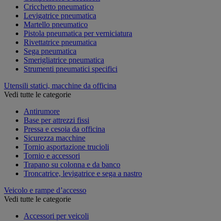
Cricchetto pneumatico
Levigatrice pneumatica
Martello pneumatico
Pistola pneumatica per verniciatura
Rivettatrice pneumatica
Sega pneumatica
Smerigliatrice pneumatica
Strumenti pneumatici specifici
Utensili statici, macchine da officina
Vedi tutte le categorie
Antirumore
Base per attrezzi fissi
Pressa e cesoia da officina
Sicurezza macchine
Tornio asportazione trucioli
Tornio e accessori
Trapano su colonna e da banco
Troncatrice, levigatrice e sega a nastro
Veicolo e rampe d’accesso
Vedi tutte le categorie
Accessori per veicoli