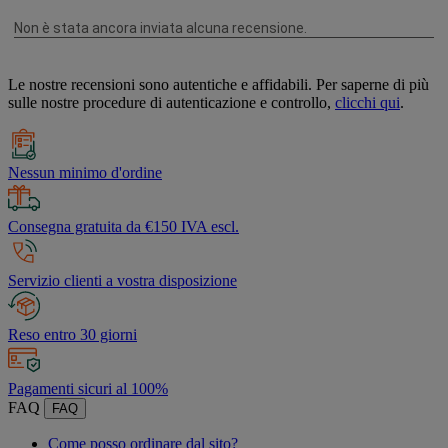
Le nostre recensioni sono autentiche e affidabili. Per saperne di più
sulle nostre procedure di autenticazione e controllo,
clicchi qui
.
Nessun minimo d'ordine
Consegna gratuita da €150 IVA escl.
Servizio clienti a vostra disposizione
Reso entro 30 giorni
Pagamenti sicuri al 100%
FAQ
FAQ
Come posso ordinare dal sito?