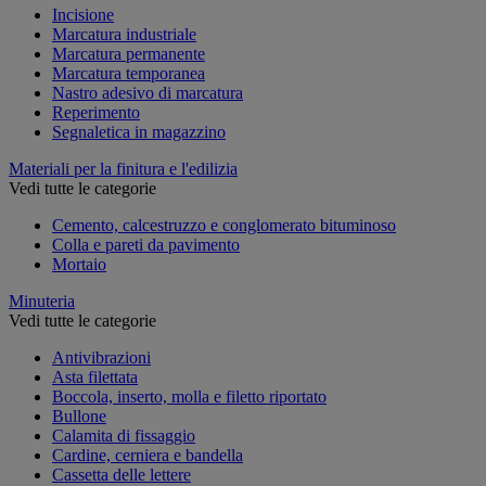
Incisione
Marcatura industriale
Marcatura permanente
Marcatura temporanea
Nastro adesivo di marcatura
Reperimento
Segnaletica in magazzino
Materiali per la finitura e l'edilizia
Vedi tutte le categorie
Cemento, calcestruzzo e conglomerato bituminoso
Colla e pareti da pavimento
Mortaio
Minuteria
Vedi tutte le categorie
Antivibrazioni
Asta filettata
Boccola, inserto, molla e filetto riportato
Bullone
Calamita di fissaggio
Cardine, cerniera e bandella
Cassetta delle lettere