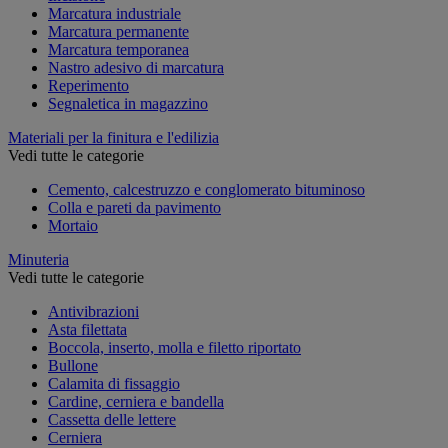
Marcatura industriale
Marcatura permanente
Marcatura temporanea
Nastro adesivo di marcatura
Reperimento
Segnaletica in magazzino
Materiali per la finitura e l'edilizia
Vedi tutte le categorie
Cemento, calcestruzzo e conglomerato bituminoso
Colla e pareti da pavimento
Mortaio
Minuteria
Vedi tutte le categorie
Antivibrazioni
Asta filettata
Boccola, inserto, molla e filetto riportato
Bullone
Calamita di fissaggio
Cardine, cerniera e bandella
Cassetta delle lettere
Cerniera