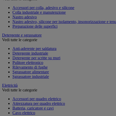
Accessori per colla, adesivo e silicone
Colla industriale e manutenzione
Nastro adesivo
Nastro adesivo, silicone per isolamento, insonorizzazione e ten
Preparazione delle superfici
Detergente e sgrassatore
Vedi tutte le categorie
Anti-aderente per saldatura
Detergente industriale
Detergente per scritte su muri
Pulitore elettronico
Rilevamento di fughe
Sgrassatore alimentare
Sgrassatore industriale
Elettricità
Vedi tutte le categorie
Accessori per quadro elettrico
Attrezzatura per quadro elettrico
Batteria, caricatore e cavi
Cavo elettrico