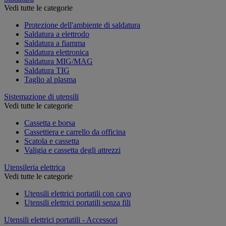
Vedi tutte le categorie
Protezione dell'ambiente di saldatura
Saldatura a elettrodo
Saldatura a fiamma
Saldatura elettronica
Saldatura MIG/MAG
Saldatura TIG
Taglio al plasma
Sistemazione di utensili
Vedi tutte le categorie
Cassetta e borsa
Cassettiera e carrello da officina
Scatola e cassetta
Valigia e cassetta degli attrezzi
Utensileria elettrica
Vedi tutte le categorie
Utensili elettrici portatili con cavo
Utensili elettrici portatili senza fili
Utensili elettrici portatili - Accessori