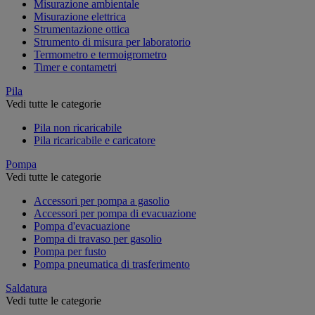
Misurazione ambientale
Misurazione elettrica
Strumentazione ottica
Strumento di misura per laboratorio
Termometro e termoigrometro
Timer e contametri
Pila
Vedi tutte le categorie
Pila non ricaricabile
Pila ricaricabile e caricatore
Pompa
Vedi tutte le categorie
Accessori per pompa a gasolio
Accessori per pompa di evacuazione
Pompa d'evacuazione
Pompa di travaso per gasolio
Pompa per fusto
Pompa pneumatica di trasferimento
Saldatura
Vedi tutte le categorie