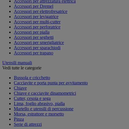
Accessori per attrezzatura elettrica
Accessori per Dremel
Accessori per elettrofresatrice
Accessori per levigatrice
Accessori per multi-cutter
Accessori per perforatrice
Accessori per pialla
Accessori per seghetti
Accessori per smerigliatrice
Accessori per sparachiodi
Accessori per trapano
Utensili manuali
Vedi tutte le categorie
Bussola e cricchetto
Cacciavite e porta punta per avvitamento
Chiave
Chiave e cacciavite dinamometrici
Cutter, cesoia e sega
Lima, foglio abrasivo, pialla
Martello e utensili di percussione
Morsa, estrattore e morsetto
Pinza
Serie di attrezzi