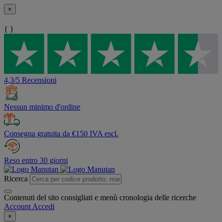
×
{ }
4,3/5 Recensioni
Nessun minimo d'ordine
Consegna gratuita da €150 IVA escl.
Reso entro 30 giorni
Ricerca
Contenuti del sito consigliati e menù cronologia delle ricerche
Account
Accedi
×