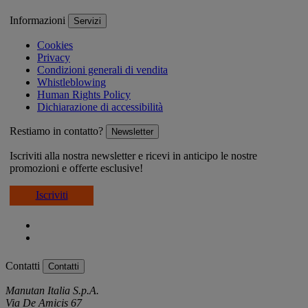
Informazioni
Servizi
Cookies
Privacy
Condizioni generali di vendita
Whistleblowing
Human Rights Policy
Dichiarazione di accessibilità
Restiamo in contatto?
Newsletter
Iscriviti alla nostra newsletter e ricevi in anticipo le nostre
promozioni e offerte esclusive!
Iscriviti
Contatti
Contatti
Manutan Italia S.p.A.
Via De Amicis 67