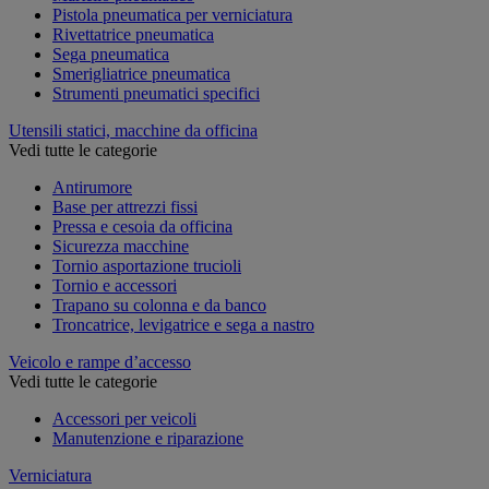
Pistola pneumatica per verniciatura
Rivettatrice pneumatica
Sega pneumatica
Smerigliatrice pneumatica
Strumenti pneumatici specifici
Utensili statici, macchine da officina
Vedi tutte le categorie
Antirumore
Base per attrezzi fissi
Pressa e cesoia da officina
Sicurezza macchine
Tornio asportazione trucioli
Tornio e accessori
Trapano su colonna e da banco
Troncatrice, levigatrice e sega a nastro
Veicolo e rampe d’accesso
Vedi tutte le categorie
Accessori per veicoli
Manutenzione e riparazione
Verniciatura