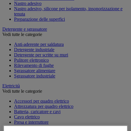
Nastro adesivo
Nastro adesivo, silicone per isolamento, insonorizzazione e
tenuta
Preparazione delle superfici
Detergente e sgrassatore
Vedi tutte le categorie
Anti-aderente per saldatura
Detergente industriale
Detergente per scritte su muri
Pulitore elettronico
Rilevamento di fughe
Sgrassatore alimentare
Sgrassatore industriale
Elettricità
Vedi tutte le categorie
Accessori per quadro elettrico
Attrezzatura per quadro elettrico
Batteria, caricatore e cavi
Cavo elettrico
Presa e interruttore
Prolunga, prese multiple e avvolgitore