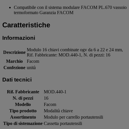
Compatibile con il sistema modulare FACOM PL.670 vassoio
termoformato Garanzia FACOM
Caratteristiche
Informazioni
Modulo 16 chiavi combinate ogv da 6 a 22 e 24 mm,
Descrizione
Rif. Fabbricante: MOD.440-1, N. di pezzi: 16
Marchio
Facom
Confezione
unità
Dati tecnici
Rif. Fabbricante
MOD.440-1
N. di pezzi
16
Modello
Facom
Tipo prodotto
Modalità chiave
Assortimento
Modulo per carrello portautensili
Tipo di sistemazione
Cassetta portautensili