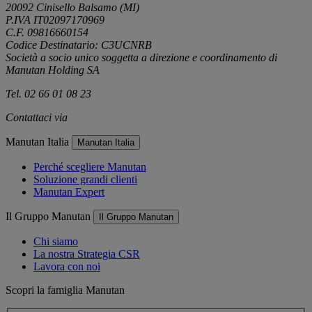
20092 Cinisello Balsamo (MI)
P.IVA IT02097170969
C.F. 09816660154
Codice Destinatario: C3UCNRB
Società a socio unico soggetta a direzione e coordinamento di
Manutan Holding SA
Tel. 02 66 01 08 23
Contattaci via
e-mail
Manutan Italia
Manutan Italia
Perché scegliere Manutan
Soluzione grandi clienti
Manutan Expert
Il Gruppo Manutan
Il Gruppo Manutan
Chi siamo
La nostra Strategia CSR
Lavora con noi
Scopri la famiglia Manutan