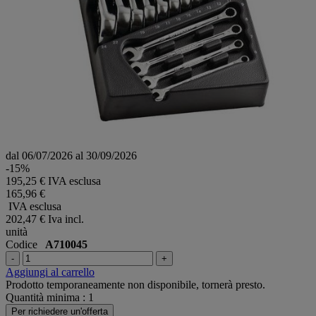
dal 06/07/2026 al 30/09/2026
-15%
195,25 € IVA esclusa
165,96 €
IVA esclusa
202,47 €
Iva incl.
unità
Codice
A710045
-
+
Aggiungi al carrello
Prodotto temporaneamente non disponibile, tornerà presto.
Quantità minima : 1
Per richiedere un'offerta