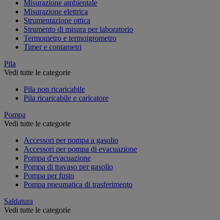
Misurazione ambientale
Misurazione elettrica
Strumentazione ottica
Strumento di misura per laboratorio
Termometro e termoigrometro
Timer e contametri
Pila
Vedi tutte le categorie
Pila non ricaricabile
Pila ricaricabile e caricatore
Pompa
Vedi tutte le categorie
Accessori per pompa a gasolio
Accessori per pompa di evacuazione
Pompa d'evacuazione
Pompa di travaso per gasolio
Pompa per fusto
Pompa pneumatica di trasferimento
Saldatura
Vedi tutte le categorie