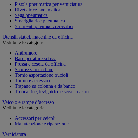
Pistola pneumatica per verniciatura
Rivettatrice pneumatica
Sega pneumatica
Smerigliatrice pneumatica
Strumenti pneumatici specifici
Utensili statici, macchine da officina
Vedi tutte le categorie
Antirumore
Base per attrezzi fissi
Pressa e cesoia da officina
Sicurezza macchine
Tornio asportazione trucioli
Tornio e accessori
Trapano su colonna e da banco
Troncatrice, levigatrice e sega a nastro
Veicolo e rampe d’accesso
Vedi tutte le categorie
Accessori per veicoli
Manutenzione e riparazione
Verniciatura