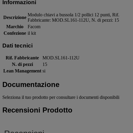
Informazioni
Modulo chiavi a bussola 1/2 pollici 12 punti, Rif.
Descrizione
Fabbricante: MOD.SL161-112U, N. di pezzi: 15
Marchio
Facom
Confezione
il kit
Dati tecnici
Rif. Fabbricante
MOD.SL161-112U
N. di pezzi
15
Lean Management
si
Documentazione
Seleziona il tuo prodotto per consultare i documenti disponibili
Recensioni Prodotto