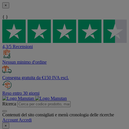
×
{ }
4,3/5 Recensioni
Nessun minimo d'ordine
Consegna gratuita da €150 IVA escl.
Reso entro 30 giorni
Ricerca
Contenuti del sito consigliati e menù cronologia delle ricerche
Account
Accedi
×