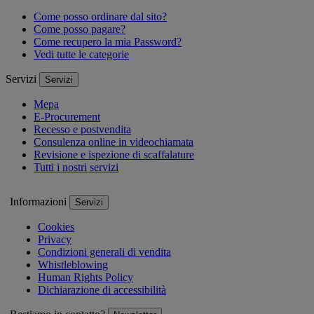
Come posso ordinare dal sito?
Come posso pagare?
Come recupero la mia Password?
Vedi tutte le categorie
Servizi
Servizi
Mepa
E-Procurement
Recesso e postvendita
Consulenza online in videochiamata
Revisione e ispezione di scaffalature
Tutti i nostri servizi
Informazioni
Servizi
Cookies
Privacy
Condizioni generali di vendita
Whistleblowing
Human Rights Policy
Dichiarazione di accessibilità