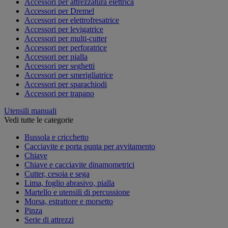
Accessori per attrezzatura elettrica
Accessori per Dremel
Accessori per elettrofresatrice
Accessori per levigatrice
Accessori per multi-cutter
Accessori per perforatrice
Accessori per pialla
Accessori per seghetti
Accessori per smerigliatrice
Accessori per sparachiodi
Accessori per trapano
Utensili manuali
Vedi tutte le categorie
Bussola e cricchetto
Cacciavite e porta punta per avvitamento
Chiave
Chiave e cacciavite dinamometrici
Cutter, cesoia e sega
Lima, foglio abrasivo, pialla
Martello e utensili di percussione
Morsa, estrattore e morsetto
Pinza
Serie di attrezzi