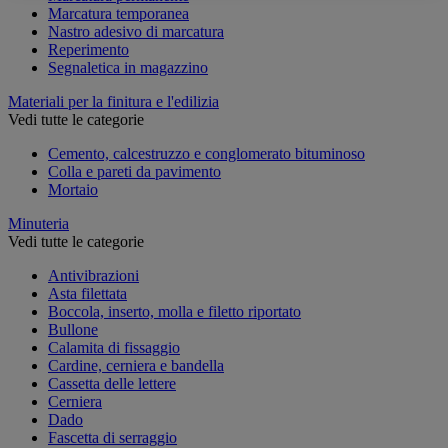
Marcatura temporanea
Nastro adesivo di marcatura
Reperimento
Segnaletica in magazzino
Materiali per la finitura e l'edilizia
Vedi tutte le categorie
Cemento, calcestruzzo e conglomerato bituminoso
Colla e pareti da pavimento
Mortaio
Minuteria
Vedi tutte le categorie
Antivibrazioni
Asta filettata
Boccola, inserto, molla e filetto riportato
Bullone
Calamita di fissaggio
Cardine, cerniera e bandella
Cassetta delle lettere
Cerniera
Dado
Fascetta di serraggio