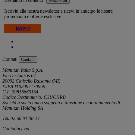
Restiamo in contatto?
Newsletter
Iscriviti alla nostra newsletter e ricevi in anticipo le nostre
promozioni e offerte esclusive!
Iscriviti
Contatti
Contatti
Manutan Italia S.p.A.
Via De Amicis 67
20092 Cinisello Balsamo (MI)
P.IVA IT02097170969
C.F. 09816660154
Codice Destinatario: C3UCNRB
Società a socio unico soggetta a direzione e coordinamento di
Manutan Holding SA
Tel. 02 66 01 08 23
Contattaci via
e-mail