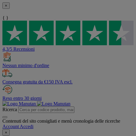
×
{ }
4,3/5 Recensioni
Nessun minimo d'ordine
Consegna gratuita da €150 IVA escl.
Reso entro 30 giorni
Ricerca
Contenuti del sito consigliati e menù cronologia delle ricerche
Account
Accedi
×