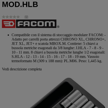
MOD.HLB
(0)
Nessuna
valutazione
Stesso
link
alla
Compatibile con il sistema di stoccaggio modulare FACOM: -
pagina.
Adatto per carrelli porta attrezzi CHRONO XL, CHRONO+,
JET XL, JET+ e scatola MBOX.M. Contiene: 5 chiavi a
bussola metriche esagonali da 3/8 lunghe: J.HLA - 7 - 8 - 9 -
10 - 11 mm. 8 chiavi a bussola metriche lunghe 1/2 esagonali:
S.HLA - 12 - 13 - 14 - 15 - 16 - 17 - 18 - 19 mm. Vassoio
termoformato M (309 x 188 mm): PL.M06. Peso: 1,445 kg.
Vedi descrizione completa