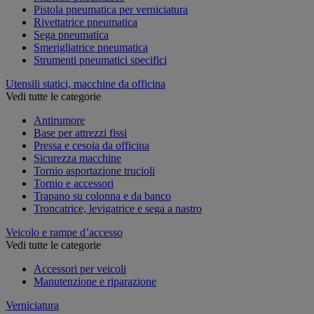
Pistola pneumatica per verniciatura
Rivettatrice pneumatica
Sega pneumatica
Smerigliatrice pneumatica
Strumenti pneumatici specifici
Utensili statici, macchine da officina
Vedi tutte le categorie
Antirumore
Base per attrezzi fissi
Pressa e cesoia da officina
Sicurezza macchine
Tornio asportazione trucioli
Tornio e accessori
Trapano su colonna e da banco
Troncatrice, levigatrice e sega a nastro
Veicolo e rampe d’accesso
Vedi tutte le categorie
Accessori per veicoli
Manutenzione e riparazione
Verniciatura