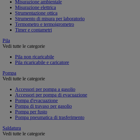
Misurazione ambientale
Misurazione elettrica
Strumentazione ottica
Strumento di misura per laboratorio
Termometro e termoigrometro
Timer e contametri
Pila
Vedi tutte le categorie
Pila non ricaricabile
Pila ricaricabile e caricatore
Pompa
Vedi tutte le categorie
Accessori per pompa a gasolio
Accessori per pompa di evacuazione
Pompa d'evacuazione
Pompa di travaso per gasolio
Pompa per fusto
Pompa pneumatica di trasferimento
Saldatura
Vedi tutte le categorie