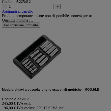
Codice
A225412
-
+
Aggiungi al carrello
Prodotto temporaneamente non disponibile, tornerà presto.
Quantità minima : 1
Per richiedere un'offerta
Modulo chiavi a bussola lunghe esagonali metriche - MOD.HLB
Codice A225412
245,00 € IVA escl.
196,00 € IVA esclusa
239,12 € IVA incl.