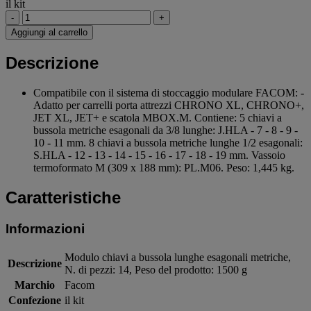
il kit
-
+
Aggiungi al carrello
Descrizione
Compatibile con il sistema di stoccaggio modulare FACOM: -
Adatto per carrelli porta attrezzi CHRONO XL, CHRONO+,
JET XL, JET+ e scatola MBOX.M. Contiene: 5 chiavi a
bussola metriche esagonali da 3/8 lunghe: J.HLA - 7 - 8 - 9 -
10 - 11 mm. 8 chiavi a bussola metriche lunghe 1/2 esagonali:
S.HLA - 12 - 13 - 14 - 15 - 16 - 17 - 18 - 19 mm. Vassoio
termoformato M (309 x 188 mm): PL.M06. Peso: 1,445 kg.
Caratteristiche
Informazioni
Modulo chiavi a bussola lunghe esagonali metriche,
Descrizione
N. di pezzi: 14, Peso del prodotto: 1500 g
Marchio
Facom
Confezione
il kit