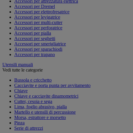
Accessori per attrezzatura elettrica
Accessori per Dremel
Accessori per elettrofresatrice
Accessori per levigatrice
Accessori per multi-cutter
Accessori per perforatrice
Accessori per pialla
Accessori per seghetti
Accessori per smerigliatrice
Accessori per sparachiodi
Accessori per trapano
Utensili manuali
Vedi tutte le categorie
Bussola e cricchetto
Cacciavite e porta punta per avvitamento
Chiave
Chiave e cacciavite dinamometrici
Cutter, cesoia e sega
Lima, foglio abrasivo, pialla
Martello e utensili di percussione
Morsa, estrattore e morsetto
Pinza
Serie di attrezzi