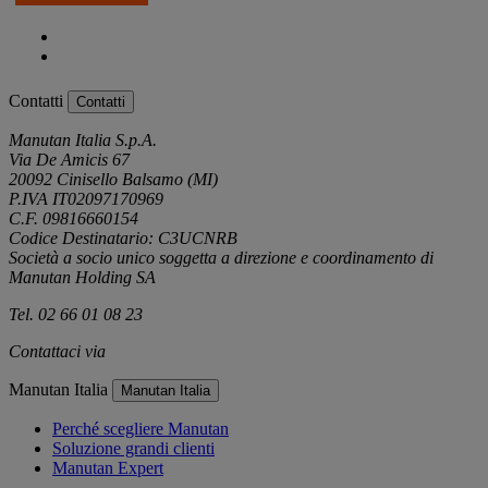
Contatti
Contatti
Manutan Italia S.p.A.
Via De Amicis 67
20092 Cinisello Balsamo (MI)
P.IVA IT02097170969
C.F. 09816660154
Codice Destinatario: C3UCNRB
Società a socio unico soggetta a direzione e coordinamento di
Manutan Holding SA
Tel. 02 66 01 08 23
Contattaci via
e-mail
Manutan Italia
Manutan Italia
Perché scegliere Manutan
Soluzione grandi clienti
Manutan Expert