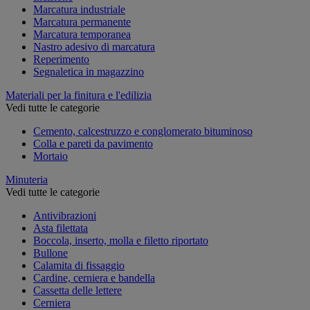
Marcatura industriale
Marcatura permanente
Marcatura temporanea
Nastro adesivo di marcatura
Reperimento
Segnaletica in magazzino
Materiali per la finitura e l'edilizia
Vedi tutte le categorie
Cemento, calcestruzzo e conglomerato bituminoso
Colla e pareti da pavimento
Mortaio
Minuteria
Vedi tutte le categorie
Antivibrazioni
Asta filettata
Boccola, inserto, molla e filetto riportato
Bullone
Calamita di fissaggio
Cardine, cerniera e bandella
Cassetta delle lettere
Cerniera