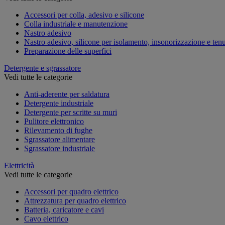
Accessori per colla, adesivo e silicone
Colla industriale e manutenzione
Nastro adesivo
Nastro adesivo, silicone per isolamento, insonorizzazione e ten
Preparazione delle superfici
Detergente e sgrassatore
Vedi tutte le categorie
Anti-aderente per saldatura
Detergente industriale
Detergente per scritte su muri
Pulitore elettronico
Rilevamento di fughe
Sgrassatore alimentare
Sgrassatore industriale
Elettricità
Vedi tutte le categorie
Accessori per quadro elettrico
Attrezzatura per quadro elettrico
Batteria, caricatore e cavi
Cavo elettrico