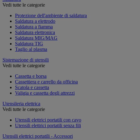
Vedi tutte le categorie
Protezione dell'ambiente di saldatura
Saldatura a elettrodo
Saldatura a fiamma
Saldatura elettronica
Saldatura MIG/MAG
Saldatura TIG
Taglio al plasma
Sistemazione di utensili
Vedi tutte le categorie
Cassetta e borsa
Cassettiera e carrello da officina
Scatola e cassetta
Valigia e cassetta degli attrezzi
Utensileria elettrica
Vedi tutte le categorie
Utensili elettrici portatili con cavo
Utensili elettrici portatili senza fili
Utensili elettrici portatili - Accessori