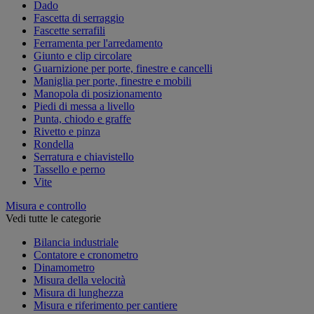
Dado
Fascetta di serraggio
Fascette serrafili
Ferramenta per l'arredamento
Giunto e clip circolare
Guarnizione per porte, finestre e cancelli
Maniglia per porte, finestre e mobili
Manopola di posizionamento
Piedi di messa a livello
Punta, chiodo e graffe
Rivetto e pinza
Rondella
Serratura e chiavistello
Tassello e perno
Vite
Misura e controllo
Vedi tutte le categorie
Bilancia industriale
Contatore e cronometro
Dinamometro
Misura della velocità
Misura di lunghezza
Misura e riferimento per cantiere