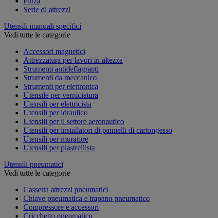
Pinza
Serie di attrezzi
Utensili manuali specifici
Vedi tutte le categorie
Accessori magnetici
Attrezzatura per lavori in altezza
Strumenti antideflagranti
Strumenti da meccanico
Strumenti per elettronica
Utensile per verniciatura
Utensili per elettricista
Utensili per idraulico
Utensili per il settore aeronautico
Utensili per installatori di pannelli di cartongesso
Utensili per muratore
Utensili per piastrellista
Utensili pneumatici
Vedi tutte le categorie
Cassetta attrezzi pneumatici
Chiave pneumatica e trapano pneumatico
Compressore e accessori
Cricchetto pneumatico