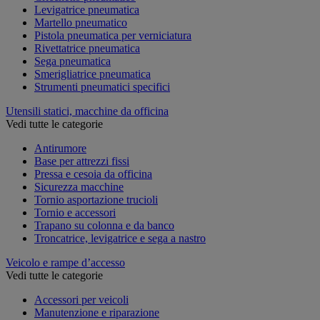
Levigatrice pneumatica
Martello pneumatico
Pistola pneumatica per verniciatura
Rivettatrice pneumatica
Sega pneumatica
Smerigliatrice pneumatica
Strumenti pneumatici specifici
Utensili statici, macchine da officina
Vedi tutte le categorie
Antirumore
Base per attrezzi fissi
Pressa e cesoia da officina
Sicurezza macchine
Tornio asportazione trucioli
Tornio e accessori
Trapano su colonna e da banco
Troncatrice, levigatrice e sega a nastro
Veicolo e rampe d’accesso
Vedi tutte le categorie
Accessori per veicoli
Manutenzione e riparazione