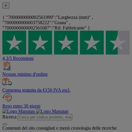
×
{ "7000000000002561999":"Larghezza (mm)" ,
"7000000000003758222":"Grana" ,
"7000000000002561687":"Rif. Fabbricante" }
4,3/5 Recensioni
Nessun minimo d'ordine
Consegna gratuita da €150 IVA escl.
Reso entro 30 giorni
Ricerca
Contenuti del sito consigliati e menù cronologia delle ricerche