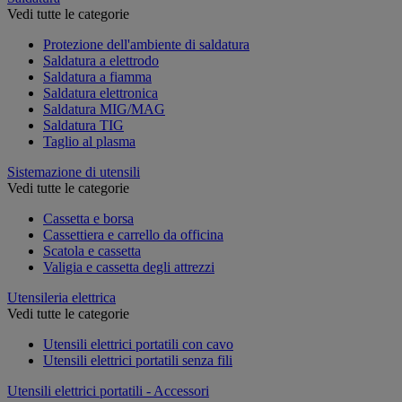
Vedi tutte le categorie
Protezione dell'ambiente di saldatura
Saldatura a elettrodo
Saldatura a fiamma
Saldatura elettronica
Saldatura MIG/MAG
Saldatura TIG
Taglio al plasma
Sistemazione di utensili
Vedi tutte le categorie
Cassetta e borsa
Cassettiera e carrello da officina
Scatola e cassetta
Valigia e cassetta degli attrezzi
Utensileria elettrica
Vedi tutte le categorie
Utensili elettrici portatili con cavo
Utensili elettrici portatili senza fili
Utensili elettrici portatili - Accessori