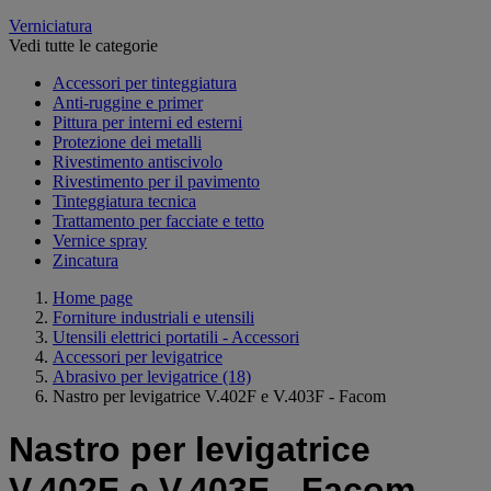
Verniciatura
Vedi tutte le categorie
Accessori per tinteggiatura
Anti-ruggine e primer
Pittura per interni ed esterni
Protezione dei metalli
Rivestimento antiscivolo
Rivestimento per il pavimento
Tinteggiatura tecnica
Trattamento per facciate e tetto
Vernice spray
Zincatura
Home page
Forniture industriali e utensili
Utensili elettrici portatili - Accessori
Accessori per levigatrice
Abrasivo per levigatrice
(18)
Nastro per levigatrice V.402F e V.403F - Facom
Nastro per levigatrice
V.402F e V.403F - Facom