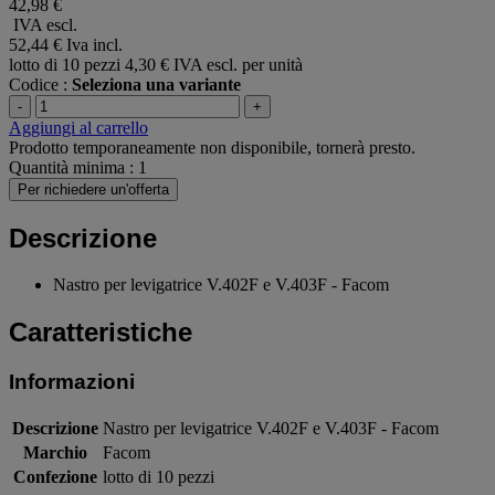
42,98 €
IVA escl.
52,44 €
Iva incl.
lotto di 10 pezzi
4,30 € IVA escl. per unità
Codice :
Seleziona una variante
-
+
Aggiungi al carrello
Prodotto temporaneamente non disponibile, tornerà presto.
Quantità minima : 1
Per richiedere un'offerta
Descrizione
Nastro per levigatrice V.402F e V.403F - Facom
Caratteristiche
Informazioni
Descrizione
Nastro per levigatrice V.402F e V.403F - Facom
Marchio
Facom
Confezione
lotto di 10 pezzi