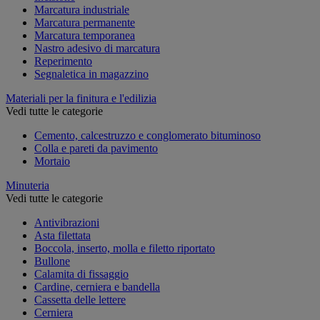
Marcatura industriale
Marcatura permanente
Marcatura temporanea
Nastro adesivo di marcatura
Reperimento
Segnaletica in magazzino
Materiali per la finitura e l'edilizia
Vedi tutte le categorie
Cemento, calcestruzzo e conglomerato bituminoso
Colla e pareti da pavimento
Mortaio
Minuteria
Vedi tutte le categorie
Antivibrazioni
Asta filettata
Boccola, inserto, molla e filetto riportato
Bullone
Calamita di fissaggio
Cardine, cerniera e bandella
Cassetta delle lettere
Cerniera