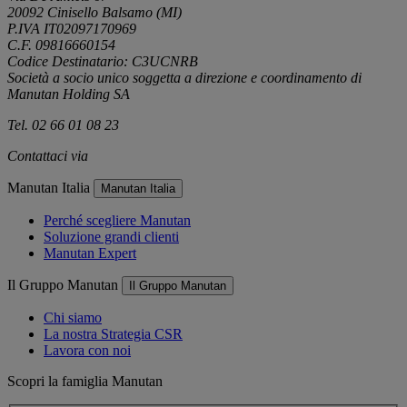
20092 Cinisello Balsamo (MI)
P.IVA IT02097170969
C.F. 09816660154
Codice Destinatario: C3UCNRB
Società a socio unico soggetta a direzione e coordinamento di
Manutan Holding SA
Tel. 02 66 01 08 23
Contattaci via
e-mail
Manutan Italia
Manutan Italia
Perché scegliere Manutan
Soluzione grandi clienti
Manutan Expert
Il Gruppo Manutan
Il Gruppo Manutan
Chi siamo
La nostra Strategia CSR
Lavora con noi
Scopri la famiglia Manutan