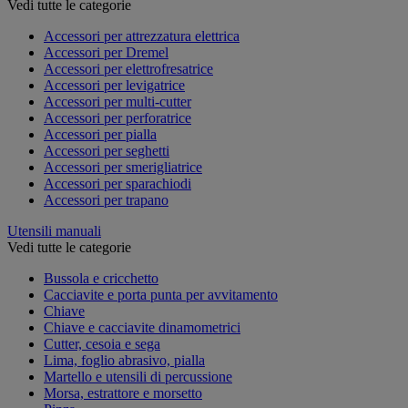
Vedi tutte le categorie
Accessori per attrezzatura elettrica
Accessori per Dremel
Accessori per elettrofresatrice
Accessori per levigatrice
Accessori per multi-cutter
Accessori per perforatrice
Accessori per pialla
Accessori per seghetti
Accessori per smerigliatrice
Accessori per sparachiodi
Accessori per trapano
Utensili manuali
Vedi tutte le categorie
Bussola e cricchetto
Cacciavite e porta punta per avvitamento
Chiave
Chiave e cacciavite dinamometrici
Cutter, cesoia e sega
Lima, foglio abrasivo, pialla
Martello e utensili di percussione
Morsa, estrattore e morsetto