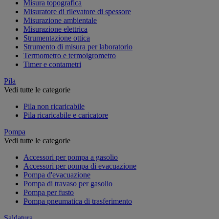
Misura topografica
Misuratore di rilevatore di spessore
Misurazione ambientale
Misurazione elettrica
Strumentazione ottica
Strumento di misura per laboratorio
Termometro e termoigrometro
Timer e contametri
Pila
Vedi tutte le categorie
Pila non ricaricabile
Pila ricaricabile e caricatore
Pompa
Vedi tutte le categorie
Accessori per pompa a gasolio
Accessori per pompa di evacuazione
Pompa d'evacuazione
Pompa di travaso per gasolio
Pompa per fusto
Pompa pneumatica di trasferimento
Saldatura