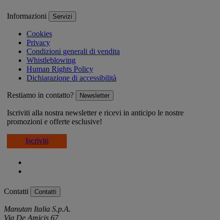
Informazioni
Servizi
Cookies
Privacy
Condizioni generali di vendita
Whistleblowing
Human Rights Policy
Dichiarazione di accessibilità
Restiamo in contatto?
Newsletter
Iscriviti alla nostra newsletter e ricevi in anticipo le nostre
promozioni e offerte esclusive!
Iscriviti
Contatti
Contatti
Manutan Italia S.p.A.
Via De Amicis 67