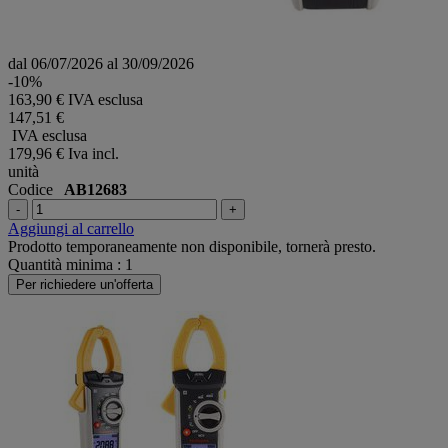
dal 06/07/2026 al 30/09/2026
-10%
163,90 € IVA esclusa
147,51 €
IVA esclusa
179,96 €
Iva incl.
unità
Codice
AB12683
-
+
Aggiungi al carrello
Prodotto temporaneamente non disponibile, tornerà presto.
Quantità minima : 1
Per richiedere un'offerta