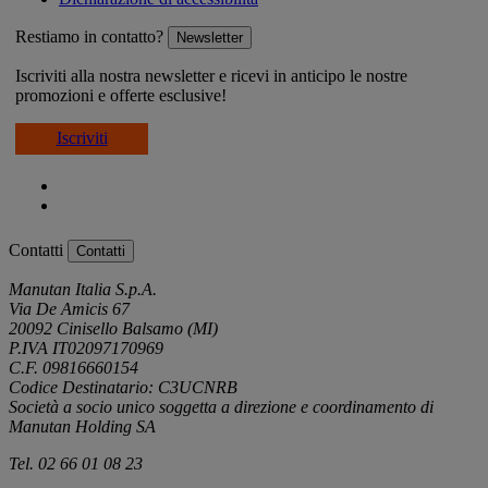
Restiamo in contatto?
Newsletter
Iscriviti alla nostra newsletter e ricevi in anticipo le nostre
promozioni e offerte esclusive!
Iscriviti
Contatti
Contatti
Manutan Italia S.p.A.
Via De Amicis 67
20092 Cinisello Balsamo (MI)
P.IVA IT02097170969
C.F. 09816660154
Codice Destinatario: C3UCNRB
Società a socio unico soggetta a direzione e coordinamento di
Manutan Holding SA
Tel. 02 66 01 08 23