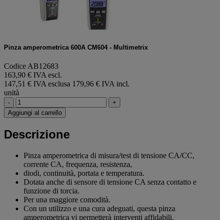
Pinza amperometrica 600A CM604 - Multimetrix
Codice AB12683
163,90 € IVA escl.
147,51 € IVA esclusa
179,96 € IVA incl.
unità
-
+
Aggiungi al carrello
Descrizione
Pinza amperometrica di misura/test di tensione CA/CC,
corrente CA, frequenza, resistenza,
diodi, continuità, portata e temperatura.
Dotata anche di sensore di tensione CA senza contatto e
funzione di torcia.
Per una maggiore comodità.
Con un utilizzo e una cura adeguati, questa pinza
amperometrica vi permetterà interventi affidabili.