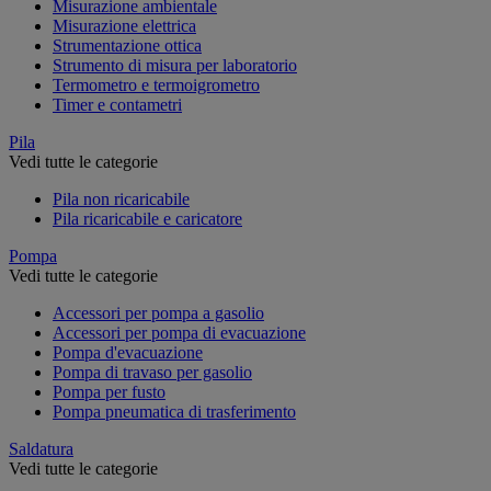
Misurazione ambientale
Misurazione elettrica
Strumentazione ottica
Strumento di misura per laboratorio
Termometro e termoigrometro
Timer e contametri
Pila
Vedi tutte le categorie
Pila non ricaricabile
Pila ricaricabile e caricatore
Pompa
Vedi tutte le categorie
Accessori per pompa a gasolio
Accessori per pompa di evacuazione
Pompa d'evacuazione
Pompa di travaso per gasolio
Pompa per fusto
Pompa pneumatica di trasferimento
Saldatura
Vedi tutte le categorie