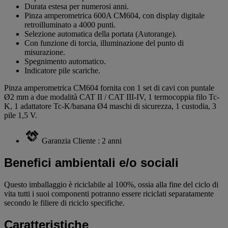
Durata estesa per numerosi anni.
Pinza amperometrica 600A CM604, con display digitale
retroilluminato a 4000 punti.
Selezione automatica della portata (Autorange).
Con funzione di torcia, illuminazione del punto di
misurazione.
Spegnimento automatico.
Indicatore pile scariche.
Pinza amperometrica CM604 fornita con 1 set di cavi con puntale
Ø2 mm a due modalità CAT II / CAT III-IV, 1 termocoppia filo Tc-
K, 1 adattatore Tc-K/banana Ø4 maschi di sicurezza, 1 custodia, 3
pile 1,5 V.
Garanzia Cliente : 2 anni
Benefici ambientali e/o sociali
Questo imballaggio è riciclabile al 100%, ossia alla fine del ciclo di
vita tutti i suoi componenti potranno essere riciclati separatamente
secondo le filiere di riciclo specifiche.
Caratteristiche