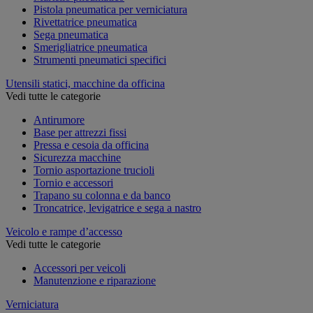
Pistola pneumatica per verniciatura
Rivettatrice pneumatica
Sega pneumatica
Smerigliatrice pneumatica
Strumenti pneumatici specifici
Utensili statici, macchine da officina
Vedi tutte le categorie
Antirumore
Base per attrezzi fissi
Pressa e cesoia da officina
Sicurezza macchine
Tornio asportazione trucioli
Tornio e accessori
Trapano su colonna e da banco
Troncatrice, levigatrice e sega a nastro
Veicolo e rampe d’accesso
Vedi tutte le categorie
Accessori per veicoli
Manutenzione e riparazione
Verniciatura