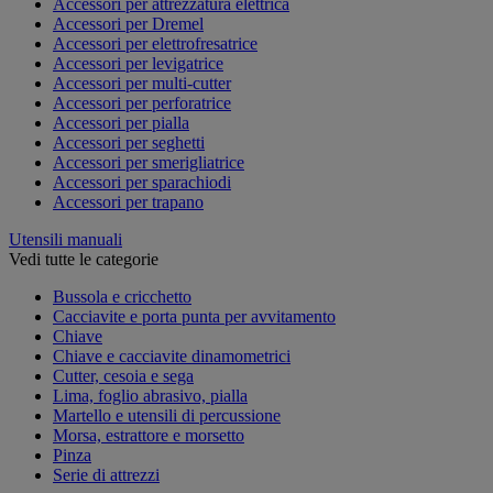
Accessori per attrezzatura elettrica
Accessori per Dremel
Accessori per elettrofresatrice
Accessori per levigatrice
Accessori per multi-cutter
Accessori per perforatrice
Accessori per pialla
Accessori per seghetti
Accessori per smerigliatrice
Accessori per sparachiodi
Accessori per trapano
Utensili manuali
Vedi tutte le categorie
Bussola e cricchetto
Cacciavite e porta punta per avvitamento
Chiave
Chiave e cacciavite dinamometrici
Cutter, cesoia e sega
Lima, foglio abrasivo, pialla
Martello e utensili di percussione
Morsa, estrattore e morsetto
Pinza
Serie di attrezzi