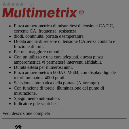
(0)
Nessuna
valutazione
Stesso
link
alla
Pinza amperometrica di misura/test di tensione CA/CC,
pagina.
corrente CA, frequenza, resistenza,
diodi, continuità, portata e temperatura.
Dotata anche di sensore di tensione CA senza contatto e
funzione di torcia.
Per una maggiore comodità.
Con un utilizzo e una cura adeguati, questa pinza
amperometrica vi permetterà interventi affidabili.
Durata estesa per numerosi anni.
Pinza amperometrica 600A CM604, con display digitale
retroilluminato a 4000 punti.
Selezione automatica della portata (Autorange).
Con funzione di torcia, illuminazione del punto di
misurazione.
Spegnimento automatico.
Indicatore pile scariche.
Vedi descrizione completa