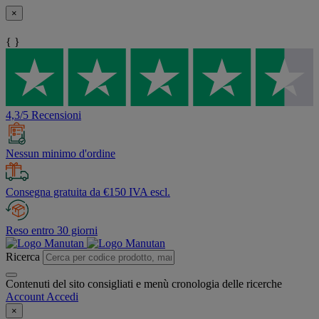
×
{ }
4,3/5 Recensioni
Nessun minimo d'ordine
Consegna gratuita da €150 IVA escl.
Reso entro 30 giorni
Ricerca
Contenuti del sito consigliati e menù cronologia delle ricerche
Account
Accedi
×