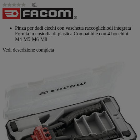
(0)
Nessuna
valutazione
Stesso
link
alla
Pinza per dadi ciechi con vaschetta raccoglichiodi integrata
pagina.
Fornita in custodia di plastica Compatibile con 4 bocchini
M4-M5-M6-M8
Vedi descrizione completa