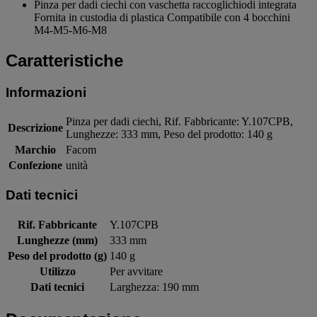
Pinza per dadi ciechi con vaschetta raccoglichiodi integrata
Fornita in custodia di plastica Compatibile con 4 bocchini
M4-M5-M6-M8
Caratteristiche
Informazioni
Pinza per dadi ciechi, Rif. Fabbricante: Y.107CPB,
Descrizione
Lunghezze: 333 mm, Peso del prodotto: 140 g
Marchio
Facom
Confezione
unità
Dati tecnici
Rif. Fabbricante
Y.107CPB
Lunghezze (mm)
333 mm
Peso del prodotto (g)
140 g
Utilizzo
Per avvitare
Dati tecnici
Larghezza: 190 mm