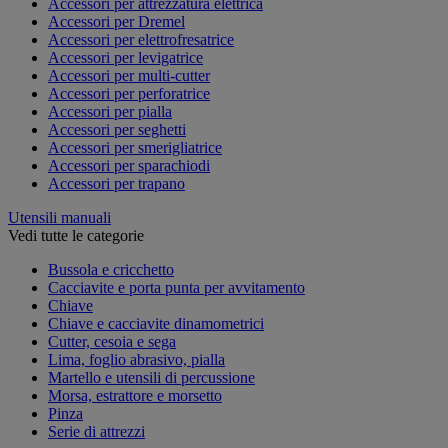
Accessori per attrezzatura elettrica
Accessori per Dremel
Accessori per elettrofresatrice
Accessori per levigatrice
Accessori per multi-cutter
Accessori per perforatrice
Accessori per pialla
Accessori per seghetti
Accessori per smerigliatrice
Accessori per sparachiodi
Accessori per trapano
Utensili manuali
Vedi tutte le categorie
Bussola e cricchetto
Cacciavite e porta punta per avvitamento
Chiave
Chiave e cacciavite dinamometrici
Cutter, cesoia e sega
Lima, foglio abrasivo, pialla
Martello e utensili di percussione
Morsa, estrattore e morsetto
Pinza
Serie di attrezzi