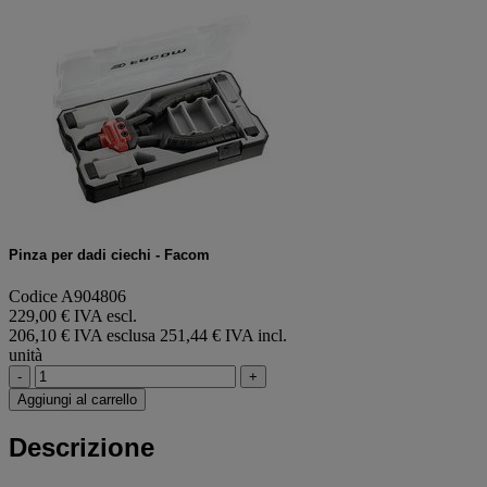
Pinza per dadi ciechi - Facom
Codice A904806
229,00 € IVA escl.
206,10 € IVA esclusa
251,44 € IVA incl.
unità
-
+
Aggiungi al carrello
Descrizione