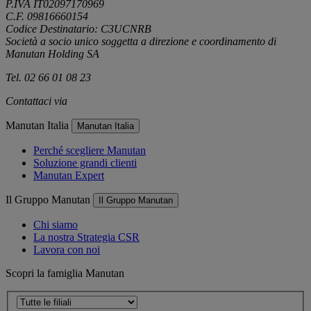
P.IVA IT02097170969
C.F. 09816660154
Codice Destinatario: C3UCNRB
Società a socio unico soggetta a direzione e coordinamento di
Manutan Holding SA
Tel. 02 66 01 08 23
Contattaci via
e-mail
Manutan Italia
Manutan Italia
Perché scegliere Manutan
Soluzione grandi clienti
Manutan Expert
Il Gruppo Manutan
Il Gruppo Manutan
Chi siamo
La nostra Strategia CSR
Lavora con noi
Scopri la famiglia Manutan