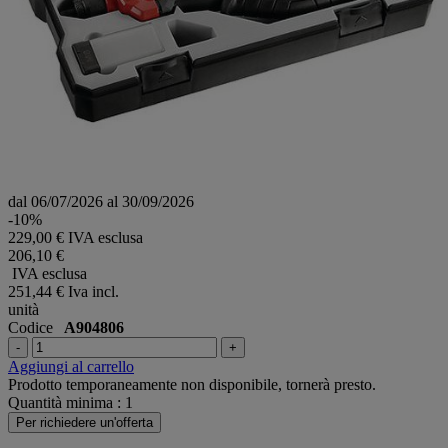
dal 06/07/2026 al 30/09/2026
-10%
229,00 € IVA esclusa
206,10 €
IVA esclusa
251,44 €
Iva incl.
unità
Codice
A904806
-
+
Aggiungi al carrello
Prodotto temporaneamente non disponibile, tornerà presto.
Quantità minima : 1
Per richiedere un'offerta