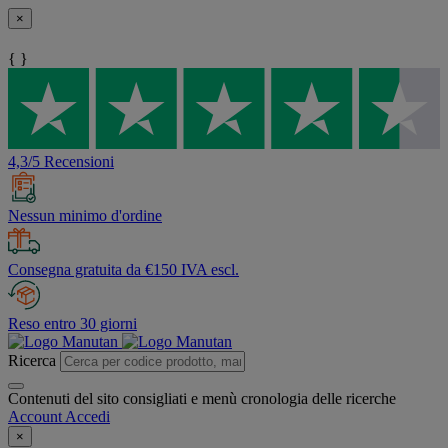
×
{ }
4,3/5 Recensioni
Nessun minimo d'ordine
Consegna gratuita da €150 IVA escl.
Reso entro 30 giorni
Ricerca
Contenuti del sito consigliati e menù cronologia delle ricerche
Account
Accedi
×