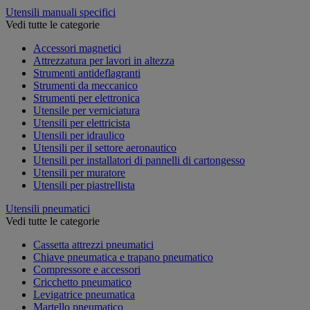
Utensili manuali specifici
Vedi tutte le categorie
Accessori magnetici
Attrezzatura per lavori in altezza
Strumenti antideflagranti
Strumenti da meccanico
Strumenti per elettronica
Utensile per verniciatura
Utensili per elettricista
Utensili per idraulico
Utensili per il settore aeronautico
Utensili per installatori di pannelli di cartongesso
Utensili per muratore
Utensili per piastrellista
Utensili pneumatici
Vedi tutte le categorie
Cassetta attrezzi pneumatici
Chiave pneumatica e trapano pneumatico
Compressore e accessori
Cricchetto pneumatico
Levigatrice pneumatica
Martello pneumatico