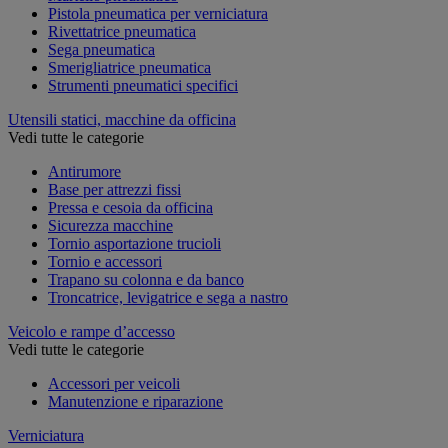
Pistola pneumatica per verniciatura
Rivettatrice pneumatica
Sega pneumatica
Smerigliatrice pneumatica
Strumenti pneumatici specifici
Utensili statici, macchine da officina
Vedi tutte le categorie
Antirumore
Base per attrezzi fissi
Pressa e cesoia da officina
Sicurezza macchine
Tornio asportazione trucioli
Tornio e accessori
Trapano su colonna e da banco
Troncatrice, levigatrice e sega a nastro
Veicolo e rampe d’accesso
Vedi tutte le categorie
Accessori per veicoli
Manutenzione e riparazione
Verniciatura