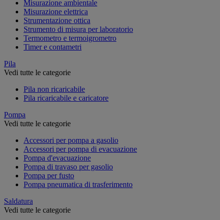
Misurazione ambientale
Misurazione elettrica
Strumentazione ottica
Strumento di misura per laboratorio
Termometro e termoigrometro
Timer e contametri
Pila
Vedi tutte le categorie
Pila non ricaricabile
Pila ricaricabile e caricatore
Pompa
Vedi tutte le categorie
Accessori per pompa a gasolio
Accessori per pompa di evacuazione
Pompa d'evacuazione
Pompa di travaso per gasolio
Pompa per fusto
Pompa pneumatica di trasferimento
Saldatura
Vedi tutte le categorie