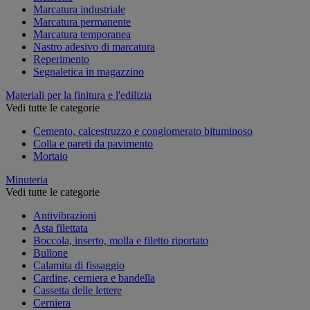
Marcatura industriale
Marcatura permanente
Marcatura temporanea
Nastro adesivo di marcatura
Reperimento
Segnaletica in magazzino
Materiali per la finitura e l'edilizia
Vedi tutte le categorie
Cemento, calcestruzzo e conglomerato bituminoso
Colla e pareti da pavimento
Mortaio
Minuteria
Vedi tutte le categorie
Antivibrazioni
Asta filettata
Boccola, inserto, molla e filetto riportato
Bullone
Calamita di fissaggio
Cardine, cerniera e bandella
Cassetta delle lettere
Cerniera