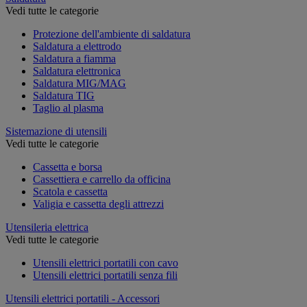
Vedi tutte le categorie
Protezione dell'ambiente di saldatura
Saldatura a elettrodo
Saldatura a fiamma
Saldatura elettronica
Saldatura MIG/MAG
Saldatura TIG
Taglio al plasma
Sistemazione di utensili
Vedi tutte le categorie
Cassetta e borsa
Cassettiera e carrello da officina
Scatola e cassetta
Valigia e cassetta degli attrezzi
Utensileria elettrica
Vedi tutte le categorie
Utensili elettrici portatili con cavo
Utensili elettrici portatili senza fili
Utensili elettrici portatili - Accessori