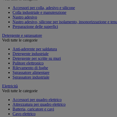
Accessori per colla, adesivo e silicone
Colla industriale e manutenzione
Nastro adesivo
Nastro adesivo, silicone per isolamento, insonorizzazione e ten
Preparazione delle superfici
Detergente e sgrassatore
Vedi tutte le categorie
Anti-aderente per saldatura
Detergente industriale
Detergente per scritte su muri
Pulitore elettronico
Rilevamento di fughe
Sgrassatore alimentare
Sgrassatore industriale
Elettricità
Vedi tutte le categorie
Accessori per quadro elettrico
Attrezzatura per quadro elettrico
Batteria, caricatore e cavi
Cavo elettrico