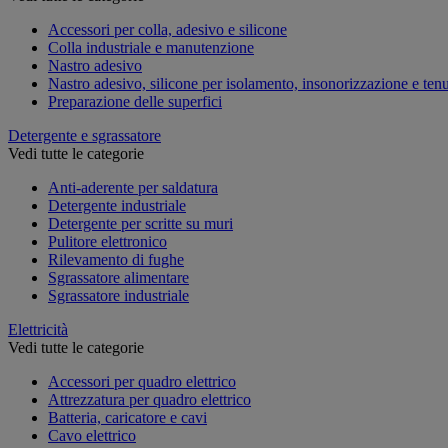
Accessori per colla, adesivo e silicone
Colla industriale e manutenzione
Nastro adesivo
Nastro adesivo, silicone per isolamento, insonorizzazione e ten
Preparazione delle superfici
Detergente e sgrassatore
Vedi tutte le categorie
Anti-aderente per saldatura
Detergente industriale
Detergente per scritte su muri
Pulitore elettronico
Rilevamento di fughe
Sgrassatore alimentare
Sgrassatore industriale
Elettricità
Vedi tutte le categorie
Accessori per quadro elettrico
Attrezzatura per quadro elettrico
Batteria, caricatore e cavi
Cavo elettrico