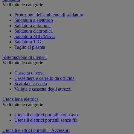
Vedi tutte le categorie
Protezione dell'ambiente di saldatura
Saldatura a elettrodo
Saldatura a fiamma
Saldatura elettronica
Saldatura MIG/MAG
Saldatura TIG
Taglio al plasma
Sistemazione di utensili
Vedi tutte le categorie
Cassetta e borsa
Cassettiera e carrello da officina
Scatola e cassetta
Valigia e cassetta degli attrezzi
Utensileria elettrica
Vedi tutte le categorie
Utensili elettrici portatili con cavo
Utensili elettrici portatili senza fili
Utensili elettrici portatili - Accessori