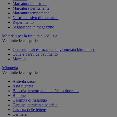
Marcatura industriale
Marcatura permanente
Marcatura temporanea
Nastro adesivo di marcatura
Reperimento
Segnaletica in magazzino
Materiali per la finitura e l'edilizia
Vedi tutte le categorie
Cemento, calcestruzzo e conglomerato bituminoso
Colla e pareti da pavimento
Mortaio
Minuteria
Vedi tutte le categorie
Antivibrazioni
Asta filettata
Boccola, inserto, molla e filetto riportato
Bullone
Calamita di fissaggio
Cardine, cerniera e bandella
Cassetta delle lettere
Cerniera