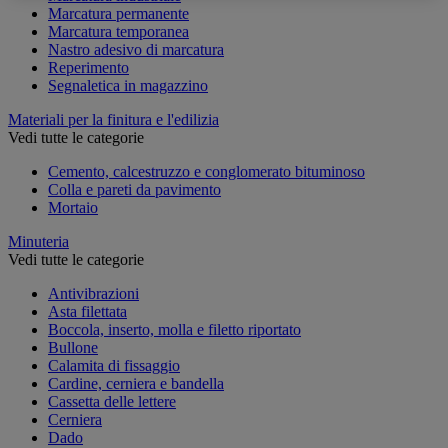
Marcatura permanente
Marcatura temporanea
Nastro adesivo di marcatura
Reperimento
Segnaletica in magazzino
Materiali per la finitura e l'edilizia
Vedi tutte le categorie
Cemento, calcestruzzo e conglomerato bituminoso
Colla e pareti da pavimento
Mortaio
Minuteria
Vedi tutte le categorie
Antivibrazioni
Asta filettata
Boccola, inserto, molla e filetto riportato
Bullone
Calamita di fissaggio
Cardine, cerniera e bandella
Cassetta delle lettere
Cerniera
Dado