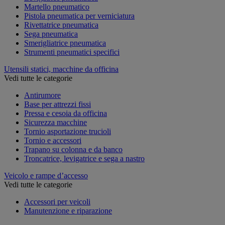
Martello pneumatico
Pistola pneumatica per verniciatura
Rivettatrice pneumatica
Sega pneumatica
Smerigliatrice pneumatica
Strumenti pneumatici specifici
Utensili statici, macchine da officina
Vedi tutte le categorie
Antirumore
Base per attrezzi fissi
Pressa e cesoia da officina
Sicurezza macchine
Tornio asportazione trucioli
Tornio e accessori
Trapano su colonna e da banco
Troncatrice, levigatrice e sega a nastro
Veicolo e rampe d’accesso
Vedi tutte le categorie
Accessori per veicoli
Manutenzione e riparazione