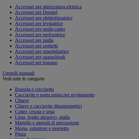
Accessori per attrezzatura elettrica
Accessori per Dremel
Accessori per elettrofresatrice
Accessori per levigatrice
Accessori per multi-cutter
Accessori per perforatrice
Accessori per pialla
Accessori per seghetti
Accessori per smerigliatrice
Accessori per sparachiodi
Accessori per trapano
Utensili manuali
Vedi tutte le categorie
Bussola e cricchetto
Cacciavite e porta punta per avvitamento
Chiave
Chiave e cacciavite dinamometrici
Cutter, cesoia e sega
Lima, foglio abrasivo, pialla
Martello e utensili di percussione
Morsa, estrattore e morsetto
Pinza