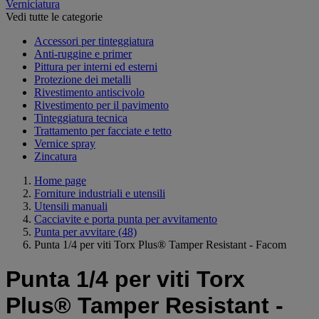
Verniciatura
Vedi tutte le categorie
Accessori per tinteggiatura
Anti-ruggine e primer
Pittura per interni ed esterni
Protezione dei metalli
Rivestimento antiscivolo
Rivestimento per il pavimento
Tinteggiatura tecnica
Trattamento per facciate e tetto
Vernice spray
Zincatura
Home page
Forniture industriali e utensili
Utensili manuali
Cacciavite e porta punta per avvitamento
Punta per avvitare
(48)
Punta 1/4 per viti Torx Plus® Tamper Resistant - Facom
Punta 1/4 per viti Torx
Plus® Tamper Resistant -