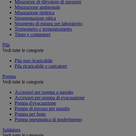
Misuratore di rilevatore di spessore
Misurazione ambientale
Misurazione elettrica
Strumentazione ottica
Strumento di misura per laboratorio
Termometro e termoigrometro
Timer e contametri
Pila
Vedi tutte le categorie
Pila non ricaricabile
Pila ricaricabile e caricatore
Pompa
Vedi tutte le categorie
Accessori per pompa a gasolio
Accessori per pompa di evacuazione
Pompa d'evacuazione
Pompa di travaso per gasolio
Pompa per fusto
Pompa pneumatica di trasferimento
Saldatura
Vedi tutte le categorie