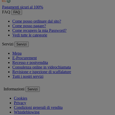
Pagamenti sicuri al 100%
FAQ
FAQ
Come posso ordinare dal sito?
Come posso pagare?
Come recupero la mia Password?
Vedi tutte le categorie
Servizi
Servizi
Mepa
E-Procurement
Recesso e postvendita
Consulenza online in videochiamata
Revisione e ispezione di scaffalature
Tutti i nostri servizi
Informazioni
Servizi
Cookies
Privacy
Condizioni generali di vendita
Whistleblowing