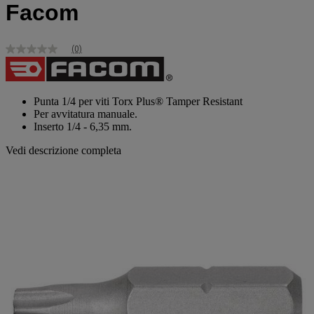
Facom
(0)
Nessuna
valutazione
Stesso
link
alla
Punta 1/4 per viti Torx Plus® Tamper Resistant
pagina.
Per avvitatura manuale.
Inserto 1/4 - 6,35 mm.
Vedi descrizione completa