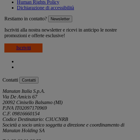
Human Rights Policy
Dichiarazione di accessibilità
Restiamo in contatto?
Newsletter
Iscriviti alla nostra newsletter e ricevi in anticipo le nostre
promozioni e offerte esclusive!
Iscriviti
Contatti
Contatti
Manutan Italia S.p.A.
Via De Amicis 67
20092 Cinisello Balsamo (MI)
P.IVA IT02097170969
C.F. 09816660154
Codice Destinatario: C3UCNRB
Società a socio unico soggetta a direzione e coordinamento di
Manutan Holding SA