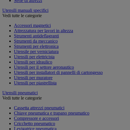
Serie di attrezzi
Utensili manuali specifici
Vedi tutte le categorie
Accessori magnetici
Attrezzatura per lavori in altezza
Strumenti antideflagranti
Strumenti da meccanico
Strumenti per elettronica
Utensile per verniciatura
Utensili per elettricista
Utensili per idraulico
Utensili per il settore aeronautico
Utensili per installatori di pannelli di cartongesso
Utensili per muratore
Utensili per piastrellista
Utensili pneumatici
Vedi tutte le categorie
Cassetta attrezzi pneumatici
Chiave pneumatica e trapano pneumatico
Compressore e accessori
Cricchetto pneumatico
Levigatrice pneumatica