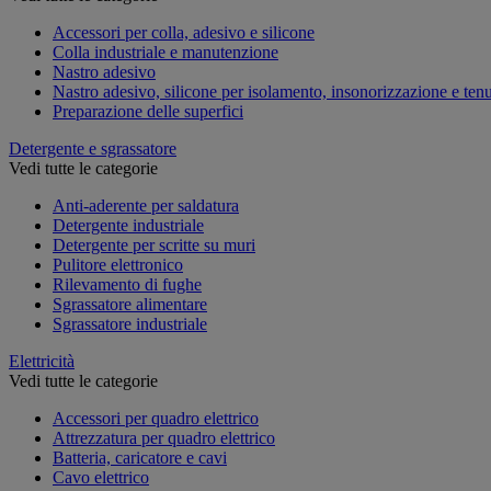
Accessori per colla, adesivo e silicone
Colla industriale e manutenzione
Nastro adesivo
Nastro adesivo, silicone per isolamento, insonorizzazione e ten
Preparazione delle superfici
Detergente e sgrassatore
Vedi tutte le categorie
Anti-aderente per saldatura
Detergente industriale
Detergente per scritte su muri
Pulitore elettronico
Rilevamento di fughe
Sgrassatore alimentare
Sgrassatore industriale
Elettricità
Vedi tutte le categorie
Accessori per quadro elettrico
Attrezzatura per quadro elettrico
Batteria, caricatore e cavi
Cavo elettrico