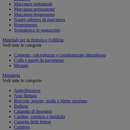
Marcatura industriale
Marcatura permanente
Marcatura temporanea
Nastro adesivo di marcatura
Reperimento
Segnaletica in magazzino
Materiali per la finitura e l'edilizia
Vedi tutte le categorie
Cemento, calcestruzzo e conglomerato bituminoso
Colla e pareti da pavimento
Mortaio
Minuteria
Vedi tutte le categorie
Antivibrazioni
Asta filettata
Boccola, inserto, molla e filetto riportato
Bullone
Calamita di fissaggio
Cardine, cerniera e bandella
Cassetta delle lettere
Cerniera