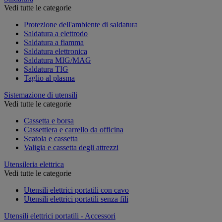
Vedi tutte le categorie
Protezione dell'ambiente di saldatura
Saldatura a elettrodo
Saldatura a fiamma
Saldatura elettronica
Saldatura MIG/MAG
Saldatura TIG
Taglio al plasma
Sistemazione di utensili
Vedi tutte le categorie
Cassetta e borsa
Cassettiera e carrello da officina
Scatola e cassetta
Valigia e cassetta degli attrezzi
Utensileria elettrica
Vedi tutte le categorie
Utensili elettrici portatili con cavo
Utensili elettrici portatili senza fili
Utensili elettrici portatili - Accessori