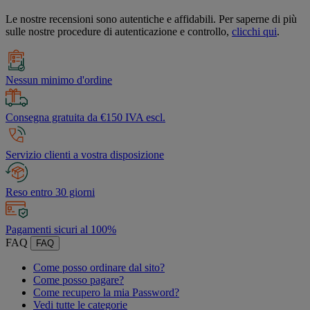
Le nostre recensioni sono autentiche e affidabili. Per saperne di più
sulle nostre procedure di autenticazione e controllo,
clicchi qui
.
Nessun minimo d'ordine
Consegna gratuita da €150 IVA escl.
Servizio clienti a vostra disposizione
Reso entro 30 giorni
Pagamenti sicuri al 100%
FAQ
FAQ
Come posso ordinare dal sito?
Come posso pagare?
Come recupero la mia Password?
Vedi tutte le categorie