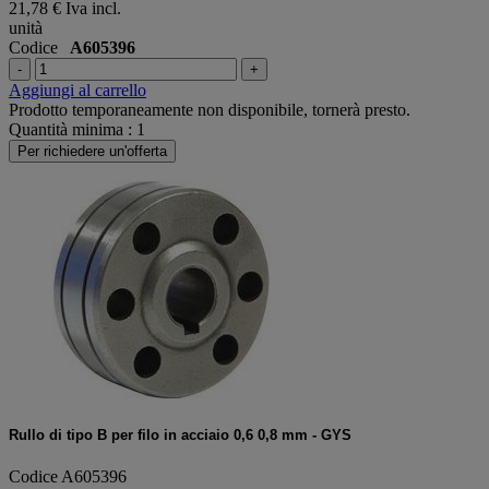
21,78 €
Iva incl.
unità
Codice
A605396
-
+
Aggiungi al carrello
Prodotto temporaneamente non disponibile, tornerà presto.
Quantità minima : 1
Per richiedere un'offerta
Rullo di tipo B per filo in acciaio 0,6 0,8 mm - GYS
Codice A605396