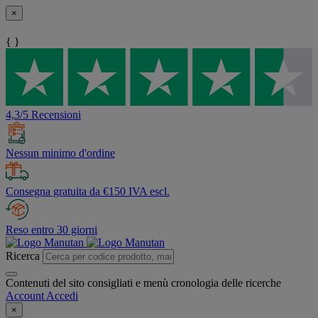
×
{ }
4,3/5 Recensioni
Nessun minimo d'ordine
Consegna gratuita da €150 IVA escl.
Reso entro 30 giorni
Ricerca
Contenuti del sito consigliati e menù cronologia delle ricerche
Account
Accedi
×