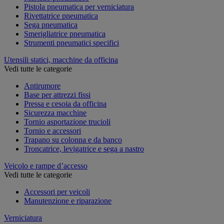
Pistola pneumatica per verniciatura
Rivettatrice pneumatica
Sega pneumatica
Smerigliatrice pneumatica
Strumenti pneumatici specifici
Utensili statici, macchine da officina
Vedi tutte le categorie
Antirumore
Base per attrezzi fissi
Pressa e cesoia da officina
Sicurezza macchine
Tornio asportazione trucioli
Tornio e accessori
Trapano su colonna e da banco
Troncatrice, levigatrice e sega a nastro
Veicolo e rampe d’accesso
Vedi tutte le categorie
Accessori per veicoli
Manutenzione e riparazione
Verniciatura