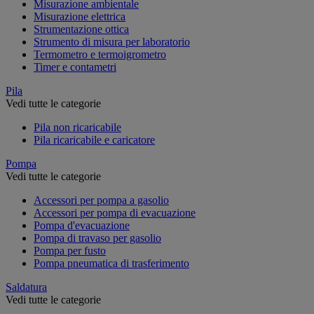
Misurazione ambientale
Misurazione elettrica
Strumentazione ottica
Strumento di misura per laboratorio
Termometro e termoigrometro
Timer e contametri
Pila
Vedi tutte le categorie
Pila non ricaricabile
Pila ricaricabile e caricatore
Pompa
Vedi tutte le categorie
Accessori per pompa a gasolio
Accessori per pompa di evacuazione
Pompa d'evacuazione
Pompa di travaso per gasolio
Pompa per fusto
Pompa pneumatica di trasferimento
Saldatura
Vedi tutte le categorie