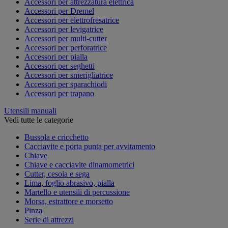
Accessori per attrezzatura elettrica
Accessori per Dremel
Accessori per elettrofresatrice
Accessori per levigatrice
Accessori per multi-cutter
Accessori per perforatrice
Accessori per pialla
Accessori per seghetti
Accessori per smerigliatrice
Accessori per sparachiodi
Accessori per trapano
Utensili manuali
Vedi tutte le categorie
Bussola e cricchetto
Cacciavite e porta punta per avvitamento
Chiave
Chiave e cacciavite dinamometrici
Cutter, cesoia e sega
Lima, foglio abrasivo, pialla
Martello e utensili di percussione
Morsa, estrattore e morsetto
Pinza
Serie di attrezzi