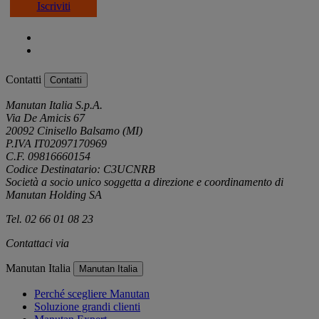
Iscriviti
Contatti
Contatti
Manutan Italia S.p.A.
Via De Amicis 67
20092 Cinisello Balsamo (MI)
P.IVA IT02097170969
C.F. 09816660154
Codice Destinatario: C3UCNRB
Società a socio unico soggetta a direzione e coordinamento di
Manutan Holding SA
Tel. 02 66 01 08 23
Contattaci via
e-mail
Manutan Italia
Manutan Italia
Perché scegliere Manutan
Soluzione grandi clienti