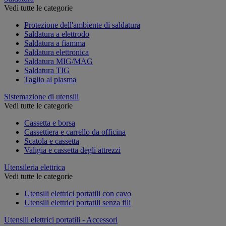
Vedi tutte le categorie
Protezione dell'ambiente di saldatura
Saldatura a elettrodo
Saldatura a fiamma
Saldatura elettronica
Saldatura MIG/MAG
Saldatura TIG
Taglio al plasma
Sistemazione di utensili
Vedi tutte le categorie
Cassetta e borsa
Cassettiera e carrello da officina
Scatola e cassetta
Valigia e cassetta degli attrezzi
Utensileria elettrica
Vedi tutte le categorie
Utensili elettrici portatili con cavo
Utensili elettrici portatili senza fili
Utensili elettrici portatili - Accessori