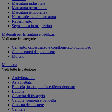
Marcatura industriale
Marcatura permanente
Marcatura temporanea
Nastro adesivo di marcatura
Reperimento
Segnaletica in magazzino
Materiali per la finitura e l'edilizia
Vedi tutte le categorie
Cemento, calcestruzzo e conglomerato bituminoso
Colla e pareti da pavimento
Mortaio
Minuteria
Vedi tutte le categorie
Antivibrazioni
Asta filettata
Boccola, inserto, molla e filetto riportato
Bullone
Calamita di fissaggio
Cardine, cerniera e bandella
Cassetta delle lettere
Cerniera