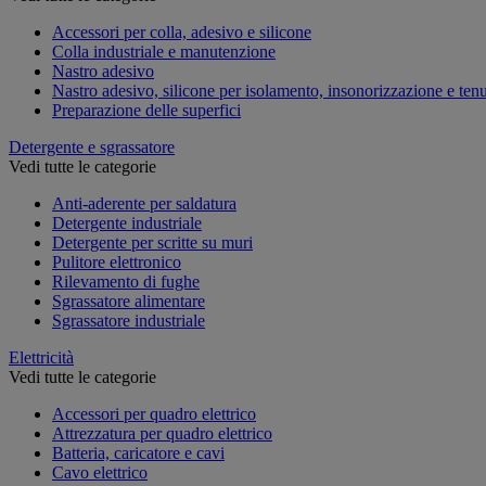
Accessori per colla, adesivo e silicone
Colla industriale e manutenzione
Nastro adesivo
Nastro adesivo, silicone per isolamento, insonorizzazione e ten
Preparazione delle superfici
Detergente e sgrassatore
Vedi tutte le categorie
Anti-aderente per saldatura
Detergente industriale
Detergente per scritte su muri
Pulitore elettronico
Rilevamento di fughe
Sgrassatore alimentare
Sgrassatore industriale
Elettricità
Vedi tutte le categorie
Accessori per quadro elettrico
Attrezzatura per quadro elettrico
Batteria, caricatore e cavi
Cavo elettrico