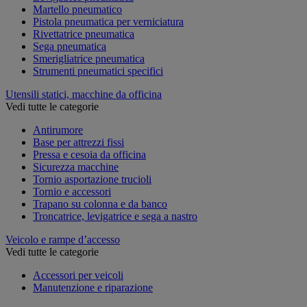
Martello pneumatico
Pistola pneumatica per verniciatura
Rivettatrice pneumatica
Sega pneumatica
Smerigliatrice pneumatica
Strumenti pneumatici specifici
Utensili statici, macchine da officina
Vedi tutte le categorie
Antirumore
Base per attrezzi fissi
Pressa e cesoia da officina
Sicurezza macchine
Tornio asportazione trucioli
Tornio e accessori
Trapano su colonna e da banco
Troncatrice, levigatrice e sega a nastro
Veicolo e rampe d’accesso
Vedi tutte le categorie
Accessori per veicoli
Manutenzione e riparazione