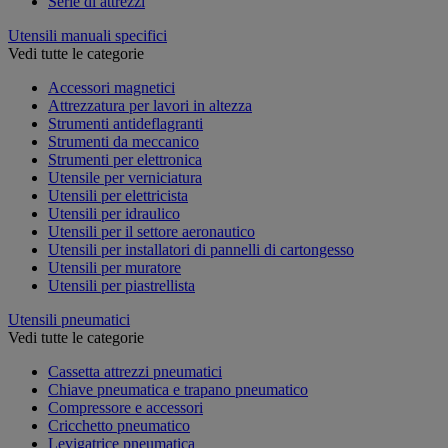
Serie di attrezzi
Utensili manuali specifici
Vedi tutte le categorie
Accessori magnetici
Attrezzatura per lavori in altezza
Strumenti antideflagranti
Strumenti da meccanico
Strumenti per elettronica
Utensile per verniciatura
Utensili per elettricista
Utensili per idraulico
Utensili per il settore aeronautico
Utensili per installatori di pannelli di cartongesso
Utensili per muratore
Utensili per piastrellista
Utensili pneumatici
Vedi tutte le categorie
Cassetta attrezzi pneumatici
Chiave pneumatica e trapano pneumatico
Compressore e accessori
Cricchetto pneumatico
Levigatrice pneumatica