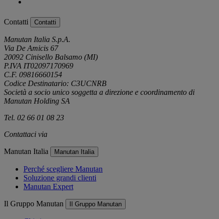
Contatti
Contatti
Manutan Italia S.p.A.
Via De Amicis 67
20092 Cinisello Balsamo (MI)
P.IVA IT02097170969
C.F. 09816660154
Codice Destinatario: C3UCNRB
Società a socio unico soggetta a direzione e coordinamento di
Manutan Holding SA
Tel. 02 66 01 08 23
Contattaci via
e-mail
Manutan Italia
Manutan Italia
Perché scegliere Manutan
Soluzione grandi clienti
Manutan Expert
Il Gruppo Manutan
Il Gruppo Manutan