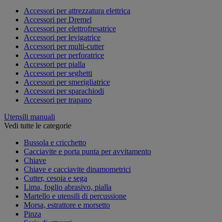
Accessori per attrezzatura elettrica
Accessori per Dremel
Accessori per elettrofresatrice
Accessori per levigatrice
Accessori per multi-cutter
Accessori per perforatrice
Accessori per pialla
Accessori per seghetti
Accessori per smerigliatrice
Accessori per sparachiodi
Accessori per trapano
Utensili manuali
Vedi tutte le categorie
Bussola e cricchetto
Cacciavite e porta punta per avvitamento
Chiave
Chiave e cacciavite dinamometrici
Cutter, cesoia e sega
Lima, foglio abrasivo, pialla
Martello e utensili di percussione
Morsa, estrattore e morsetto
Pinza