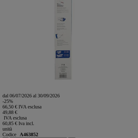
dal 06/07/2026 al 30/09/2026
-25%
66,50 € IVA esclusa
49,88 €
IVA esclusa
60,85 €
Iva incl.
unità
Codice
A463852