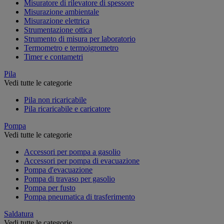
Misuratore di rilevatore di spessore
Misurazione ambientale
Misurazione elettrica
Strumentazione ottica
Strumento di misura per laboratorio
Termometro e termoigrometro
Timer e contametri
Pila
Vedi tutte le categorie
Pila non ricaricabile
Pila ricaricabile e caricatore
Pompa
Vedi tutte le categorie
Accessori per pompa a gasolio
Accessori per pompa di evacuazione
Pompa d'evacuazione
Pompa di travaso per gasolio
Pompa per fusto
Pompa pneumatica di trasferimento
Saldatura
Vedi tutte le categorie