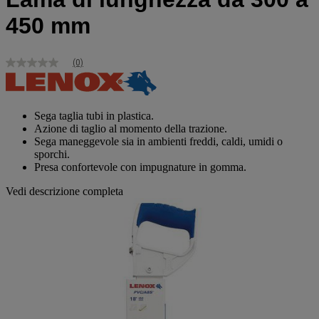
450 mm
(0)
Nessuna
valutazione
Stesso
link
alla
Sega taglia tubi in plastica.
pagina.
Azione di taglio al momento della trazione.
Sega maneggevole sia in ambienti freddi, caldi, umidi o
sporchi.
Presa confortevole con impugnature in gomma.
Vedi descrizione completa