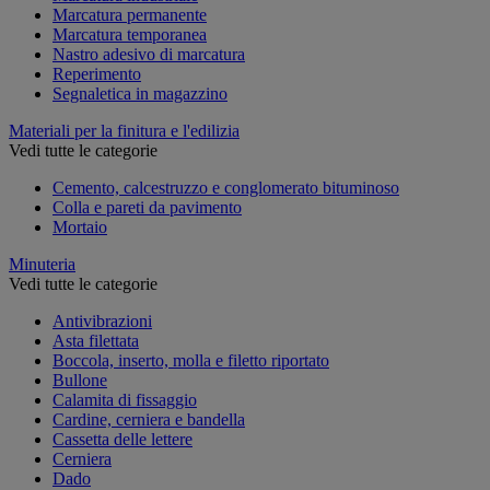
Marcatura permanente
Marcatura temporanea
Nastro adesivo di marcatura
Reperimento
Segnaletica in magazzino
Materiali per la finitura e l'edilizia
Vedi tutte le categorie
Cemento, calcestruzzo e conglomerato bituminoso
Colla e pareti da pavimento
Mortaio
Minuteria
Vedi tutte le categorie
Antivibrazioni
Asta filettata
Boccola, inserto, molla e filetto riportato
Bullone
Calamita di fissaggio
Cardine, cerniera e bandella
Cassetta delle lettere
Cerniera
Dado