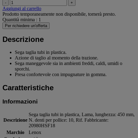
-
+
Aggiungi al carrello
Prodotto temporaneamente non disponibile, tornerà presto.
Quantità minima : 1
Per richiedere un'offerta
Descrizione
Sega taglia tubi in plastica.
Azione di taglio al momento della trazione.
Sega maneggevole sia in ambienti freddi, caldi, umidi o
sporchi.
Presa confortevole con impugnature in gomma.
Caratteristiche
Informazioni
Sega taglia tubi in plastica, Lama, lunghezza: 450 mm,
Descrizione
N. denti per pollice: 10, Rif. Fabbricante:
20980HSF18
Marchio
Lenox