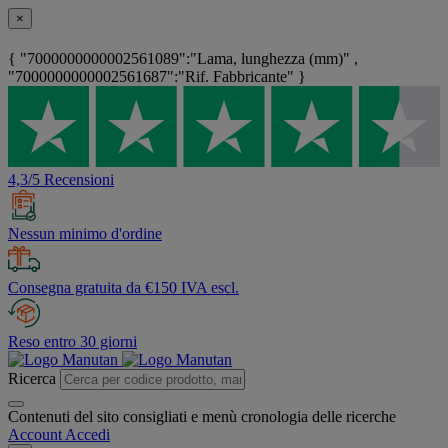
×
{ "7000000000002561089":"Lama, lunghezza (mm)" ,
"7000000000002561687":"Rif. Fabbricante" }
4,3/5 Recensioni
Nessun minimo d'ordine
Consegna gratuita da €150 IVA escl.
Reso entro 30 giorni
Ricerca
Contenuti del sito consigliati e menù cronologia delle ricerche
Account
Accedi