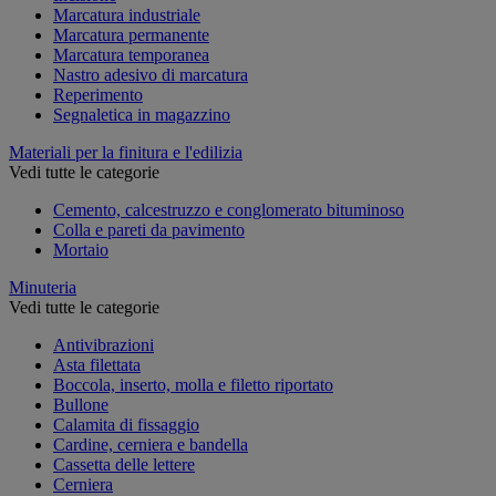
Marcatura industriale
Marcatura permanente
Marcatura temporanea
Nastro adesivo di marcatura
Reperimento
Segnaletica in magazzino
Materiali per la finitura e l'edilizia
Vedi tutte le categorie
Cemento, calcestruzzo e conglomerato bituminoso
Colla e pareti da pavimento
Mortaio
Minuteria
Vedi tutte le categorie
Antivibrazioni
Asta filettata
Boccola, inserto, molla e filetto riportato
Bullone
Calamita di fissaggio
Cardine, cerniera e bandella
Cassetta delle lettere
Cerniera