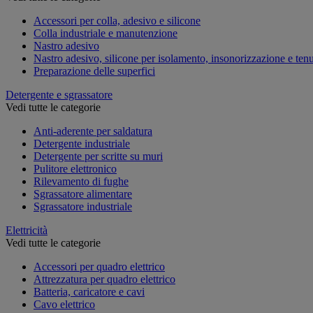
Accessori per colla, adesivo e silicone
Colla industriale e manutenzione
Nastro adesivo
Nastro adesivo, silicone per isolamento, insonorizzazione e ten
Preparazione delle superfici
Detergente e sgrassatore
Vedi tutte le categorie
Anti-aderente per saldatura
Detergente industriale
Detergente per scritte su muri
Pulitore elettronico
Rilevamento di fughe
Sgrassatore alimentare
Sgrassatore industriale
Elettricità
Vedi tutte le categorie
Accessori per quadro elettrico
Attrezzatura per quadro elettrico
Batteria, caricatore e cavi
Cavo elettrico