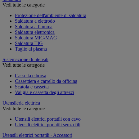
Vedi tutte le categorie
Protezione dell'ambiente di saldatura
Saldatura a elettrodo
Saldatura a fiamma
Saldatura elettronica
Saldatura MIG/MAG
Saldatura TIG
Taglio al plasma
Sistemazione di utensili
Vedi tutte le categorie
Cassetta e borsa
Cassettiera e carrello da officina
Scatola e cassetta
Valigia e cassetta degli attrezzi
Utensileria elettrica
Vedi tutte le categorie
Utensili elettrici portatili con cavo
Utensili elettrici portatili senza fili
Utensili elettrici portatili - Accessori