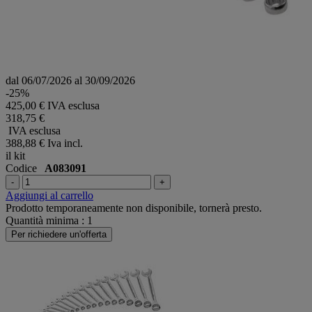
dal 06/07/2026 al 30/09/2026
-25%
425,00 € IVA esclusa
318,75 €
IVA esclusa
388,88 €
Iva incl.
il kit
Codice
A083091
-
+
Aggiungi al carrello
Prodotto temporaneamente non disponibile, tornerà presto.
Quantità minima : 1
Per richiedere un'offerta