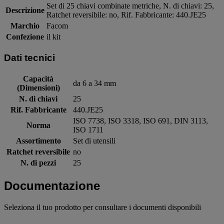
Set di 25 chiavi combinate metriche, N. di chiavi: 25,
Descrizione
Ratchet reversibile: no, Rif. Fabbricante: 440.JE25
Marchio
Facom
Confezione
il kit
Dati tecnici
Capacità
da 6 a 34 mm
(Dimensioni)
N. di chiavi
25
Rif. Fabbricante
440.JE25
ISO 7738, ISO 3318, ISO 691, DIN 3113,
Norma
ISO 1711
Assortimento
Set di utensili
Ratchet reversibile
no
N. di pezzi
25
Documentazione
Seleziona il tuo prodotto per consultare i documenti disponibili