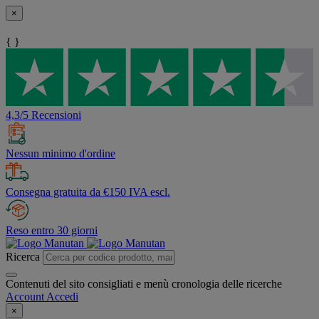
×
{ }
4,3/5 Recensioni
Nessun minimo d'ordine
Consegna gratuita da €150 IVA escl.
Reso entro 30 giorni
Ricerca
Contenuti del sito consigliati e menù cronologia delle ricerche
Account
Accedi
×