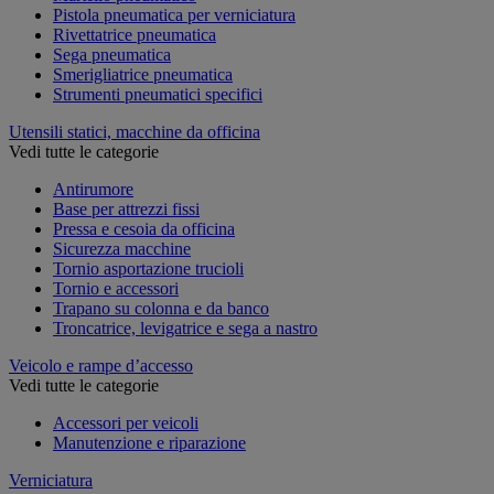
Pistola pneumatica per verniciatura
Rivettatrice pneumatica
Sega pneumatica
Smerigliatrice pneumatica
Strumenti pneumatici specifici
Utensili statici, macchine da officina
Vedi tutte le categorie
Antirumore
Base per attrezzi fissi
Pressa e cesoia da officina
Sicurezza macchine
Tornio asportazione trucioli
Tornio e accessori
Trapano su colonna e da banco
Troncatrice, levigatrice e sega a nastro
Veicolo e rampe d’accesso
Vedi tutte le categorie
Accessori per veicoli
Manutenzione e riparazione
Verniciatura