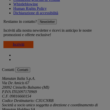
Whistleblowing
Human Rights Policy
Dichiarazione di accessibilità
Restiamo in contatto?
Newsletter
Iscriviti alla nostra newsletter e ricevi in anticipo le nostre
promozioni e offerte esclusive!
Iscriviti
Contatti
Contatti
Manutan Italia S.p.A.
Via De Amicis 67
20092 Cinisello Balsamo (MI)
P.IVA IT02097170969
C.F. 09816660154
Codice Destinatario: C3UCNRB
Società a socio unico soggetta a direzione e coordinamento di
Manutan Holding SA