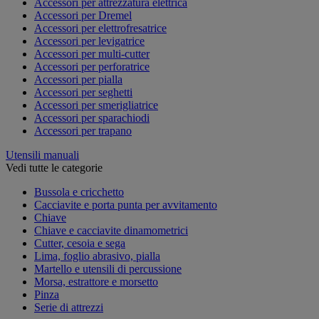
Accessori per attrezzatura elettrica
Accessori per Dremel
Accessori per elettrofresatrice
Accessori per levigatrice
Accessori per multi-cutter
Accessori per perforatrice
Accessori per pialla
Accessori per seghetti
Accessori per smerigliatrice
Accessori per sparachiodi
Accessori per trapano
Utensili manuali
Vedi tutte le categorie
Bussola e cricchetto
Cacciavite e porta punta per avvitamento
Chiave
Chiave e cacciavite dinamometrici
Cutter, cesoia e sega
Lima, foglio abrasivo, pialla
Martello e utensili di percussione
Morsa, estrattore e morsetto
Pinza
Serie di attrezzi