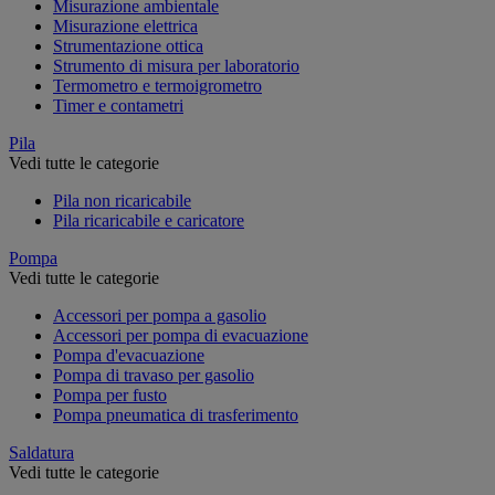
Misurazione ambientale
Misurazione elettrica
Strumentazione ottica
Strumento di misura per laboratorio
Termometro e termoigrometro
Timer e contametri
Pila
Vedi tutte le categorie
Pila non ricaricabile
Pila ricaricabile e caricatore
Pompa
Vedi tutte le categorie
Accessori per pompa a gasolio
Accessori per pompa di evacuazione
Pompa d'evacuazione
Pompa di travaso per gasolio
Pompa per fusto
Pompa pneumatica di trasferimento
Saldatura
Vedi tutte le categorie