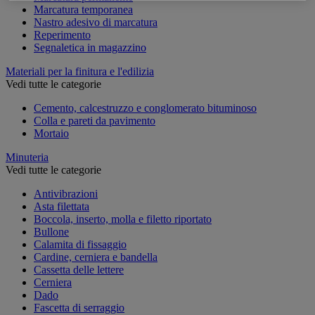
Marcatura temporanea
Nastro adesivo di marcatura
Reperimento
Segnaletica in magazzino
Materiali per la finitura e l'edilizia
Vedi tutte le categorie
Cemento, calcestruzzo e conglomerato bituminoso
Colla e pareti da pavimento
Mortaio
Minuteria
Vedi tutte le categorie
Antivibrazioni
Asta filettata
Boccola, inserto, molla e filetto riportato
Bullone
Calamita di fissaggio
Cardine, cerniera e bandella
Cassetta delle lettere
Cerniera
Dado
Fascetta di serraggio