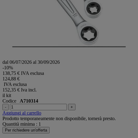
dal 06/07/2026 al 30/09/2026
-10%
138,75 € IVA esclusa
124,88 €
IVA esclusa
152,35 €
Iva incl.
il kit
Codice
A710314
-
+
Aggiungi al carrello
Prodotto temporaneamente non disponibile, tornerà presto.
Quantità minima : 1
Per richiedere un'offerta