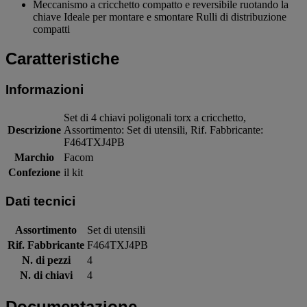
Meccanismo a cricchetto compatto e reversibile ruotando la
chiave Ideale per montare e smontare Rulli di distribuzione
compatti
Caratteristiche
Informazioni
Set di 4 chiavi poligonali torx a cricchetto,
Descrizione
Assortimento: Set di utensili, Rif. Fabbricante:
F464TXJ4PB
Marchio
Facom
Confezione
il kit
Dati tecnici
Assortimento
Set di utensili
Rif. Fabbricante
F464TXJ4PB
N. di pezzi
4
N. di chiavi
4
Documentazione