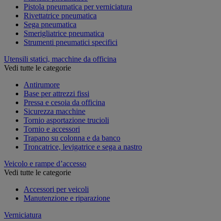
Pistola pneumatica per verniciatura
Rivettatrice pneumatica
Sega pneumatica
Smerigliatrice pneumatica
Strumenti pneumatici specifici
Utensili statici, macchine da officina
Vedi tutte le categorie
Antirumore
Base per attrezzi fissi
Pressa e cesoia da officina
Sicurezza macchine
Tornio asportazione trucioli
Tornio e accessori
Trapano su colonna e da banco
Troncatrice, levigatrice e sega a nastro
Veicolo e rampe d’accesso
Vedi tutte le categorie
Accessori per veicoli
Manutenzione e riparazione
Verniciatura