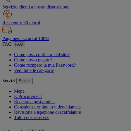
Servizio clienti a vostra disposizione
Reso entro 30 giorni
Pagamenti sicuri al 100%
FAQ
FAQ
Come posso ordinare dal sito?
Come posso pagare?
Come recupero la mia Password?
Vedi tutte le categorie
Servizi
Servizi
Mepa
E-Procurement
Recesso e postvendita
Consulenza online in videochiamata
Revisione e ispezione di scaffalature
Tutti i nostri servizi