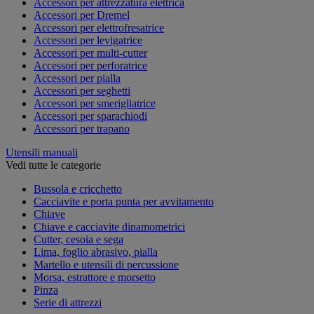
Accessori per attrezzatura elettrica
Accessori per Dremel
Accessori per elettrofresatrice
Accessori per levigatrice
Accessori per multi-cutter
Accessori per perforatrice
Accessori per pialla
Accessori per seghetti
Accessori per smerigliatrice
Accessori per sparachiodi
Accessori per trapano
Utensili manuali
Vedi tutte le categorie
Bussola e cricchetto
Cacciavite e porta punta per avvitamento
Chiave
Chiave e cacciavite dinamometrici
Cutter, cesoia e sega
Lima, foglio abrasivo, pialla
Martello e utensili di percussione
Morsa, estrattore e morsetto
Pinza
Serie di attrezzi