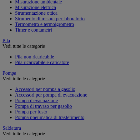
Misurazione ambientale
Misurazione elettrica
Strumentazione ottica
Strumento di misura per laboratorio
Termometro e termoigrometro
Timer e contametri
Pila
Vedi tutte le categorie
Pila non ricaricabile
Pila ricaricabile e caricatore
Pompa
Vedi tutte le categorie
Accessori per pompa a gasolio
Accessori per pompa di evacuazione
Pompa d'evacuazione
Pompa di travaso per gasolio
Pompa per fusto
Pompa pneumatica di trasferimento
Saldatura
Vedi tutte le categorie