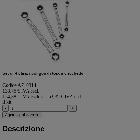
Set di 4 chiavi poligonali torx a cricchetto
Codice A710314
138,75 € IVA escl.
124,88 € IVA esclusa
152,35 € IVA incl.
il kit
-
+
Aggiungi al carrello
Descrizione