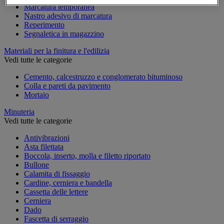
Marcatura temporanea
Nastro adesivo di marcatura
Reperimento
Segnaletica in magazzino
Materiali per la finitura e l'edilizia
Vedi tutte le categorie
Cemento, calcestruzzo e conglomerato bituminoso
Colla e pareti da pavimento
Mortaio
Minuteria
Vedi tutte le categorie
Antivibrazioni
Asta filettata
Boccola, inserto, molla e filetto riportato
Bullone
Calamita di fissaggio
Cardine, cerniera e bandella
Cassetta delle lettere
Cerniera
Dado
Fascetta di serraggio