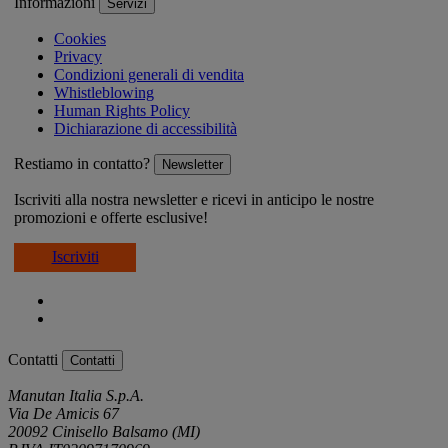
Informazioni
Servizi
Cookies
Privacy
Condizioni generali di vendita
Whistleblowing
Human Rights Policy
Dichiarazione di accessibilità
Restiamo in contatto?
Newsletter
Iscriviti alla nostra newsletter e ricevi in anticipo le nostre
promozioni e offerte esclusive!
Iscriviti
Contatti
Contatti
Manutan Italia S.p.A.
Via De Amicis 67
20092 Cinisello Balsamo (MI)