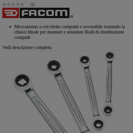
(0)
Nessuna
valutazione
Stesso
link
alla
Meccanismo a cricchetto compatto e reversibile ruotando la
pagina.
chiave Ideale per montare e smontare Rulli di distribuzione
compatti
Vedi descrizione completa