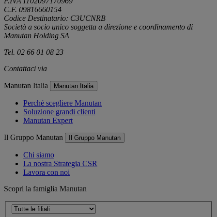
P.IVA IT02097170969
C.F. 09816660154
Codice Destinatario: C3UCNRB
Società a socio unico soggetta a direzione e coordinamento di
Manutan Holding SA
Tel. 02 66 01 08 23
Contattaci via
e-mail
Manutan Italia
Manutan Italia
Perché scegliere Manutan
Soluzione grandi clienti
Manutan Expert
Il Gruppo Manutan
Il Gruppo Manutan
Chi siamo
La nostra Strategia CSR
Lavora con noi
Scopri la famiglia Manutan