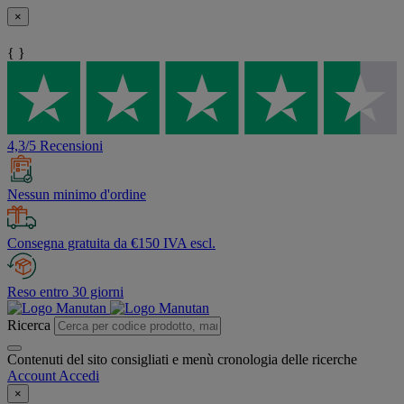
×
{ }
4,3/5 Recensioni
Nessun minimo d'ordine
Consegna gratuita da €150 IVA escl.
Reso entro 30 giorni
Ricerca
Contenuti del sito consigliati e menù cronologia delle ricerche
Account
Accedi
×