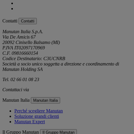
Contatti
Contatti
Manutan Italia S.p.A.
Via De Amicis 67
20092 Cinisello Balsamo (MI)
P.IVA IT02097170969
C.F. 09816660154
Codice Destinatario: C3UCNRB
Società a socio unico soggetta a direzione e coordinamento di
Manutan Holding SA
Tel. 02 66 01 08 23
Contattaci via
e-mail
Manutan Italia
Manutan Italia
Perché scegliere Manutan
Soluzione grandi clienti
Manutan Expert
Il Gruppo Manutan
Il Gruppo Manutan