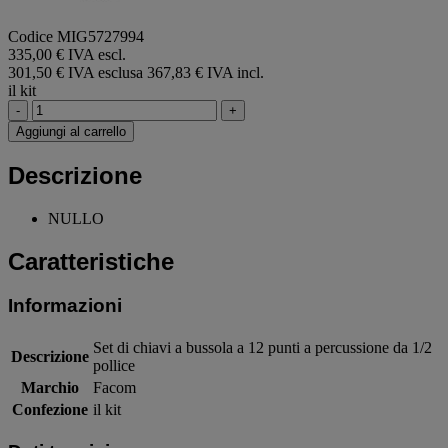
Codice MIG5727994
335,00 € IVA escl.
301,50 € IVA esclusa
367,83 € IVA incl.
il kit
-
+
Aggiungi al carrello
Descrizione
NULLO
Caratteristiche
Informazioni
Set di chiavi a bussola a 12 punti a percussione da 1/2
Descrizione
pollice
Marchio
Facom
Confezione
il kit