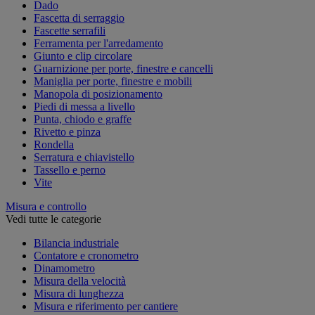
Dado
Fascetta di serraggio
Fascette serrafili
Ferramenta per l'arredamento
Giunto e clip circolare
Guarnizione per porte, finestre e cancelli
Maniglia per porte, finestre e mobili
Manopola di posizionamento
Piedi di messa a livello
Punta, chiodo e graffe
Rivetto e pinza
Rondella
Serratura e chiavistello
Tassello e perno
Vite
Misura e controllo
Vedi tutte le categorie
Bilancia industriale
Contatore e cronometro
Dinamometro
Misura della velocità
Misura di lunghezza
Misura e riferimento per cantiere