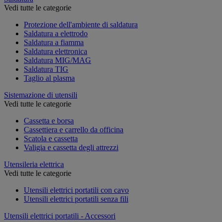
Vedi tutte le categorie
Protezione dell'ambiente di saldatura
Saldatura a elettrodo
Saldatura a fiamma
Saldatura elettronica
Saldatura MIG/MAG
Saldatura TIG
Taglio al plasma
Sistemazione di utensili
Vedi tutte le categorie
Cassetta e borsa
Cassettiera e carrello da officina
Scatola e cassetta
Valigia e cassetta degli attrezzi
Utensileria elettrica
Vedi tutte le categorie
Utensili elettrici portatili con cavo
Utensili elettrici portatili senza fili
Utensili elettrici portatili - Accessori