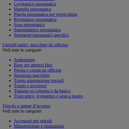
Levigatrice pneumatica
Martello pneumatico
Pistola pneumatica per verniciatura
Rivettatrice pneumatica
Sega pneumatica
Smerigliatrice pneumatica
Strumenti pneumatici specifici
Utensili statici, macchine da officina
Vedi tutte le categorie
Antirumore
Base per attrezzi fissi
Pressa e cesoia da officina
Sicurezza macchine
Tornio asportazione trucioli
Tornio e accessori
Trapano su colonna e da banco
Troncatrice, levigatrice e sega a nastro
Veicolo e rampe d’accesso
Vedi tutte le categorie
Accessori per veicoli
Manutenzione e riparazione