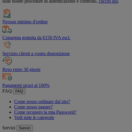
sulle nostre procedure di autenticazione e controllo,
clicchi qui
.
Nessun minimo d'ordine
Consegna gratuita da €150 IVA escl.
Servizio clienti a vostra disposizione
Reso entro 30 giorni
Pagamenti sicuri al 100%
FAQ
FAQ
Come posso ordinare dal sito?
Come posso pagare?
Come recupero la mia Password?
Vedi tutte le categorie
Servizi
Servizi