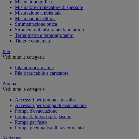
Misura topografica
Misuratore di rilevatore di spessore
Misurazione ambientale
Misurazione elettrica
Strumentazione ottica
Strumento di misura per laboratorio
Termometro e termoigrometro
Timer e contametri
Pila
Vedi tutte le categorie
Pila non ricaricabile
Pila ricaricabile e caricatore
Pompa
Vedi tutte le categorie
Accessori per pompa a gasolio
Accessori per pompa di evacuazione
Pompa d'evacuazione
Pompa di travaso per gasolio
Pompa per fusto
Pompa pneumatica di trasferimento
Saldatura