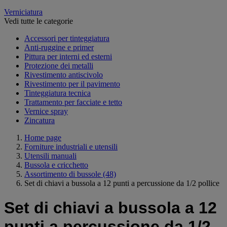
Verniciatura
Vedi tutte le categorie
Accessori per tinteggiatura
Anti-ruggine e primer
Pittura per interni ed esterni
Protezione dei metalli
Rivestimento antiscivolo
Rivestimento per il pavimento
Tinteggiatura tecnica
Trattamento per facciate e tetto
Vernice spray
Zincatura
Home page
Forniture industriali e utensili
Utensili manuali
Bussola e cricchetto
Assortimento di bussole
(48)
Set di chiavi a bussola a 12 punti a percussione da 1/2 pollice
Set di chiavi a bussola a 12
punti a percussione da 1/2