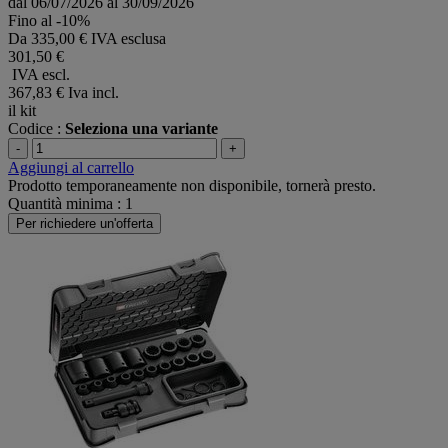
dal 06/07/2026 al 30/09/2026
Fino al -10%
Da
335,00 € IVA esclusa
301,50 €
IVA escl.
367,83 €
Iva incl.
il kit
Codice :
Seleziona una variante
-
+
Aggiungi al carrello
Prodotto temporaneamente non disponibile, tornerà presto.
Quantità minima : 1
Per richiedere un'offerta