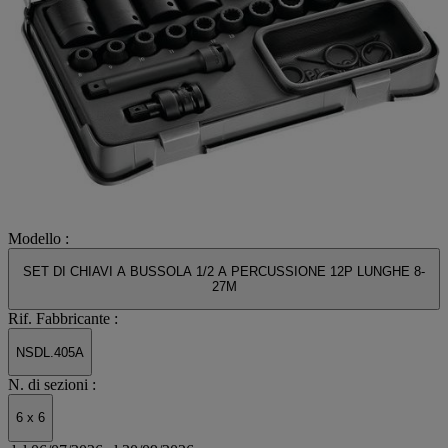
Modello :
SET DI CHIAVI A BUSSOLA 1/2 A PERCUSSIONE 12P LUNGHE 8-
27M
Rif. Fabbricante :
NSDL.405A
N. di sezioni :
6 x 6