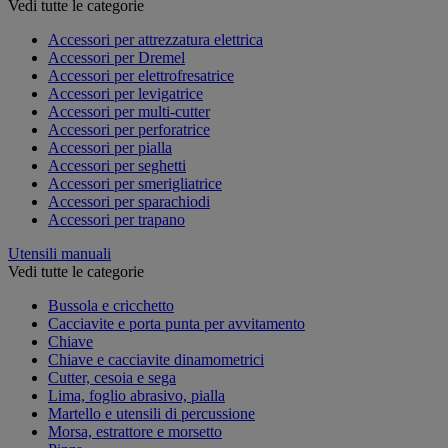
Vedi tutte le categorie
Accessori per attrezzatura elettrica
Accessori per Dremel
Accessori per elettrofresatrice
Accessori per levigatrice
Accessori per multi-cutter
Accessori per perforatrice
Accessori per pialla
Accessori per seghetti
Accessori per smerigliatrice
Accessori per sparachiodi
Accessori per trapano
Utensili manuali
Vedi tutte le categorie
Bussola e cricchetto
Cacciavite e porta punta per avvitamento
Chiave
Chiave e cacciavite dinamometrici
Cutter, cesoia e sega
Lima, foglio abrasivo, pialla
Martello e utensili di percussione
Morsa, estrattore e morsetto