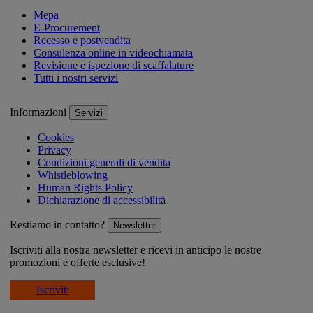
Mepa
E-Procurement
Recesso e postvendita
Consulenza online in videochiamata
Revisione e ispezione di scaffalature
Tutti i nostri servizi
Informazioni
Servizi
Cookies
Privacy
Condizioni generali di vendita
Whistleblowing
Human Rights Policy
Dichiarazione di accessibilità
Restiamo in contatto?
Newsletter
Iscriviti alla nostra newsletter e ricevi in anticipo le nostre
promozioni e offerte esclusive!
Iscriviti