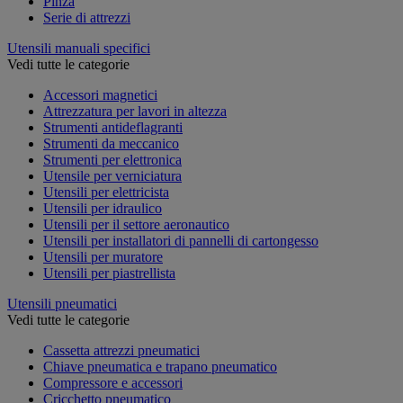
Pinza
Serie di attrezzi
Utensili manuali specifici
Vedi tutte le categorie
Accessori magnetici
Attrezzatura per lavori in altezza
Strumenti antideflagranti
Strumenti da meccanico
Strumenti per elettronica
Utensile per verniciatura
Utensili per elettricista
Utensili per idraulico
Utensili per il settore aeronautico
Utensili per installatori di pannelli di cartongesso
Utensili per muratore
Utensili per piastrellista
Utensili pneumatici
Vedi tutte le categorie
Cassetta attrezzi pneumatici
Chiave pneumatica e trapano pneumatico
Compressore e accessori
Cricchetto pneumatico