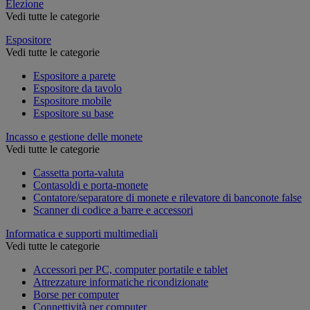
Elezione
Vedi tutte le categorie
Espositore
Vedi tutte le categorie
Espositore a parete
Espositore da tavolo
Espositore mobile
Espositore su base
Incasso e gestione delle monete
Vedi tutte le categorie
Cassetta porta-valuta
Contasoldi e porta-monete
Contatore/separatore di monete e rilevatore di banconote false
Scanner di codice a barre e accessori
Informatica e supporti multimediali
Vedi tutte le categorie
Accessori per PC, computer portatile e tablet
Attrezzature informatiche ricondizionate
Borse per computer
Connettività per computer