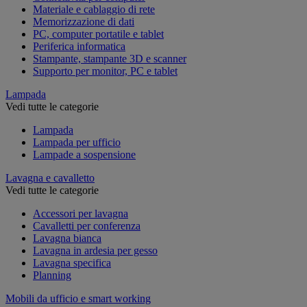
Materiale e cablaggio di rete
Memorizzazione di dati
PC, computer portatile e tablet
Periferica informatica
Stampante, stampante 3D e scanner
Supporto per monitor, PC e tablet
Lampada
Vedi tutte le categorie
Lampada
Lampada per ufficio
Lampade a sospensione
Lavagna e cavalletto
Vedi tutte le categorie
Accessori per lavagna
Cavalletti per conferenza
Lavagna bianca
Lavagna in ardesia per gesso
Lavagna specifica
Planning
Mobili da ufficio e smart working