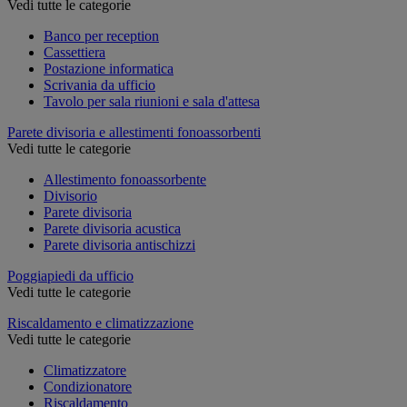
Vedi tutte le categorie
Banco per reception
Cassettiera
Postazione informatica
Scrivania da ufficio
Tavolo per sala riunioni e sala d'attesa
Parete divisoria e allestimenti fonoassorbenti
Vedi tutte le categorie
Allestimento fonoassorbente
Divisorio
Parete divisoria
Parete divisoria acustica
Parete divisoria antischizzi
Poggiapiedi da ufficio
Vedi tutte le categorie
Riscaldamento e climatizzazione
Vedi tutte le categorie
Climatizzatore
Condizionatore
Riscaldamento