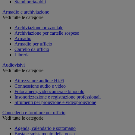
Stand porta-abiti
Armadio e archiviazione
Vedi tutte le categorie
Archiviazione orizzontale
Archiviazione per cartelle sospese
Armadio
Armadio per ufficio
Carrello da ufficio
Libreria
Audiovisivi
Vedi tutte le categorie
Attrezzature audio e Hi-Fi
Connessione audio e video
Fotocamera, videocamera e binocolo
Insonorizzazione e registrazione professionali
Strumenti per proiezione e videoproiezione
Cancelleria e forniture per ufficio
Vedi tutte le categorie
Agenda, calendario e sottomano
Busta e smistamento della posta