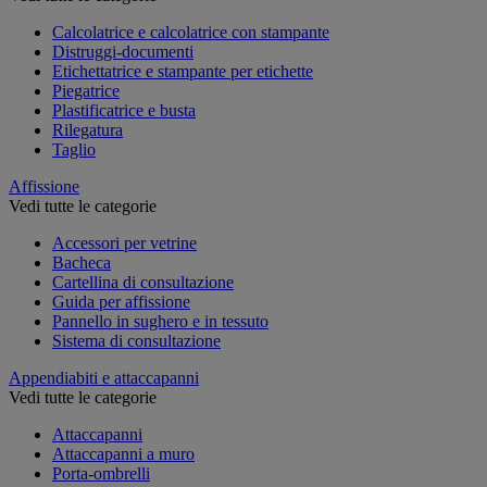
Calcolatrice e calcolatrice con stampante
Distruggi-documenti
Etichettatrice e stampante per etichette
Piegatrice
Plastificatrice e busta
Rilegatura
Taglio
Affissione
Vedi tutte le categorie
Accessori per vetrine
Bacheca
Cartellina di consultazione
Guida per affissione
Pannello in sughero e in tessuto
Sistema di consultazione
Appendiabiti e attaccapanni
Vedi tutte le categorie
Attaccapanni
Attaccapanni a muro
Porta-ombrelli