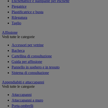
Etichettatrice e stampante per etichette
Piegatrice
Plastificatrice e busta
Rilegatura
Taglio
Affissione
Vedi tutte le categorie
Accessori per vetrine
Bacheca
Cartellina di consultazione
Guida per affissione
Pannello in sughero e in tessuto
Sistema di consultazione
Appendiabiti e attaccapanni
Vedi tutte le categorie
Attaccapanni
Attaccapanni a muro
Porta-ombrelli