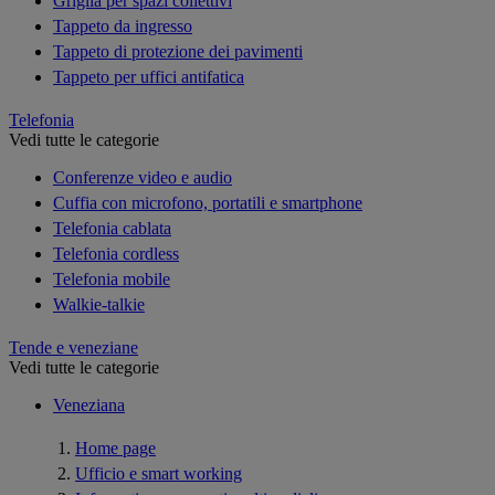
Griglia per spazi collettivi
Tappeto da ingresso
Tappeto di protezione dei pavimenti
Tappeto per uffici antifatica
Telefonia
Vedi tutte le categorie
Conferenze video e audio
Cuffia con microfono, portatili e smartphone
Telefonia cablata
Telefonia cordless
Telefonia mobile
Walkie-talkie
Tende e veneziane
Vedi tutte le categorie
Veneziana
Home page
Ufficio e smart working