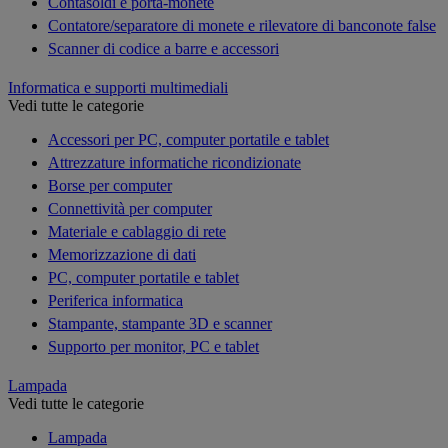
Contasoldi e porta-monete
Contatore/separatore di monete e rilevatore di banconote false
Scanner di codice a barre e accessori
Informatica e supporti multimediali
Vedi tutte le categorie
Accessori per PC, computer portatile e tablet
Attrezzature informatiche ricondizionate
Borse per computer
Connettività per computer
Materiale e cablaggio di rete
Memorizzazione di dati
PC, computer portatile e tablet
Periferica informatica
Stampante, stampante 3D e scanner
Supporto per monitor, PC e tablet
Lampada
Vedi tutte le categorie
Lampada