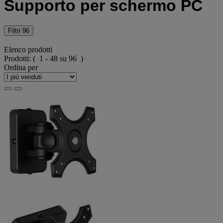
Supporto per schermo PC
Filtri
96
Elenco prodotti
Prodotti:
( 1 - 48 su 96 )
Ordina per