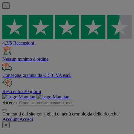
×
4,3/5 Recensioni
Nessun minimo d'ordine
Consegna gratuita da €150 IVA escl.
Reso entro 30 giorni
Ricerca
Contenuti del sito consigliati e menù cronologia delle ricerche
Account
Accedi
×