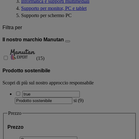
Informatica e supporti multimediali
Supporto per monitor, PC e tablet
Supporto per schermo PC
Filtra per
Il nostro marchio Manutan
(
15
)
Prodotto sostenibile
Scopri di più sul nostro approccio responsabile
si
(
9
)
Prezzo
Prezzo