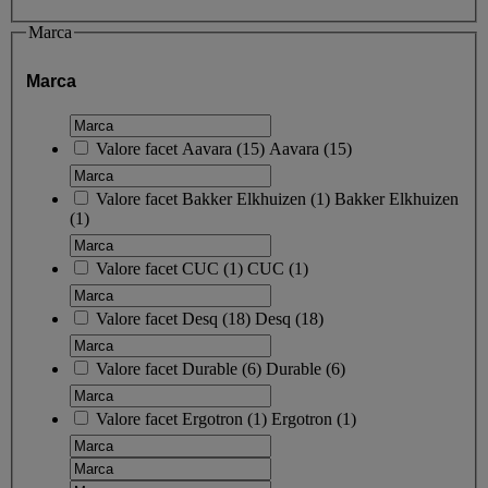
Marca
Marca
Valore facet
Aavara
(
15
)
Aavara
(15)
Valore facet
Bakker Elkhuizen
(
1
)
Bakker Elkhuizen
(1)
Valore facet
CUC
(
1
)
CUC
(1)
Valore facet
Desq
(
18
)
Desq
(18)
Valore facet
Durable
(
6
)
Durable
(6)
Valore facet
Ergotron
(
1
)
Ergotron
(1)