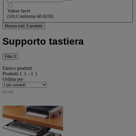
Valore facet
(
10
)
Conferma
60.0
(10)
Mostra tutti 3 prodotti
Supporto tastiera
Filtri
3
Elenco prodotti
Prodotti:
( 1 - 3 )
Ordina per