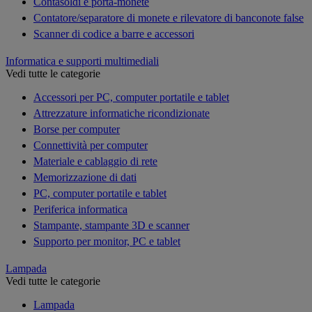
Contasoldi e porta-monete
Contatore/separatore di monete e rilevatore di banconote false
Scanner di codice a barre e accessori
Informatica e supporti multimediali
Vedi tutte le categorie
Accessori per PC, computer portatile e tablet
Attrezzature informatiche ricondizionate
Borse per computer
Connettività per computer
Materiale e cablaggio di rete
Memorizzazione di dati
PC, computer portatile e tablet
Periferica informatica
Stampante, stampante 3D e scanner
Supporto per monitor, PC e tablet
Lampada
Vedi tutte le categorie
Lampada