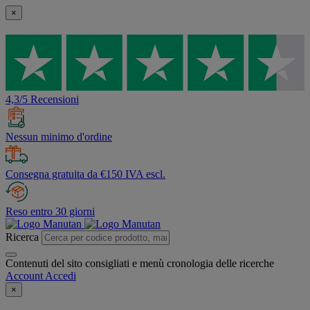
×
4,3/5 Recensioni
Nessun minimo d'ordine
Consegna gratuita da €150 IVA escl.
Reso entro 30 giorni
Ricerca
Contenuti del sito consigliati e menù cronologia delle ricerche
Account
Accedi
×