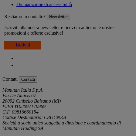
Dichiarazione di accessibilità
Restiamo in contatto?
Newsletter
Iscriviti alla nostra newsletter e ricevi in anticipo le nostre
promozioni e offerte esclusive!
Iscriviti
Contatti
Contatti
Manutan Italia S.p.A.
Via De Amicis 67
20092 Cinisello Balsamo (MI)
P.IVA IT02097170969
C.F. 09816660154
Codice Destinatario: C3UCNRB
Società a socio unico soggetta a direzione e coordinamento di
Manutan Holding SA