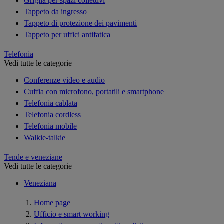
Griglia per spazi collettivi
Tappeto da ingresso
Tappeto di protezione dei pavimenti
Tappeto per uffici antifatica
Telefonia
Vedi tutte le categorie
Conferenze video e audio
Cuffia con microfono, portatili e smartphone
Telefonia cablata
Telefonia cordless
Telefonia mobile
Walkie-talkie
Tende e veneziane
Vedi tutte le categorie
Veneziana
Home page
Ufficio e smart working