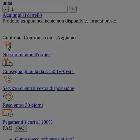
unità
-
+
Aggiungi al carrello
Prodotto temporaneamente non disponibile, tornerà presto.
Confronta
Confronta con...
Aggiunto
Nessun minimo d'ordine
Consegna gratuita da €150 IVA escl.
Servizio clienti a vostra disposizione
Reso entro 30 giorni
Pagamenti sicuri al 100%
FAQ
FAQ
Come posso ordinare dal sito?