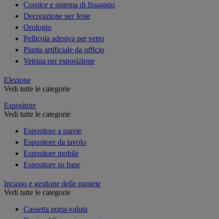
Cornice e sistema di fissaggio
Decorazione per feste
Orologio
Pellicola adesiva per vetro
Pianta artificiale da ufficio
Vetrina per esposizione
Elezione
Vedi tutte le categorie
Espositore
Vedi tutte le categorie
Espositore a parete
Espositore da tavolo
Espositore mobile
Espositore su base
Incasso e gestione delle monete
Vedi tutte le categorie
Cassetta porta-valuta