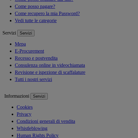
Come posso pagare?
Come recupero la mia Password?
Vedi tutte le categorie
Servizi
Servizi
Mepa
E-Procurement
Recesso e postvendita
Consulenza online in videochiamata
Revisione e ispezione di scaffalature
Tutti i nostri servizi
Informazioni
Servizi
Cookies
Privacy
Condizioni generali di vendita
Whistleblowing
Human Rights Policy