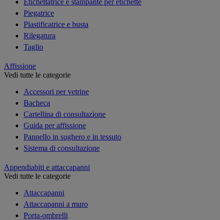
Etichettatrice e stampante per etichette
Piegatrice
Plastificatrice e busta
Rilegatura
Taglio
Affissione
Vedi tutte le categorie
Accessori per vetrine
Bacheca
Cartellina di consultazione
Guida per affissione
Pannello in sughero e in tessuto
Sistema di consultazione
Appendiabiti e attaccapanni
Vedi tutte le categorie
Attaccapanni
Attaccapanni a muro
Porta-ombrelli