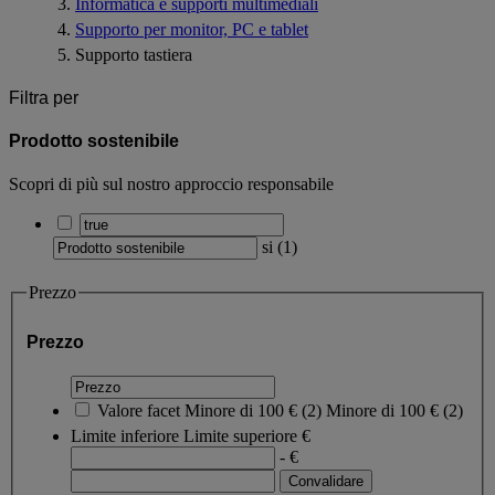
Informatica e supporti multimediali
Supporto per monitor, PC e tablet
Supporto tastiera
Filtra per
Prodotto sostenibile
Scopri di più sul nostro approccio responsabile
si
(
1
)
Prezzo
Prezzo
Valore facet
Minore di 100 €
(
2
)
Minore di 100 €
(2)
Limite inferiore
Limite superiore
€
- €