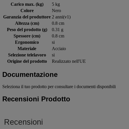
Carico max. (kg)
5 kg
Colore
Nero
Garanzia del produttore
2 anni(v1)
Altezza (cm)
0.8 cm
Peso del prodotto (g)
0.31 g
Spessore (cm)
0.8 cm
Ergonomico
si
Materiale
Acciaio
Selezione telelavoro
si
Origine del prodotto
Realizzato nell'UE
Documentazione
Seleziona il tuo prodotto per consultare i documenti disponibili
Recensioni Prodotto