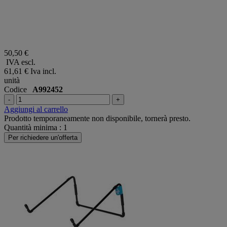
50,50 €
IVA escl.
61,61 €
Iva incl.
unità
Codice
A992452
-
+
Aggiungi al carrello
Prodotto temporaneamente non disponibile, tornerà presto.
Quantità minima : 1
Per richiedere un'offerta