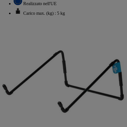
Realizzato nell'UE
Carico max. (kg) : 5 kg