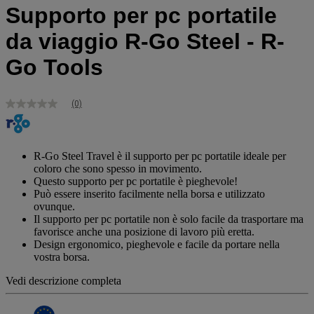
Supporto per pc portatile
da viaggio R-Go Steel - R-
Go Tools
(0)
Nessuna
valutazione
Stesso
link
alla
R-Go Steel Travel è il supporto per pc portatile ideale per
pagina.
coloro che sono spesso in movimento.
Questo supporto per pc portatile è pieghevole!
Può essere inserito facilmente nella borsa e utilizzato
ovunque.
Il supporto per pc portatile non è solo facile da trasportare ma
favorisce anche una posizione di lavoro più eretta.
Design ergonomico, pieghevole e facile da portare nella
vostra borsa.
Vedi descrizione completa