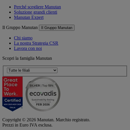
Perché scegliere Manutan
Soluzione grandi clienti
Manutan Expert
Il Gruppo Manutan
Il Gruppo Manutan
Chi siamo
La nostra Strategia CSR
Lavora con noi
Scopri la famiglia Manutan
Copyright ©
2026
Manutan. Marchio registrato.
Prezzi in Euro IVA esclusa.