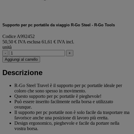
Supporto per pc portatile da viaggio R-Go Steel - R-Go Tools
Codice A992452
50,50 € IVA esclusa
61,61 € IVA incl.
unità
-
+
Aggiungi al carrello
Descrizione
R-Go Steel Travel è il supporto per pc portatile ideale per
coloro che sono spesso in movimento.
Questo supporto per pc portatile è pieghevole!
Può essere inserito facilmente nella borsa e utilizzato
ovunque.
Il supporto per pc portatile non è solo facile da trasportare ma
favorisce anche una posizione di lavoro più eretta.
Design ergonomico, pieghevole e facile da portare nella
vostra borsa.