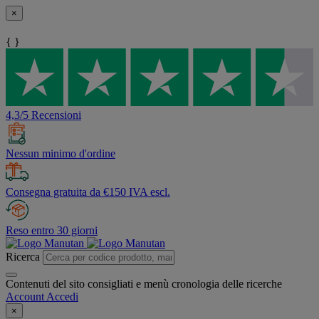
×
{ }
4,3/5 Recensioni
Nessun minimo d'ordine
Consegna gratuita da €150 IVA escl.
Reso entro 30 giorni
Ricerca
Contenuti del sito consigliati e menù cronologia delle ricerche
Account
Accedi
×