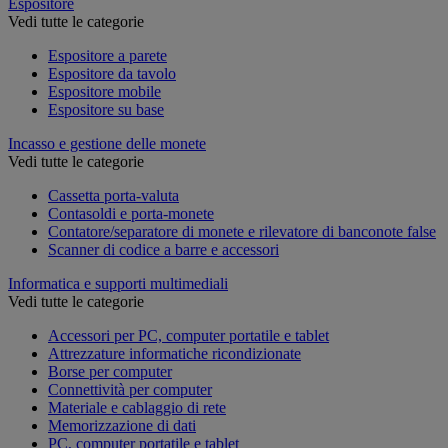
Espositore
Vedi tutte le categorie
Espositore a parete
Espositore da tavolo
Espositore mobile
Espositore su base
Incasso e gestione delle monete
Vedi tutte le categorie
Cassetta porta-valuta
Contasoldi e porta-monete
Contatore/separatore di monete e rilevatore di banconote false
Scanner di codice a barre e accessori
Informatica e supporti multimediali
Vedi tutte le categorie
Accessori per PC, computer portatile e tablet
Attrezzature informatiche ricondizionate
Borse per computer
Connettività per computer
Materiale e cablaggio di rete
Memorizzazione di dati
PC, computer portatile e tablet