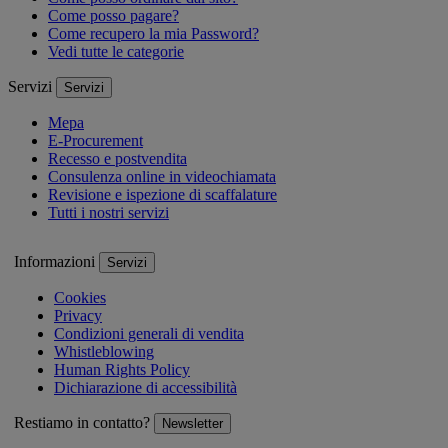
Come posso pagare?
Come recupero la mia Password?
Vedi tutte le categorie
Servizi
Servizi
Mepa
E-Procurement
Recesso e postvendita
Consulenza online in videochiamata
Revisione e ispezione di scaffalature
Tutti i nostri servizi
Informazioni
Servizi
Cookies
Privacy
Condizioni generali di vendita
Whistleblowing
Human Rights Policy
Dichiarazione di accessibilità
Restiamo in contatto?
Newsletter