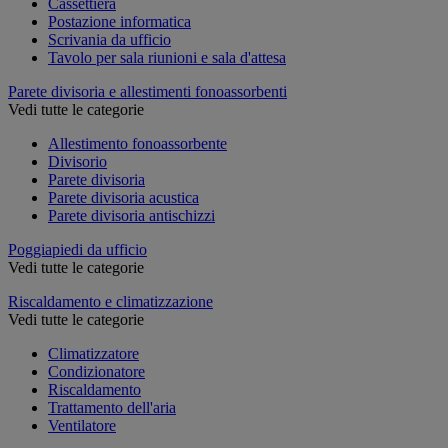
Cassettiera
Postazione informatica
Scrivania da ufficio
Tavolo per sala riunioni e sala d'attesa
Parete divisoria e allestimenti fonoassorbenti
Vedi tutte le categorie
Allestimento fonoassorbente
Divisorio
Parete divisoria
Parete divisoria acustica
Parete divisoria antischizzi
Poggiapiedi da ufficio
Vedi tutte le categorie
Riscaldamento e climatizzazione
Vedi tutte le categorie
Climatizzatore
Condizionatore
Riscaldamento
Trattamento dell'aria
Ventilatore