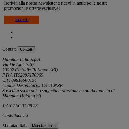
Iscriviti alla nostra newsletter e ricevi in anticipo le nostre
promozioni e offerte esclusive!
Iscriviti
Contatti
Contatti
Manutan Italia S.p.A.
Via De Amicis 67
20092 Cinisello Balsamo (MI)
P.IVA IT02097170969
C.F. 09816660154
Codice Destinatario: C3UCNRB
Società a socio unico soggetta a direzione e coordinamento di
Manutan Holding SA
Tel. 02 66 01 08 23
Contattaci via
e-mail
Manutan Italia
Manutan Italia