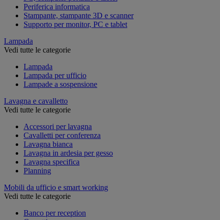
Periferica informatica
Stampante, stampante 3D e scanner
Supporto per monitor, PC e tablet
Lampada
Vedi tutte le categorie
Lampada
Lampada per ufficio
Lampade a sospensione
Lavagna e cavalletto
Vedi tutte le categorie
Accessori per lavagna
Cavalletti per conferenza
Lavagna bianca
Lavagna in ardesia per gesso
Lavagna specifica
Planning
Mobili da ufficio e smart working
Vedi tutte le categorie
Banco per reception