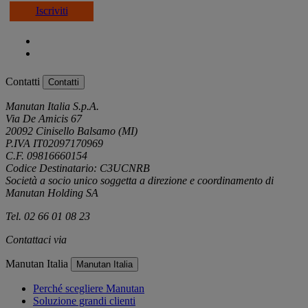
Iscriviti
Contatti
Contatti
Manutan Italia S.p.A.
Via De Amicis 67
20092 Cinisello Balsamo (MI)
P.IVA IT02097170969
C.F. 09816660154
Codice Destinatario: C3UCNRB
Società a socio unico soggetta a direzione e coordinamento di
Manutan Holding SA
Tel. 02 66 01 08 23
Contattaci via
e-mail
Manutan Italia
Manutan Italia
Perché scegliere Manutan
Soluzione grandi clienti