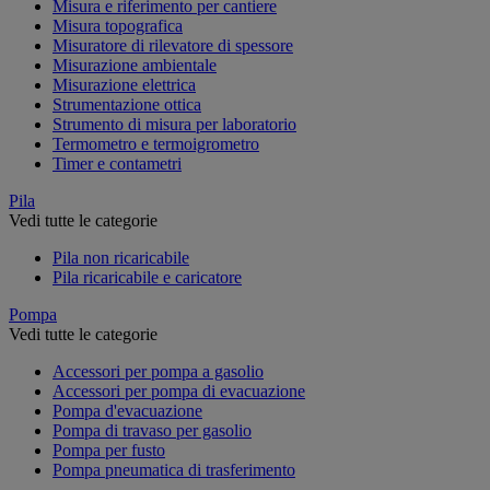
Misura e riferimento per cantiere
Misura topografica
Misuratore di rilevatore di spessore
Misurazione ambientale
Misurazione elettrica
Strumentazione ottica
Strumento di misura per laboratorio
Termometro e termoigrometro
Timer e contametri
Pila
Vedi tutte le categorie
Pila non ricaricabile
Pila ricaricabile e caricatore
Pompa
Vedi tutte le categorie
Accessori per pompa a gasolio
Accessori per pompa di evacuazione
Pompa d'evacuazione
Pompa di travaso per gasolio
Pompa per fusto
Pompa pneumatica di trasferimento