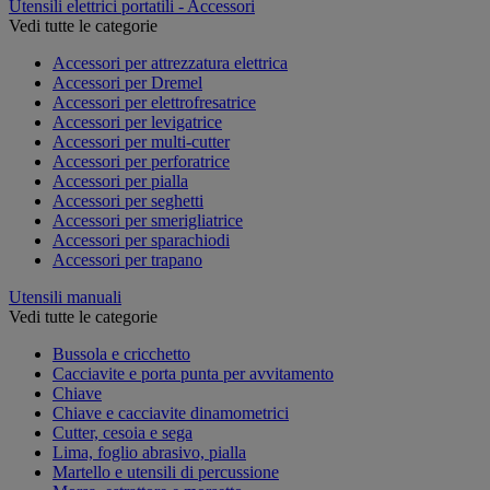
Utensili elettrici portatili - Accessori
Vedi tutte le categorie
Accessori per attrezzatura elettrica
Accessori per Dremel
Accessori per elettrofresatrice
Accessori per levigatrice
Accessori per multi-cutter
Accessori per perforatrice
Accessori per pialla
Accessori per seghetti
Accessori per smerigliatrice
Accessori per sparachiodi
Accessori per trapano
Utensili manuali
Vedi tutte le categorie
Bussola e cricchetto
Cacciavite e porta punta per avvitamento
Chiave
Chiave e cacciavite dinamometrici
Cutter, cesoia e sega
Lima, foglio abrasivo, pialla
Martello e utensili di percussione