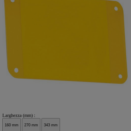
Larghezza (mm) :
160 mm
270 mm
343 mm