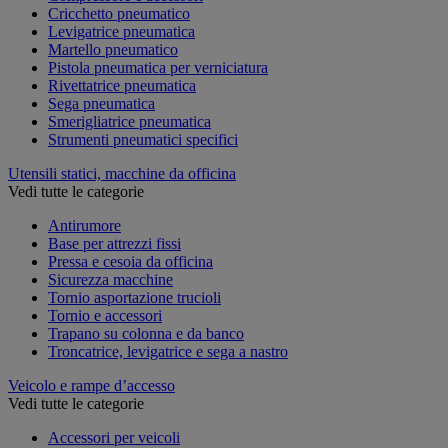
Cricchetto pneumatico
Levigatrice pneumatica
Martello pneumatico
Pistola pneumatica per verniciatura
Rivettatrice pneumatica
Sega pneumatica
Smerigliatrice pneumatica
Strumenti pneumatici specifici
Utensili statici, macchine da officina
Vedi tutte le categorie
Antirumore
Base per attrezzi fissi
Pressa e cesoia da officina
Sicurezza macchine
Tornio asportazione trucioli
Tornio e accessori
Trapano su colonna e da banco
Troncatrice, levigatrice e sega a nastro
Veicolo e rampe d’accesso
Vedi tutte le categorie
Accessori per veicoli