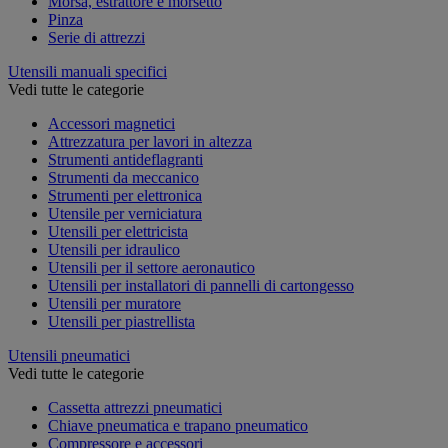
Morsa, estrattore e morsetto
Pinza
Serie di attrezzi
Utensili manuali specifici
Vedi tutte le categorie
Accessori magnetici
Attrezzatura per lavori in altezza
Strumenti antideflagranti
Strumenti da meccanico
Strumenti per elettronica
Utensile per verniciatura
Utensili per elettricista
Utensili per idraulico
Utensili per il settore aeronautico
Utensili per installatori di pannelli di cartongesso
Utensili per muratore
Utensili per piastrellista
Utensili pneumatici
Vedi tutte le categorie
Cassetta attrezzi pneumatici
Chiave pneumatica e trapano pneumatico
Compressore e accessori