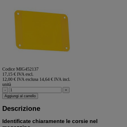
Codice MIG452137
17,15 € IVA escl.
12,00 € IVA esclusa
14,64 € IVA incl.
unità
-
+
Aggiungi al carrello
Descrizione
Identificate chiaramente le corsie nel