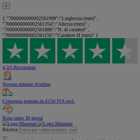
×
{ "7000000000002561999":"Larghezza (mm)" ,
"7000000000002561354":"Altezza (mm)" ,
"7000000000002561886":"N. di caratteri" ,
"7000000000002561156":"Carattere H (mm)" }
4,3/5 Recensioni
Nessun minimo d'ordine
Consegna gratuita da €150 IVA escl.
Reso entro 30 giorni
Ricerca