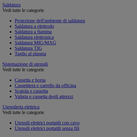
Saldatura
Vedi tutte le categorie
Protezione dell'ambiente di saldatura
Saldatura a elettrodo
Saldatura a fiamma
Saldatura elettronica
Saldatura MIG/MAG
Saldatura TIG
Taglio al plasma
Sistemazione di utensili
Vedi tutte le categorie
Cassetta e borsa
Cassettiera e carrello da officina
Scatola e cassetta
Valigia e cassetta degli attrezzi
Utensileria elettrica
Vedi tutte le categorie
Utensili elettrici portatili con cavo
Utensili elettrici portatili senza fili