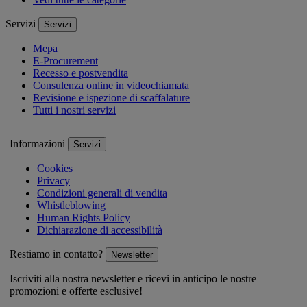
Servizi
Servizi
Mepa
E-Procurement
Recesso e postvendita
Consulenza online in videochiamata
Revisione e ispezione di scaffalature
Tutti i nostri servizi
Informazioni
Servizi
Cookies
Privacy
Condizioni generali di vendita
Whistleblowing
Human Rights Policy
Dichiarazione di accessibilità
Restiamo in contatto?
Newsletter
Iscriviti alla nostra newsletter e ricevi in anticipo le nostre
promozioni e offerte esclusive!