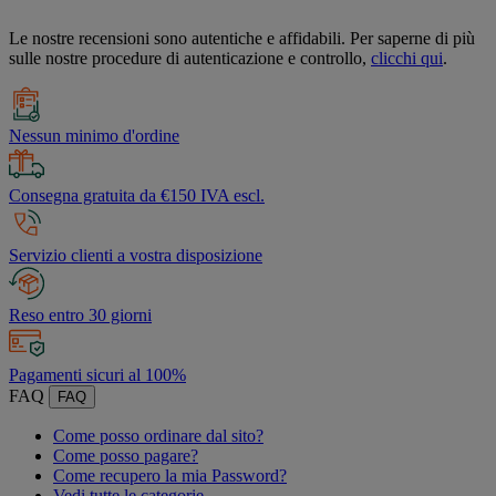
Le nostre recensioni sono autentiche e affidabili. Per saperne di più
sulle nostre procedure di autenticazione e controllo,
clicchi qui
.
Nessun minimo d'ordine
Consegna gratuita da €150 IVA escl.
Servizio clienti a vostra disposizione
Reso entro 30 giorni
Pagamenti sicuri al 100%
FAQ
FAQ
Come posso ordinare dal sito?
Come posso pagare?
Come recupero la mia Password?
Vedi tutte le categorie