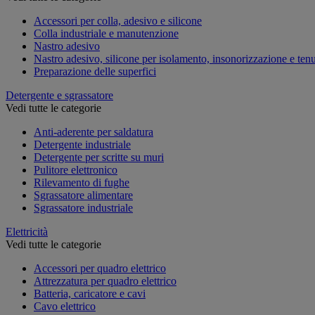
Accessori per colla, adesivo e silicone
Colla industriale e manutenzione
Nastro adesivo
Nastro adesivo, silicone per isolamento, insonorizzazione e ten
Preparazione delle superfici
Detergente e sgrassatore
Vedi tutte le categorie
Anti-aderente per saldatura
Detergente industriale
Detergente per scritte su muri
Pulitore elettronico
Rilevamento di fughe
Sgrassatore alimentare
Sgrassatore industriale
Elettricità
Vedi tutte le categorie
Accessori per quadro elettrico
Attrezzatura per quadro elettrico
Batteria, caricatore e cavi
Cavo elettrico