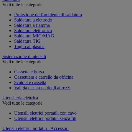
Vedi tutte le categorie
Protezione dell'ambiente di saldatura
Saldatura a elettrodo
Saldatura a fiamma
Saldatura elettronica
Saldatura MIG/MAG
Saldatura TIG
Taglio al plasma
Sistemazione di utensili
Vedi tutte le categorie
Cassetta e borsa
Cassettiera e carrello da officina
Scatola e cassetta
Valigia e cassetta degli attrezzi
Utensileria elettrica
Vedi tutte le categorie
Utensili elettrici portatili con cavo
Utensili elettrici portatili senza fili
Utensili elettrici portatili - Accessori