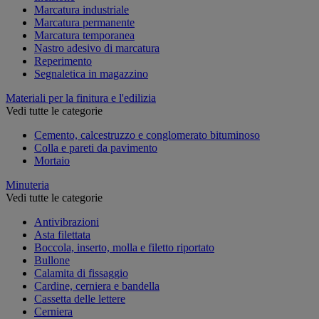
Marcatura industriale
Marcatura permanente
Marcatura temporanea
Nastro adesivo di marcatura
Reperimento
Segnaletica in magazzino
Materiali per la finitura e l'edilizia
Vedi tutte le categorie
Cemento, calcestruzzo e conglomerato bituminoso
Colla e pareti da pavimento
Mortaio
Minuteria
Vedi tutte le categorie
Antivibrazioni
Asta filettata
Boccola, inserto, molla e filetto riportato
Bullone
Calamita di fissaggio
Cardine, cerniera e bandella
Cassetta delle lettere
Cerniera