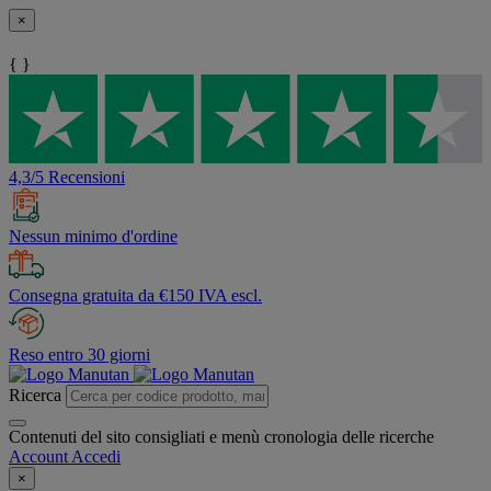
×
{ }
4,3/5 Recensioni
Nessun minimo d'ordine
Consegna gratuita da €150 IVA escl.
Reso entro 30 giorni
Ricerca
Contenuti del sito consigliati e menù cronologia delle ricerche
Account
Accedi
×