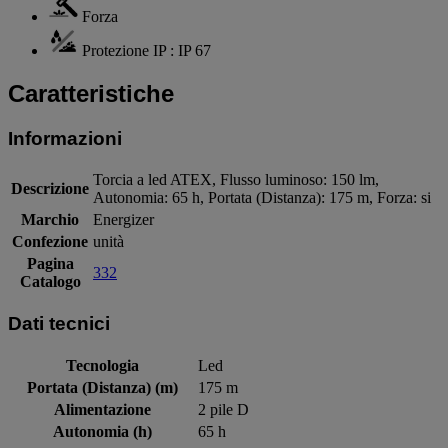
Forza
Protezione IP : IP 67
Caratteristiche
Informazioni
Torcia a led ATEX, Flusso luminoso: 150 lm,
Descrizione
Autonomia: 65 h, Portata (Distanza): 175 m, Forza: si
Marchio
Energizer
Confezione
unità
Pagina
332
Catalogo
Dati tecnici
Tecnologia
Led
Portata (Distanza) (m)
175 m
Alimentazione
2 pile D
Autonomia (h)
65 h