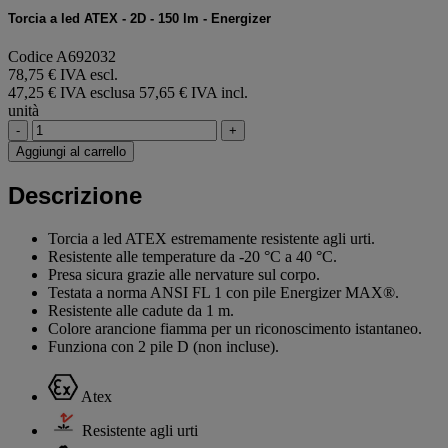
Torcia a led ATEX - 2D - 150 lm - Energizer
Codice A692032
78,75 € IVA escl.
47,25 € IVA esclusa
57,65 € IVA incl.
unità
-
+
Aggiungi al carrello
Descrizione
Torcia a led ATEX estremamente resistente agli urti.
Resistente alle temperature da -20 °C a 40 °C.
Presa sicura grazie alle nervature sul corpo.
Testata a norma ANSI FL 1 con pile Energizer MAX®.
Resistente alle cadute da 1 m.
Colore arancione fiamma per un riconoscimento istantaneo.
Funziona con 2 pile D (non incluse).
Atex
Resistente agli urti