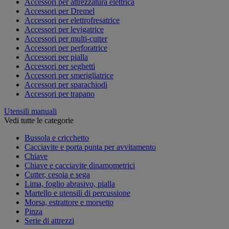
Accessori per attrezzatura elettrica
Accessori per Dremel
Accessori per elettrofresatrice
Accessori per levigatrice
Accessori per multi-cutter
Accessori per perforatrice
Accessori per pialla
Accessori per seghetti
Accessori per smerigliatrice
Accessori per sparachiodi
Accessori per trapano
Utensili manuali
Vedi tutte le categorie
Bussola e cricchetto
Cacciavite e porta punta per avvitamento
Chiave
Chiave e cacciavite dinamometrici
Cutter, cesoia e sega
Lima, foglio abrasivo, pialla
Martello e utensili di percussione
Morsa, estrattore e morsetto
Pinza
Serie di attrezzi