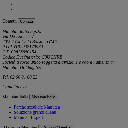
Contatti
Contatti
Manutan Italia S.p.A.
Via De Amicis 67
20092 Cinisello Balsamo (MI)
P.IVA IT02097170969
C.F. 09816660154
Codice Destinatario: C3UCNRB
Società a socio unico soggetta a direzione e coordinamento di
Manutan Holding SA
Tel. 02 66 01 08 23
Contattaci via
e-mail
Manutan Italia
Manutan Italia
Perché scegliere Manutan
Soluzione grandi clienti
Manutan Expert
Il Gruppo Manutan
Il Gruppo Manutan