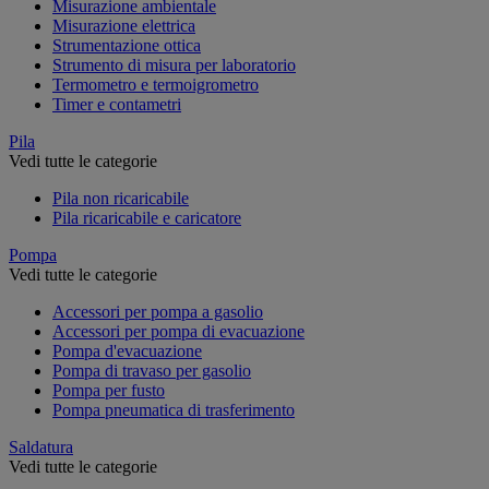
Misurazione ambientale
Misurazione elettrica
Strumentazione ottica
Strumento di misura per laboratorio
Termometro e termoigrometro
Timer e contametri
Pila
Vedi tutte le categorie
Pila non ricaricabile
Pila ricaricabile e caricatore
Pompa
Vedi tutte le categorie
Accessori per pompa a gasolio
Accessori per pompa di evacuazione
Pompa d'evacuazione
Pompa di travaso per gasolio
Pompa per fusto
Pompa pneumatica di trasferimento
Saldatura
Vedi tutte le categorie