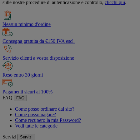
sulle nostre procedure di autenticazione e controllo,
clicchi qui
.
Nessun minimo d'ordine
Consegna gratuita da €150 IVA escl.
Servizio clienti a vostra disposizione
Reso entro 30 giorni
Pagamenti sicuri al 100%
FAQ
FAQ
Come posso ordinare dal sito?
Come posso pagare?
Come recupero la mia Password?
Vedi tutte le categorie
Servizi
Servizi