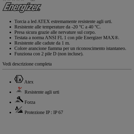
Nessuna
valutazione
Stesso
link
alla
Torcia a led ATEX estremamente resistente agli urti.
pagina.
Resistente alle temperature da -20 °C a 40 °C.
Presa sicura grazie alle nervature sul corpo.
Testata a norma ANSI FL 1 con pile Energizer MAX®.
Resistente alle cadute da 1 m.
Colore arancione fiamma per un riconoscimento istantaneo.
Funziona con 2 pile D (non incluse).
Vedi descrizione completa
Atex
Resistente agli urti
Forza
Protezione IP : IP 67