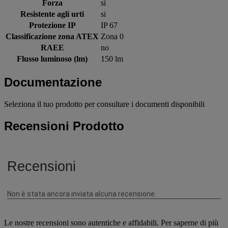
Forza
si
Resistente agli urti
si
Protezione IP
IP 67
Classificazione zona ATEX
Zona 0
RAEE
no
Flusso luminoso (lm)
150 lm
Documentazione
Seleziona il tuo prodotto per consultare i documenti disponibili
Recensioni Prodotto
Le nostre recensioni sono autentiche e affidabili. Per saperne di più