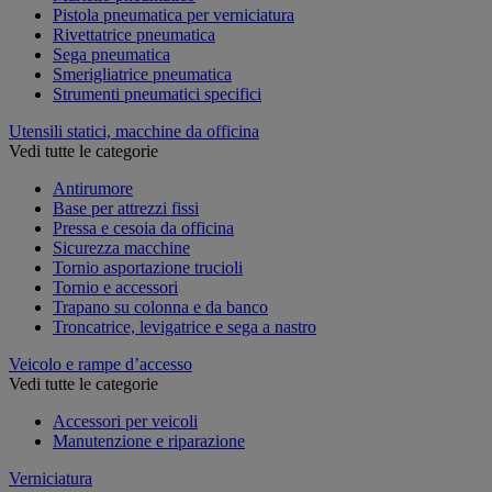
Pistola pneumatica per verniciatura
Rivettatrice pneumatica
Sega pneumatica
Smerigliatrice pneumatica
Strumenti pneumatici specifici
Utensili statici, macchine da officina
Vedi tutte le categorie
Antirumore
Base per attrezzi fissi
Pressa e cesoia da officina
Sicurezza macchine
Tornio asportazione trucioli
Tornio e accessori
Trapano su colonna e da banco
Troncatrice, levigatrice e sega a nastro
Veicolo e rampe d’accesso
Vedi tutte le categorie
Accessori per veicoli
Manutenzione e riparazione
Verniciatura