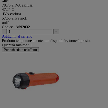
-40%
78,75 € IVA esclusa
47,25 €
IVA esclusa
57,65 €
Iva incl.
unità
Codice
A692032
-
+
Aggiungi al carrello
Prodotto temporaneamente non disponibile, tornerà presto.
Quantità minima : 1
Per richiedere un'offerta