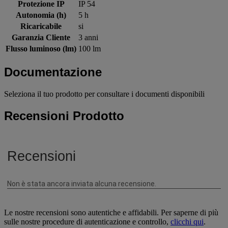
Protezione IP
IP 54
Autonomia (h)
5 h
Ricaricabile
si
Garanzia Cliente
3 anni
Flusso luminoso (lm)
100 lm
Documentazione
Seleziona il tuo prodotto per consultare i documenti disponibili
Recensioni Prodotto
Le nostre recensioni sono autentiche e affidabili. Per saperne di più
sulle nostre procedure di autenticazione e controllo,
clicchi qui
.