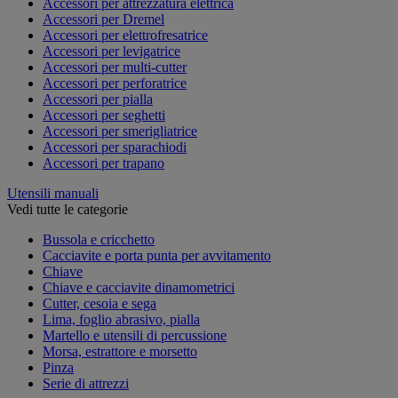
Accessori per attrezzatura elettrica
Accessori per Dremel
Accessori per elettrofresatrice
Accessori per levigatrice
Accessori per multi-cutter
Accessori per perforatrice
Accessori per pialla
Accessori per seghetti
Accessori per smerigliatrice
Accessori per sparachiodi
Accessori per trapano
Utensili manuali
Vedi tutte le categorie
Bussola e cricchetto
Cacciavite e porta punta per avvitamento
Chiave
Chiave e cacciavite dinamometrici
Cutter, cesoia e sega
Lima, foglio abrasivo, pialla
Martello e utensili di percussione
Morsa, estrattore e morsetto
Pinza
Serie di attrezzi