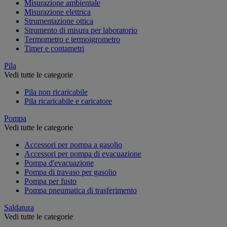
Misurazione ambientale
Misurazione elettrica
Strumentazione ottica
Strumento di misura per laboratorio
Termometro e termoigrometro
Timer e contametri
Pila
Vedi tutte le categorie
Pila non ricaricabile
Pila ricaricabile e caricatore
Pompa
Vedi tutte le categorie
Accessori per pompa a gasolio
Accessori per pompa di evacuazione
Pompa d'evacuazione
Pompa di travaso per gasolio
Pompa per fusto
Pompa pneumatica di trasferimento
Saldatura
Vedi tutte le categorie