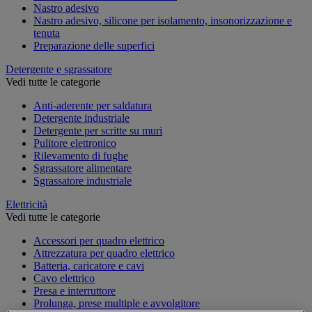
Nastro adesivo
Nastro adesivo, silicone per isolamento, insonorizzazione e
tenuta
Preparazione delle superfici
Detergente e sgrassatore
Vedi tutte le categorie
Anti-aderente per saldatura
Detergente industriale
Detergente per scritte su muri
Pulitore elettronico
Rilevamento di fughe
Sgrassatore alimentare
Sgrassatore industriale
Elettricità
Vedi tutte le categorie
Accessori per quadro elettrico
Attrezzatura per quadro elettrico
Batteria, caricatore e cavi
Cavo elettrico
Presa e interruttore
Prolunga, prese multiple e avvolgitore