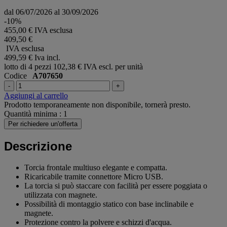
dal 06/07/2026 al 30/09/2026
-10%
455,00 € IVA esclusa
409,50 €
IVA esclusa
499,59 €
Iva incl.
lotto di 4 pezzi
102,38 € IVA escl. per unità
Codice
A707650
-
+
Aggiungi al carrello
Prodotto temporaneamente non disponibile, tornerà presto.
Quantità minima : 1
Per richiedere un'offerta
Descrizione
Torcia frontale multiuso elegante e compatta.
Ricaricabile tramite connettore Micro USB.
La torcia si può staccare con facilità per essere poggiata o
utilizzata con magnete.
Possibilità di montaggio statico con base inclinabile e
magnete.
Protezione contro la polvere e schizzi d'acqua.