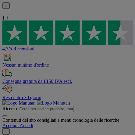
×
{ }
4,3/5 Recensioni
Nessun minimo d'ordine
Consegna gratuita da €150 IVA escl.
Reso entro 30 giorni
Ricerca
Contenuti del sito consigliati e menù cronologia delle ricerche
Account
Accedi
×