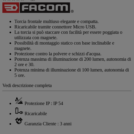
Nessuna
valutazione
Stesso
link
alla
Torcia frontale multiuso elegante e compatta.
pagina.
Ricaricabile tramite connettore Micro USB.
La torcia si può staccare con facilità per essere poggiata o
utilizzata con magnete.
Possibilità di montaggio statico con base inclinabile e
magnete.
Protezione contro la polvere e schizzi d'acqua.
Potenza massima di illuminazione di 200 lumen, autonomia di
2 ore e 30.
Potenza minima di illuminazione di 100 lumen, autonomia di
5 ore.
Vedi descrizione completa
Protezione IP : IP 54
Ricaricabile
Garanzia Cliente : 3 anni