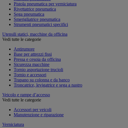
Pistola pneumatica per verniciatura
Rivettatrice pneumatica
Sega pneumatica
Smerigliatrice pneumatica
Strumenti pneumatici specifici
Utensili statici, macchine da officina
Vedi tutte le categorie
Antirumore
Base per attrezzi fissi
Pressa e cesoia da officina
Sicurezza macchine
Tornio asportazione trucioli
Tornio e accessori
Trapano su colonna e da banco
Troncatrice, levigatrice e sega a nastro
Veicolo e rampe d’accesso
Vedi tutte le categorie
Accessori per veicoli
Manutenzione e riparazione
Verniciatura