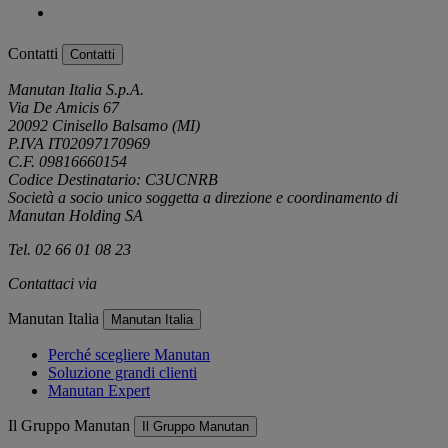
Contatti
Contatti
Manutan Italia S.p.A.
Via De Amicis 67
20092 Cinisello Balsamo (MI)
P.IVA IT02097170969
C.F. 09816660154
Codice Destinatario: C3UCNRB
Società a socio unico soggetta a direzione e coordinamento di
Manutan Holding SA
Tel. 02 66 01 08 23
Contattaci via
e-mail
Manutan Italia
Manutan Italia
Perché scegliere Manutan
Soluzione grandi clienti
Manutan Expert
Il Gruppo Manutan
Il Gruppo Manutan