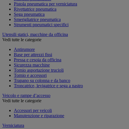
Pistola pneumatica per verniciatura
Rivettatrice pneumatica
Sega pneumatica
Smerigliatrice pneumatica
Strumenti pneumatici specifici
Utensili statici, macchine da officina
Vedi tutte le categorie
Antirumore
Base per attrezzi fissi
Pressa e cesoia da officina
Sicurezza macchine
Tornio asportazione trucioli
Tornio e accessori
Trapano su colonna e da banco
Troncatrice, levigatrice e sega a nastro
Veicolo e rampe d’accesso
Vedi tutte le categorie
Accessori per veicoli
Manutenzione e riparazione
Verniciatura