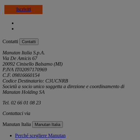
Iscriviti
Contatti
Contatti
Manutan Italia S.p.A.
Via De Amicis 67
20092 Cinisello Balsamo (MI)
P.IVA IT02097170969
C.F. 09816660154
Codice Destinatario: C3UCNRB
Società a socio unico soggetta a direzione e coordinamento di
Manutan Holding SA
Tel. 02 66 01 08 23
Contattaci via
e-mail
Manutan Italia
Manutan Italia
Perché scegliere Manutan