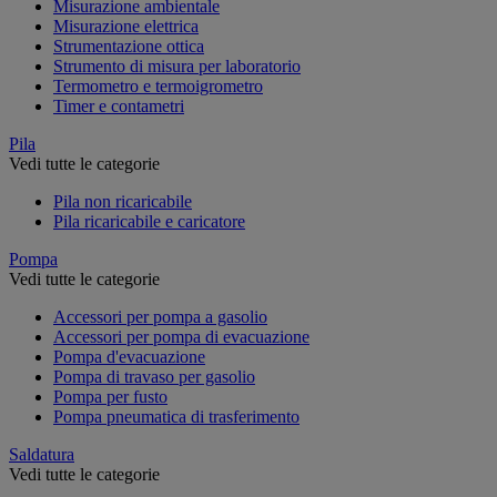
Misurazione ambientale
Misurazione elettrica
Strumentazione ottica
Strumento di misura per laboratorio
Termometro e termoigrometro
Timer e contametri
Pila
Vedi tutte le categorie
Pila non ricaricabile
Pila ricaricabile e caricatore
Pompa
Vedi tutte le categorie
Accessori per pompa a gasolio
Accessori per pompa di evacuazione
Pompa d'evacuazione
Pompa di travaso per gasolio
Pompa per fusto
Pompa pneumatica di trasferimento
Saldatura
Vedi tutte le categorie