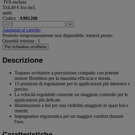
IVA esclusa
554,49 €
Iva incl.
unità
Codice
A901208
-
+
Aggiungi al carrello
Prodotto temporaneamente non disponibile, tornerà presto.
Quantità minima : 1
Per richiedere un'offerta
Descrizione
Trapano avvitatore a percussione compatto con potente
motore Brushless per la massima efficacia e durata.
15 posizioni di regolazione per le applicazioni più intensive e
precise.
La velocità regolabile consente un maggiore controllo per le
applicazioni più delicate.
Illuminazione a led per una visibilità maggiore in spazi bui e
ristretti.
Impugnatura ergonomica per un maggior comfort durante
l'uso.
Caratteristiche