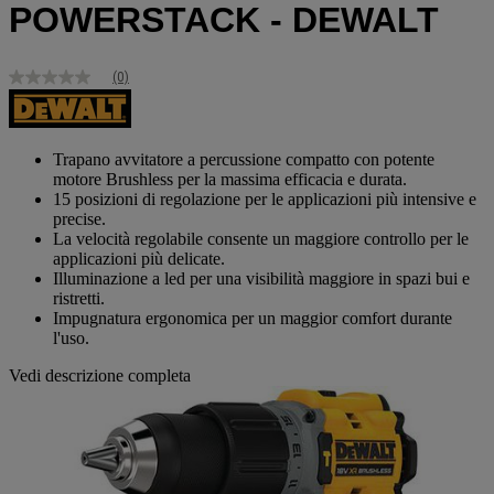
POWERSTACK - DEWALT
(0)
Nessuna
valutazione
Stesso
link
alla
Trapano avvitatore a percussione compatto con potente
pagina.
motore Brushless per la massima efficacia e durata.
15 posizioni di regolazione per le applicazioni più intensive e
precise.
La velocità regolabile consente un maggiore controllo per le
applicazioni più delicate.
Illuminazione a led per una visibilità maggiore in spazi bui e
ristretti.
Impugnatura ergonomica per un maggior comfort durante
l'uso.
Vedi descrizione completa