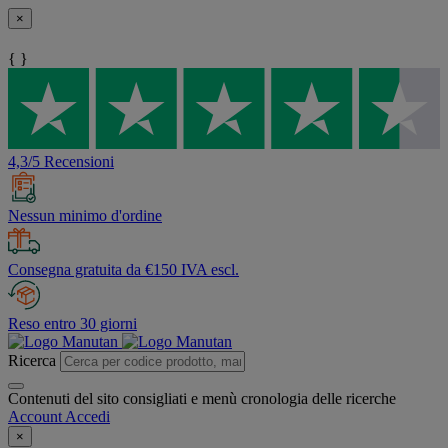
×
{ }
4,3/5 Recensioni
Nessun minimo d'ordine
Consegna gratuita da €150 IVA escl.
Reso entro 30 giorni
Ricerca
Contenuti del sito consigliati e menù cronologia delle ricerche
Account
Accedi
×