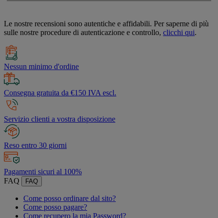
Le nostre recensioni sono autentiche e affidabili. Per saperne di più
sulle nostre procedure di autenticazione e controllo,
clicchi qui
.
Nessun minimo d'ordine
Consegna gratuita da €150 IVA escl.
Servizio clienti a vostra disposizione
Reso entro 30 giorni
Pagamenti sicuri al 100%
FAQ
FAQ
Come posso ordinare dal sito?
Come posso pagare?
Come recupero la mia Password?