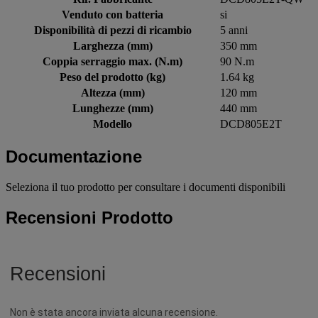
Venduto con batteria
si
Disponibilità di pezzi di ricambio
5 anni
Larghezza (mm)
350 mm
Coppia serraggio max. (N.m)
90 N.m
Peso del prodotto (kg)
1.64 kg
Altezza (mm)
120 mm
Lunghezze (mm)
440 mm
Modello
DCD805E2T
Documentazione
Seleziona il tuo prodotto per consultare i documenti disponibili
Recensioni Prodotto