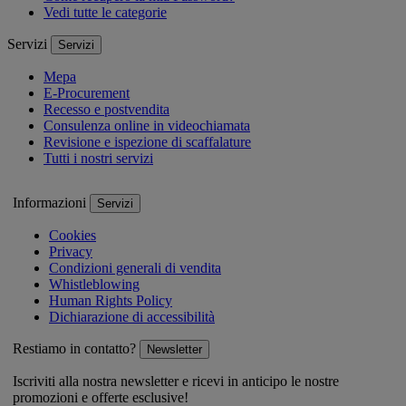
Vedi tutte le categorie
Servizi
Servizi
Mepa
E-Procurement
Recesso e postvendita
Consulenza online in videochiamata
Revisione e ispezione di scaffalature
Tutti i nostri servizi
Informazioni
Servizi
Cookies
Privacy
Condizioni generali di vendita
Whistleblowing
Human Rights Policy
Dichiarazione di accessibilità
Restiamo in contatto?
Newsletter
Iscriviti alla nostra newsletter e ricevi in anticipo le nostre
promozioni e offerte esclusive!