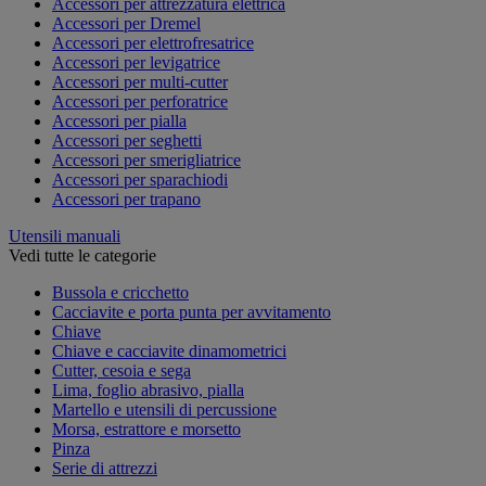
Accessori per attrezzatura elettrica
Accessori per Dremel
Accessori per elettrofresatrice
Accessori per levigatrice
Accessori per multi-cutter
Accessori per perforatrice
Accessori per pialla
Accessori per seghetti
Accessori per smerigliatrice
Accessori per sparachiodi
Accessori per trapano
Utensili manuali
Vedi tutte le categorie
Bussola e cricchetto
Cacciavite e porta punta per avvitamento
Chiave
Chiave e cacciavite dinamometrici
Cutter, cesoia e sega
Lima, foglio abrasivo, pialla
Martello e utensili di percussione
Morsa, estrattore e morsetto
Pinza
Serie di attrezzi