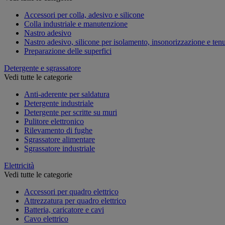
Accessori per colla, adesivo e silicone
Colla industriale e manutenzione
Nastro adesivo
Nastro adesivo, silicone per isolamento, insonorizzazione e ten
Preparazione delle superfici
Detergente e sgrassatore
Vedi tutte le categorie
Anti-aderente per saldatura
Detergente industriale
Detergente per scritte su muri
Pulitore elettronico
Rilevamento di fughe
Sgrassatore alimentare
Sgrassatore industriale
Elettricità
Vedi tutte le categorie
Accessori per quadro elettrico
Attrezzatura per quadro elettrico
Batteria, caricatore e cavi
Cavo elettrico