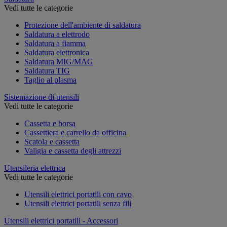
Vedi tutte le categorie
Protezione dell'ambiente di saldatura
Saldatura a elettrodo
Saldatura a fiamma
Saldatura elettronica
Saldatura MIG/MAG
Saldatura TIG
Taglio al plasma
Sistemazione di utensili
Vedi tutte le categorie
Cassetta e borsa
Cassettiera e carrello da officina
Scatola e cassetta
Valigia e cassetta degli attrezzi
Utensileria elettrica
Vedi tutte le categorie
Utensili elettrici portatili con cavo
Utensili elettrici portatili senza fili
Utensili elettrici portatili - Accessori