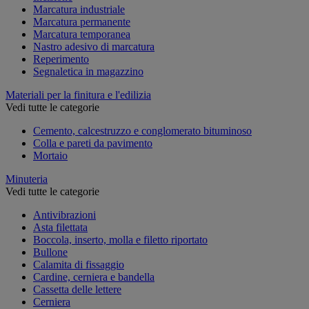
Marcatura industriale
Marcatura permanente
Marcatura temporanea
Nastro adesivo di marcatura
Reperimento
Segnaletica in magazzino
Materiali per la finitura e l'edilizia
Vedi tutte le categorie
Cemento, calcestruzzo e conglomerato bituminoso
Colla e pareti da pavimento
Mortaio
Minuteria
Vedi tutte le categorie
Antivibrazioni
Asta filettata
Boccola, inserto, molla e filetto riportato
Bullone
Calamita di fissaggio
Cardine, cerniera e bandella
Cassetta delle lettere
Cerniera