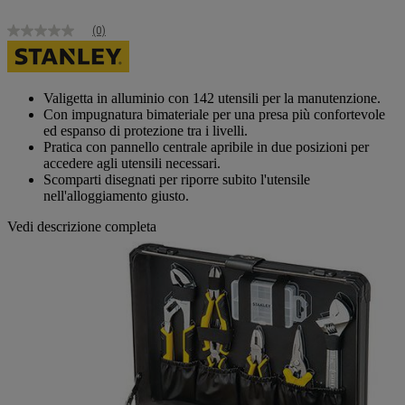
(0)
Nessuna
valutazione
Stesso
link
alla
Valigetta in alluminio con 142 utensili per la manutenzione.
pagina.
Con impugnatura bimateriale per una presa più confortevole
ed espanso di protezione tra i livelli.
Pratica con pannello centrale apribile in due posizioni per
accedere agli utensili necessari.
Scomparti disegnati per riporre subito l'utensile
nell'alloggiamento giusto.
Vedi descrizione completa