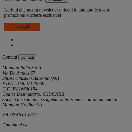
Iscriviti alla nostra newsletter e ricevi in anticipo le nostre
promozioni e offerte esclusive!
Iscriviti
Contatti
Contatti
Manutan Italia S.p.A.
Via De Amicis 67
20092 Cinisello Balsamo (MI)
P.IVA IT02097170969
C.F. 09816660154
Codice Destinatario: C3UCNRB
Società a socio unico soggetta a direzione e coordinamento di
Manutan Holding SA
Tel. 02 66 01 08 23
Contattaci via
e-mail