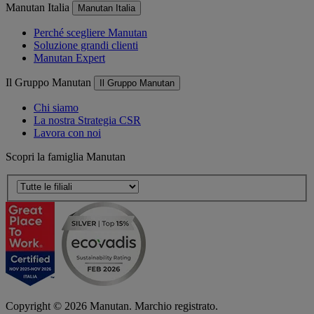
Manutan Italia
Manutan Italia
Perché scegliere Manutan
Soluzione grandi clienti
Manutan Expert
Il Gruppo Manutan
Il Gruppo Manutan
Chi siamo
La nostra Strategia CSR
Lavora con noi
Scopri la famiglia Manutan
Copyright ©
2026
Manutan. Marchio registrato.