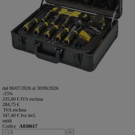
dal 06/07/2026 al 30/09/2026
-15%
335,00 € IVA esclusa
284,75 €
IVA esclusa
347,40 €
Iva incl.
unità
Codice
A830617
-
+