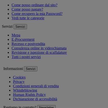
Come posso ordinare dal sito?
Come posso pagare?
Come recupero la mia Password?
Vedi tutte le categorie
Servizi
Servizi
Mepa
E-Procurement
Recesso e postvendita
Consulenza online in videochiamata
Revisione e ispezione di scaffalature
Tutti i nostri servizi
Informazioni
Servizi
Cookies
Privacy
Condizioni generali di vendita
Whistleblowing
Human Rights Policy
Dichiarazione di accessibilità
Restiamo in contatto?
Newsletter