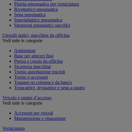
Pistola pneumatica per verniciatura
Rivettatrice pneumatica
Sega pneumatica
Smerigliatrice pneumatica
Strumenti pneumatici specifici
Utensili statici, macchine da officina
Vedi tutte le categorie
Antirumore
Base per attrezzi fissi
Pressa e cesoia da officina
Sicurezza macchine
Tornio asportazione trucioli
Tornio e accessori
Trapano su colonna e da banco
Troncatrice, levigatrice e sega a nastro
Veicolo e rampe d’accesso
Vedi tutte le categorie
Accessori per veicoli
Manutenzione e riparazione
Verniciatura