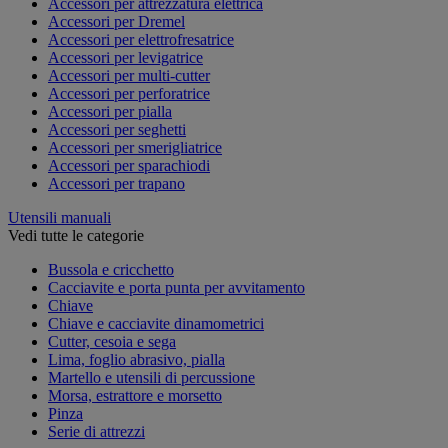
Accessori per attrezzatura elettrica
Accessori per Dremel
Accessori per elettrofresatrice
Accessori per levigatrice
Accessori per multi-cutter
Accessori per perforatrice
Accessori per pialla
Accessori per seghetti
Accessori per smerigliatrice
Accessori per sparachiodi
Accessori per trapano
Utensili manuali
Vedi tutte le categorie
Bussola e cricchetto
Cacciavite e porta punta per avvitamento
Chiave
Chiave e cacciavite dinamometrici
Cutter, cesoia e sega
Lima, foglio abrasivo, pialla
Martello e utensili di percussione
Morsa, estrattore e morsetto
Pinza
Serie di attrezzi