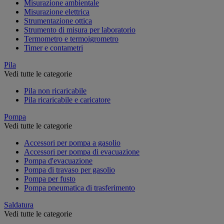
Misurazione ambientale
Misurazione elettrica
Strumentazione ottica
Strumento di misura per laboratorio
Termometro e termoigrometro
Timer e contametri
Pila
Vedi tutte le categorie
Pila non ricaricabile
Pila ricaricabile e caricatore
Pompa
Vedi tutte le categorie
Accessori per pompa a gasolio
Accessori per pompa di evacuazione
Pompa d'evacuazione
Pompa di travaso per gasolio
Pompa per fusto
Pompa pneumatica di trasferimento
Saldatura
Vedi tutte le categorie