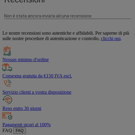
Le nostre recensioni sono autentiche e affidabili. Per saperne di più
sulle nostre procedure di autenticazione e controllo,
clicchi qui
.
Nessun minimo d'ordine
Consegna gratuita da €150 IVA escl.
Servizio clienti a vostra disposizione
Reso entro 30 giorni
Pagamenti sicuri al 100%
FAQ
FAQ