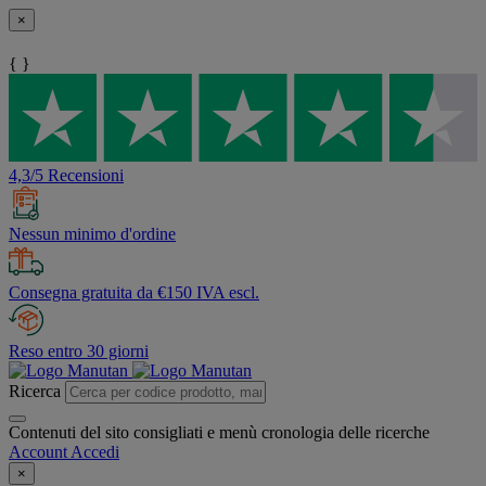
×
{ }
4,3/5 Recensioni
Nessun minimo d'ordine
Consegna gratuita da €150 IVA escl.
Reso entro 30 giorni
Ricerca
Contenuti del sito consigliati e menù cronologia delle ricerche
Account
Accedi
×