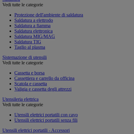
Vedi tutte le categorie
Protezione dell'ambiente di saldatura
Saldatura a elettrodo
Saldatura a fiamma
Saldatura elettronica
Saldatura MIG/MAG
Saldatura TIG
Taglio al plasma
Sistemazione di utensili
Vedi tutte le categorie
Cassetta e borsa
Cassettiera e carrello da officina
Scatola e cassetta
Valigia e cassetta degli attrezzi
Utensileria elettrica
Vedi tutte le categorie
Utensili elettrici portatili con cavo
Utensili elettrici portatili senza fili
Utensili elettrici portatili - Accessori