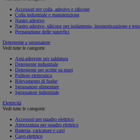
Accessori per colla, adesivo e silicone
Colla industriale e manutenzione
Nastro adesivo
Nastro adesivo, silicone per isolamento, insonorizzazione e ten
Preparazione delle superfici
Detergente e sgrassatore
Vedi tutte le categorie
Anti-aderente per saldatura
Detergente industriale
Detergente per scritte su muri
Pulitore elettronico
Rilevamento di fughe
Sgrassatore alimentare
Sgrassatore industriale
Elettricità
Vedi tutte le categorie
Accessori per quadro elettrico
Attrezzatura per quadro elettrico
Batteria, caricatore e cavi
Cavo elettrico