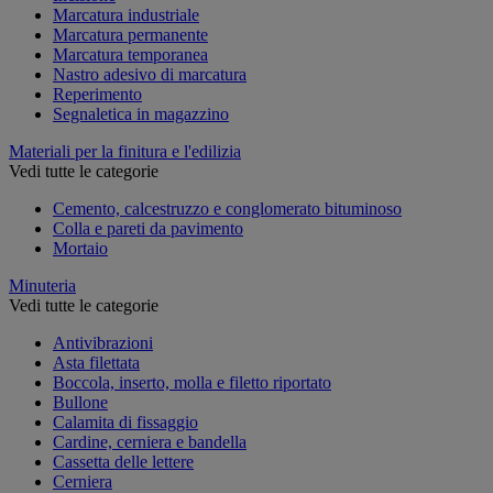
Marcatura industriale
Marcatura permanente
Marcatura temporanea
Nastro adesivo di marcatura
Reperimento
Segnaletica in magazzino
Materiali per la finitura e l'edilizia
Vedi tutte le categorie
Cemento, calcestruzzo e conglomerato bituminoso
Colla e pareti da pavimento
Mortaio
Minuteria
Vedi tutte le categorie
Antivibrazioni
Asta filettata
Boccola, inserto, molla e filetto riportato
Bullone
Calamita di fissaggio
Cardine, cerniera e bandella
Cassetta delle lettere
Cerniera