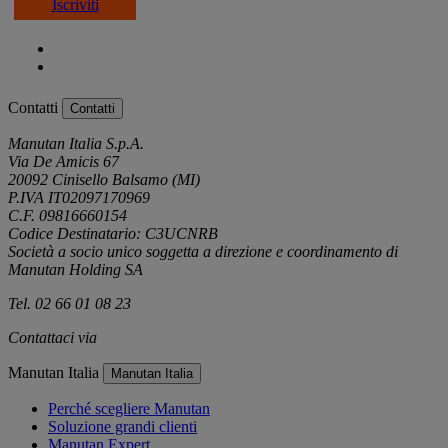
Iscriviti
Contatti
Contatti
Manutan Italia S.p.A.
Via De Amicis 67
20092 Cinisello Balsamo (MI)
P.IVA IT02097170969
C.F. 09816660154
Codice Destinatario: C3UCNRB
Società a socio unico soggetta a direzione e coordinamento di
Manutan Holding SA
Tel. 02 66 01 08 23
Contattaci via
e-mail
Manutan Italia
Manutan Italia
Perché scegliere Manutan
Soluzione grandi clienti
Manutan Expert