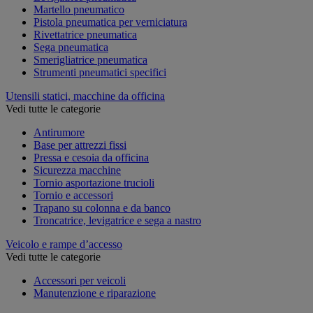
Martello pneumatico
Pistola pneumatica per verniciatura
Rivettatrice pneumatica
Sega pneumatica
Smerigliatrice pneumatica
Strumenti pneumatici specifici
Utensili statici, macchine da officina
Vedi tutte le categorie
Antirumore
Base per attrezzi fissi
Pressa e cesoia da officina
Sicurezza macchine
Tornio asportazione trucioli
Tornio e accessori
Trapano su colonna e da banco
Troncatrice, levigatrice e sega a nastro
Veicolo e rampe d’accesso
Vedi tutte le categorie
Accessori per veicoli
Manutenzione e riparazione