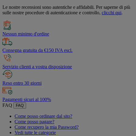
Le nostre recensioni sono autentiche e affidabili. Per saperne di più
sulle nostre procedure di autenticazione e controllo,
clicchi qui
.
Nessun minimo d'ordine
Consegna gratuita da €150 IVA escl.
Servizio clienti a vostra disposizione
Reso entro 30 giorni
Pagamenti sicuri al 100%
FAQ
FAQ
Come posso ordinare dal sito?
Come posso pagare?
Come recupero la mia Password?
Vedi tutte le categorie