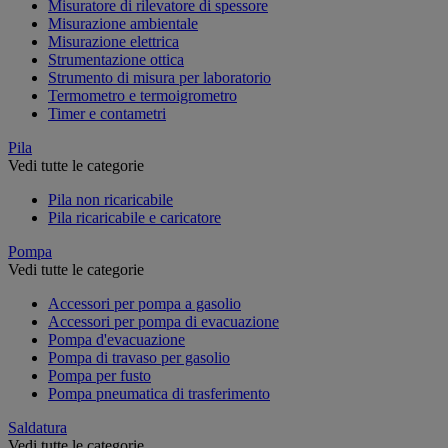
Misuratore di rilevatore di spessore
Misurazione ambientale
Misurazione elettrica
Strumentazione ottica
Strumento di misura per laboratorio
Termometro e termoigrometro
Timer e contametri
Pila
Vedi tutte le categorie
Pila non ricaricabile
Pila ricaricabile e caricatore
Pompa
Vedi tutte le categorie
Accessori per pompa a gasolio
Accessori per pompa di evacuazione
Pompa d'evacuazione
Pompa di travaso per gasolio
Pompa per fusto
Pompa pneumatica di trasferimento
Saldatura
Vedi tutte le categorie