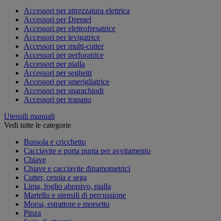
Accessori per attrezzatura elettrica
Accessori per Dremel
Accessori per elettrofresatrice
Accessori per levigatrice
Accessori per multi-cutter
Accessori per perforatrice
Accessori per pialla
Accessori per seghetti
Accessori per smerigliatrice
Accessori per sparachiodi
Accessori per trapano
Utensili manuali
Vedi tutte le categorie
Bussola e cricchetto
Cacciavite e porta punta per avvitamento
Chiave
Chiave e cacciavite dinamometrici
Cutter, cesoia e sega
Lima, foglio abrasivo, pialla
Martello e utensili di percussione
Morsa, estrattore e morsetto
Pinza