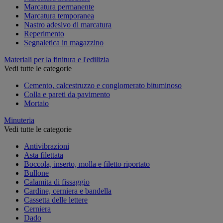
Marcatura permanente
Marcatura temporanea
Nastro adesivo di marcatura
Reperimento
Segnaletica in magazzino
Materiali per la finitura e l'edilizia
Vedi tutte le categorie
Cemento, calcestruzzo e conglomerato bituminoso
Colla e pareti da pavimento
Mortaio
Minuteria
Vedi tutte le categorie
Antivibrazioni
Asta filettata
Boccola, inserto, molla e filetto riportato
Bullone
Calamita di fissaggio
Cardine, cerniera e bandella
Cassetta delle lettere
Cerniera
Dado