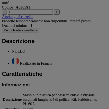
unità
Codice
A636591
-
+
Aggiungi al carrello
Prodotto temporaneamente non disponibile, tornerà presto.
Quantità minima : 1
Per richiedere un'offerta
Descrizione
NULLO
Realizzato in Francia
Caratteristiche
Informazioni
Vassoio in plastica per cassetta chiavi a bussola
Descrizione
esagonali lunghe 3/4 di pollice, Rif. Fabbricante:
PL.60A