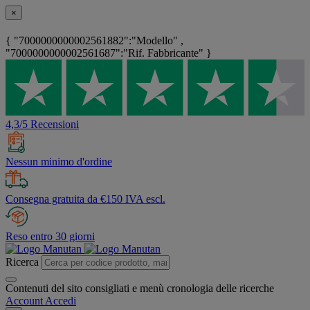
×
{ "7000000000002561882":"Modello" ,
"7000000000002561687":"Rif. Fabbricante" }
4,3/5 Recensioni
Nessun minimo d'ordine
Consegna gratuita da €150 IVA escl.
Reso entro 30 giorni
Ricerca
Contenuti del sito consigliati e menù cronologia delle ricerche
Account
Accedi