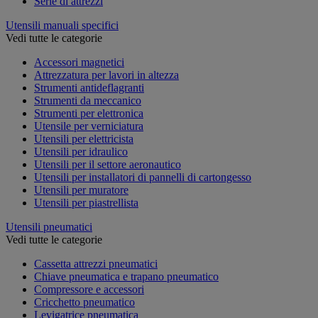
Serie di attrezzi
Utensili manuali specifici
Vedi tutte le categorie
Accessori magnetici
Attrezzatura per lavori in altezza
Strumenti antideflagranti
Strumenti da meccanico
Strumenti per elettronica
Utensile per verniciatura
Utensili per elettricista
Utensili per idraulico
Utensili per il settore aeronautico
Utensili per installatori di pannelli di cartongesso
Utensili per muratore
Utensili per piastrellista
Utensili pneumatici
Vedi tutte le categorie
Cassetta attrezzi pneumatici
Chiave pneumatica e trapano pneumatico
Compressore e accessori
Cricchetto pneumatico
Levigatrice pneumatica