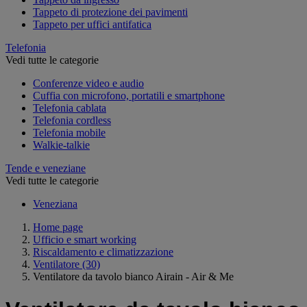
Tappeto di protezione dei pavimenti
Tappeto per uffici antifatica
Telefonia
Vedi tutte le categorie
Conferenze video e audio
Cuffia con microfono, portatili e smartphone
Telefonia cablata
Telefonia cordless
Telefonia mobile
Walkie-talkie
Tende e veneziane
Vedi tutte le categorie
Veneziana
Home page
Ufficio e smart working
Riscaldamento e climatizzazione
Ventilatore
(30)
Ventilatore da tavolo bianco Airain - Air & Me