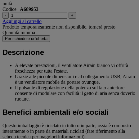
unità
Codice
A689953
-
+
Aggiungi al carrello
Prodotto temporaneamente non disponibile, tornerà presto.
Quantità minima : 1
Per richiedere un'offerta
Descrizione
A elevate prestazioni, il ventilatore Airain bianco vi offrirà
freschezza per tutta l'estate.
Grazie alle piccole dimensioni e al collegamento USB, Airain
è un ventilatore mobile da portare ovunque.
Il pulsante di regolazione della potenza sul lato anteriore
consente di modulare con facilità il getto di aria senza doverlo
ruotare.
Benefici ambientali e/o sociali
Questo imballaggio è riciclato in tutto o in parte, ossia è composto
interamente o in parte da materiali riciclati (fare riferimento alla
scheda tecnica per maggiori informazioni).