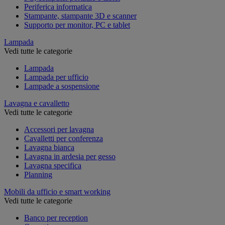
Periferica informatica
Stampante, stampante 3D e scanner
Supporto per monitor, PC e tablet
Lampada
Vedi tutte le categorie
Lampada
Lampada per ufficio
Lampade a sospensione
Lavagna e cavalletto
Vedi tutte le categorie
Accessori per lavagna
Cavalletti per conferenza
Lavagna bianca
Lavagna in ardesia per gesso
Lavagna specifica
Planning
Mobili da ufficio e smart working
Vedi tutte le categorie
Banco per reception