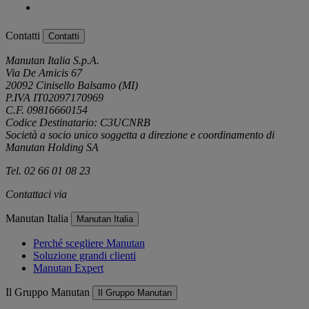
Contatti
Contatti
Manutan Italia S.p.A.
Via De Amicis 67
20092 Cinisello Balsamo (MI)
P.IVA IT02097170969
C.F. 09816660154
Codice Destinatario: C3UCNRB
Società a socio unico soggetta a direzione e coordinamento di
Manutan Holding SA
Tel. 02 66 01 08 23
Contattaci via
e-mail
Manutan Italia
Manutan Italia
Perché scegliere Manutan
Soluzione grandi clienti
Manutan Expert
Il Gruppo Manutan
Il Gruppo Manutan