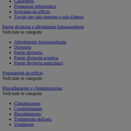
Cassettiera
Postazione informatica
Scrivania da ufficio
Tavolo per sala riunioni e sala d'attesa
Parete divisoria e allestimenti fonoassorbenti
Vedi tutte le categorie
Allestimento fonoassorbente
Divisorio
Parete divisoria
Parete divisoria acustica
Parete divisoria antischizzi
Poggiapiedi da ufficio
Vedi tutte le categorie
Riscaldamento e climatizzazione
Vedi tutte le categorie
Climatizzatore
Condizionatore
Riscaldamento
Trattamento dell'aria
Ventilatore