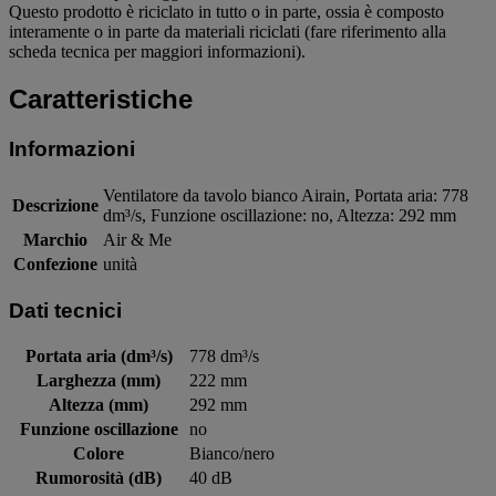
Questo prodotto è riciclato in tutto o in parte, ossia è composto
interamente o in parte da materiali riciclati (fare riferimento alla
scheda tecnica per maggiori informazioni).
Caratteristiche
Informazioni
Ventilatore da tavolo bianco Airain, Portata aria: 778
Descrizione
dm³/s, Funzione oscillazione: no, Altezza: 292 mm
Marchio
Air & Me
Confezione
unità
Dati tecnici
Portata aria (dm³/s)
778 dm³/s
Larghezza (mm)
222 mm
Altezza (mm)
292 mm
Funzione oscillazione
no
Colore
Bianco/nero
Rumorosità (dB)
40 dB