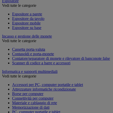
Espositore
Vedi tutte le categorie
Espositore a parete
Espositore da tavolo
Espositore mobile
Espositore su base
Incasso e gestione delle monete
Vedi tutte le categorie
Cassetta porta-valuta
Contasoldi e porta-monete
Contatore/separatore di monete e rilevatore di banconote false
Scanner di codice a barre e accessori
Informatica e supporti multimediali
Vedi tutte le categorie
Accessori per PC, computer portatile e tablet
Attrezzature informatiche ricondizionate
Borse per computer
Connettività per computer
Materiale e cablaggio di rete
Memorizzazione di dati
PC, computer portatile e tablet