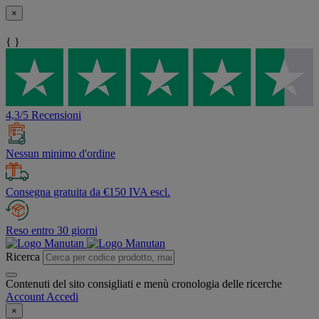
×
{ }
4,3/5 Recensioni
Nessun minimo d'ordine
Consegna gratuita da €150 IVA escl.
Reso entro 30 giorni
Ricerca
Contenuti del sito consigliati e menù cronologia delle ricerche
Account
Accedi
×