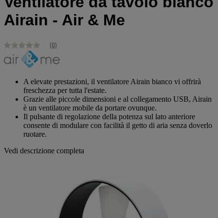
Ventilatore da tavolo bianco
Airain - Air & Me
(0)
Nessuna
valutazione
Stesso
link
alla
A elevate prestazioni, il ventilatore Airain bianco vi offrirà
pagina.
freschezza per tutta l'estate.
Grazie alle piccole dimensioni e al collegamento USB, Airain
è un ventilatore mobile da portare ovunque.
Il pulsante di regolazione della potenza sul lato anteriore
consente di modulare con facilità il getto di aria senza doverlo
ruotare.
Vedi descrizione completa