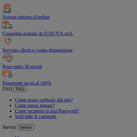
Nessun minimo d'ordine
Consegna gratuita da €150 IVA escl.
Servizio clienti a vostra disposizione
Reso entro 30 giorni
Pagamenti sicuri al 100%
FAQ
FAQ
Come posso ordinare dal sito?
Come posso pagare?
Come recupero la mia Password?
Vedi tutte le categorie
Servizi
Servizi