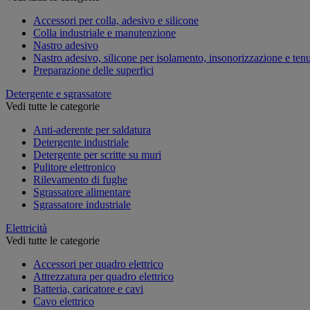
Accessori per colla, adesivo e silicone
Colla industriale e manutenzione
Nastro adesivo
Nastro adesivo, silicone per isolamento, insonorizzazione e ten
Preparazione delle superfici
Detergente e sgrassatore
Vedi tutte le categorie
Anti-aderente per saldatura
Detergente industriale
Detergente per scritte su muri
Pulitore elettronico
Rilevamento di fughe
Sgrassatore alimentare
Sgrassatore industriale
Elettricità
Vedi tutte le categorie
Accessori per quadro elettrico
Attrezzatura per quadro elettrico
Batteria, caricatore e cavi
Cavo elettrico