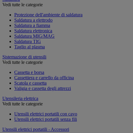
Vedi tutte le categorie
Protezione dell'ambiente di saldatura
Saldatura a elettrodo
Saldatura a fiamma
Saldatura elettronica
Saldatura MIG/MAG
Saldatura TIG
Taglio al plasma
Sistemazione di utensili
Vedi tutte le categorie
Cassetta e borsa
Cassettiera e carrello da officina
Scatola e cassetta
Valigia e cassetta degli attrezzi
Utensileria elettrica
Vedi tutte le categorie
Utensili elettrici portatili con cavo
Utensili elettrici portatili senza fili
Utensili elettrici portatili - Accessori