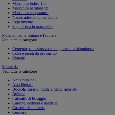
Marcatura industriale
Marcatura permanente
Marcatura temporanea
Nastro adesivo di marcatura
Reperimento
Segnaletica in magazzino
Materiali per la finitura e l'edilizia
Vedi tutte le categorie
Cemento, calcestruzzo e conglomerato bituminoso
Colla e pareti da pavimento
Mortaio
Minuteria
Vedi tutte le categorie
Antivibrazioni
Asta filettata
Boccola, inserto, molla e filetto riportato
Bullone
Calamita di fissaggio
Cardine, cerniera e bandella
Cassetta delle lettere
Cerniera