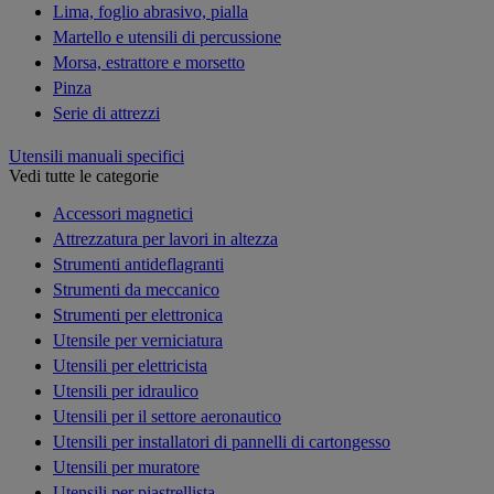
Lima, foglio abrasivo, pialla
Martello e utensili di percussione
Morsa, estrattore e morsetto
Pinza
Serie di attrezzi
Utensili manuali specifici
Vedi tutte le categorie
Accessori magnetici
Attrezzatura per lavori in altezza
Strumenti antideflagranti
Strumenti da meccanico
Strumenti per elettronica
Utensile per verniciatura
Utensili per elettricista
Utensili per idraulico
Utensili per il settore aeronautico
Utensili per installatori di pannelli di cartongesso
Utensili per muratore
Utensili per piastrellista