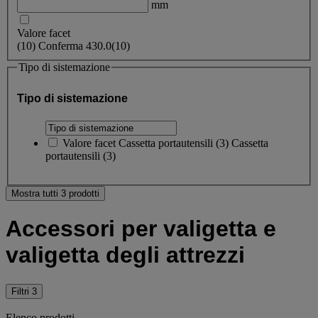
mm
Valore facet
(
10
)
Conferma
430.0
(10)
Tipo di sistemazione
Tipo di sistemazione
Valore facet
Cassetta portautensili
(
3
)
Cassetta
portautensili
(3)
Mostra tutti 3 prodotti
Accessori per valigetta e
valigetta degli attrezzi
Filtri
3
Elenco prodotti