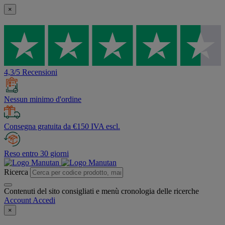
×
4,3/5 Recensioni
Nessun minimo d'ordine
Consegna gratuita da €150 IVA escl.
Reso entro 30 giorni
Ricerca
Contenuti del sito consigliati e menù cronologia delle ricerche
Account
Accedi
×