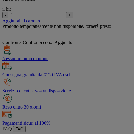
il kit
-
+
Aggiungi al carrello
Prodotto temporaneamente non disponibile, tornerà presto.
Confronta
Confronta con...
Aggiunto
Nessun minimo d'ordine
Consegna gratuita da €150 IVA escl.
Servizio clienti a vostra disposizione
Reso entro 30 giorni
Pagamenti sicuri al 100%
FAQ
FAQ