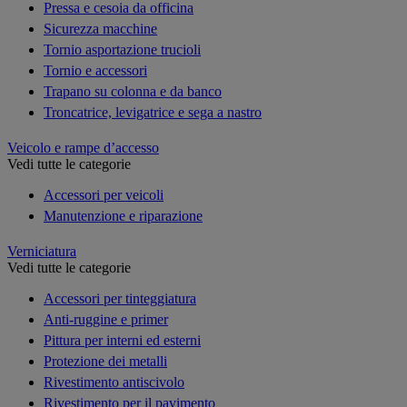
Pressa e cesoia da officina
Sicurezza macchine
Tornio asportazione trucioli
Tornio e accessori
Trapano su colonna e da banco
Troncatrice, levigatrice e sega a nastro
Veicolo e rampe d’accesso
Vedi tutte le categorie
Accessori per veicoli
Manutenzione e riparazione
Verniciatura
Vedi tutte le categorie
Accessori per tinteggiatura
Anti-ruggine e primer
Pittura per interni ed esterni
Protezione dei metalli
Rivestimento antiscivolo
Rivestimento per il pavimento