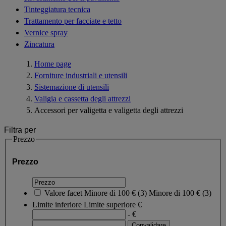
Tinteggiatura tecnica
Trattamento per facciate e tetto
Vernice spray
Zincatura
Home page
Forniture industriali e utensili
Sistemazione di utensili
Valigia e cassetta degli attrezzi
Accessori per valigetta e valigetta degli attrezzi
Filtra per
Prezzo
Prezzo
Valore facet
Minore di 100 €
(
3
)
Minore di 100 €
(3)
Limite inferiore
Limite superiore
€
- €