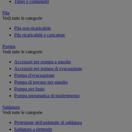
Timer e contametri
Pila
Vedi tutte le categorie
Pila non ricaricabile
Pila ricaricabile e caricatore
Pompa
Vedi tutte le categorie
Accessori per pompa a gasolio
Accessori per pompa di evacuazione
Pompa d'evacuazione
Pompa di travaso per gasolio
Pompa per fusto
Pompa pneumatica di trasferimento
Saldatura
Vedi tutte le categorie
Protezione dell'ambiente di saldatura
Saldatura a elettrodo