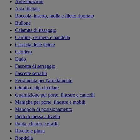
Antivibrazioni
Asta filettata
Boccola, inserto, molla e filetto riportato
Bullone
Calamita di fissaggio
Cardine, cerniera e bandella
Cassetta delle lettere
Cerniera
Dado
Fascetta di serraggio
Fascette serrafili
Ferramenta per l'arredamento
Giunto e clip circolare
Guarnizione per porte, finestre e cancelli
Maniglia per porte, finestre e mobili
Manopola di posizionamento
Piedi di messa a livello
Punta, chiodo e graffe
Rivetto e pinza
Rondella