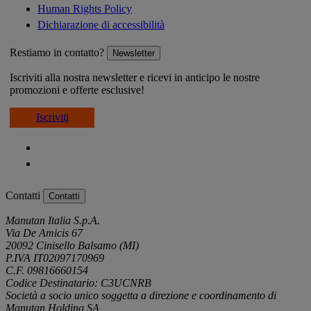
Human Rights Policy
Dichiarazione di accessibilità
Restiamo in contatto?
Newsletter
Iscriviti alla nostra newsletter e ricevi in anticipo le nostre
promozioni e offerte esclusive!
Iscriviti
Contatti
Contatti
Manutan Italia S.p.A.
Via De Amicis 67
20092 Cinisello Balsamo (MI)
P.IVA IT02097170969
C.F. 09816660154
Codice Destinatario: C3UCNRB
Società a socio unico soggetta a direzione e coordinamento di
Manutan Holding SA