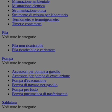
Misurazione ambientale
Misurazione elettrica
Strumentazione ottica
Strumento di misura per laboratorio
Termometro e termoigrometro
Timer e contametri
Pila
Vedi tutte le categorie
Pila non ricaricabile
Pila ricaricabile e caricatore
Pompa
Vedi tutte le categorie
Accessori per pompa a gasolio
Accessori per pompa di evacuazione
Pompa d'evacuazione
Pompa di travaso per gasolio
Pompa per fusto
Pompa pneumatica di trasferimento
Saldatura
Vedi tutte le categorie