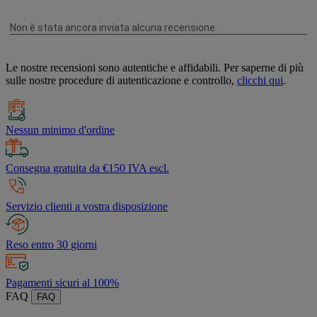
Le nostre recensioni sono autentiche e affidabili. Per saperne di più
sulle nostre procedure di autenticazione e controllo,
clicchi qui
.
Nessun minimo d'ordine
Consegna gratuita da €150 IVA escl.
Servizio clienti a vostra disposizione
Reso entro 30 giorni
Pagamenti sicuri al 100%
FAQ
FAQ