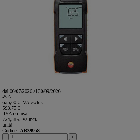
dal 06/07/2026 al 30/09/2026
-5%
625,00 € IVA esclusa
593,75 €
IVA esclusa
724,38 €
Iva incl.
unità
Codice
AB39958
-
+