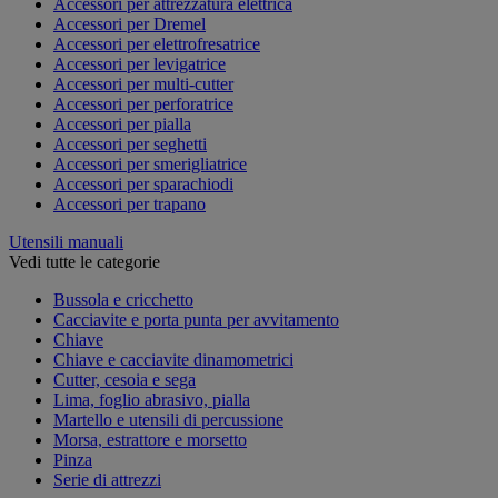
Accessori per attrezzatura elettrica
Accessori per Dremel
Accessori per elettrofresatrice
Accessori per levigatrice
Accessori per multi-cutter
Accessori per perforatrice
Accessori per pialla
Accessori per seghetti
Accessori per smerigliatrice
Accessori per sparachiodi
Accessori per trapano
Utensili manuali
Vedi tutte le categorie
Bussola e cricchetto
Cacciavite e porta punta per avvitamento
Chiave
Chiave e cacciavite dinamometrici
Cutter, cesoia e sega
Lima, foglio abrasivo, pialla
Martello e utensili di percussione
Morsa, estrattore e morsetto
Pinza
Serie di attrezzi