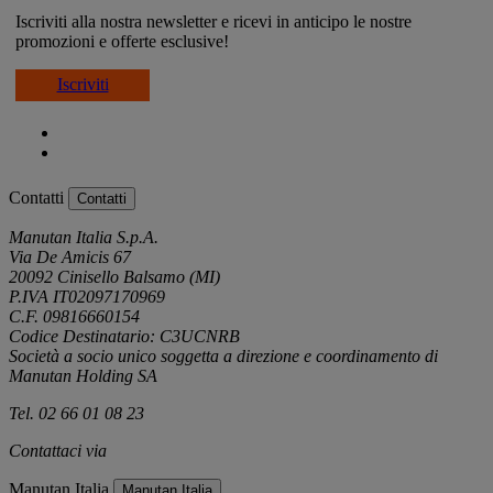
Iscriviti alla nostra newsletter e ricevi in anticipo le nostre
promozioni e offerte esclusive!
Iscriviti
Contatti
Contatti
Manutan Italia S.p.A.
Via De Amicis 67
20092 Cinisello Balsamo (MI)
P.IVA IT02097170969
C.F. 09816660154
Codice Destinatario: C3UCNRB
Società a socio unico soggetta a direzione e coordinamento di
Manutan Holding SA
Tel. 02 66 01 08 23
Contattaci via
e-mail
Manutan Italia
Manutan Italia