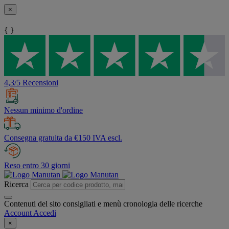
×
{ }
4,3/5 Recensioni
Nessun minimo d'ordine
Consegna gratuita da €150 IVA escl.
Reso entro 30 giorni
Ricerca
Contenuti del sito consigliati e menù cronologia delle ricerche
Account
Accedi
×