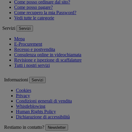
Come posso ordinare dal sito?
Come posso pagare?
Come recupero la mia Password?
Vedi tutte le categorie
Servizi
Servizi
Mepa
E-Procurement
Recesso e postvendita
Consulenza online in videochiamata
Revisione e ispezione di scaffalature
Tutti i nostri servizi
Informazioni
Servizi
Cookies
Privacy
Condizioni generali di vendita
Whistleblowing
Human Rights Policy
Dichiarazione di accessibilità
Restiamo in contatto?
Newsletter