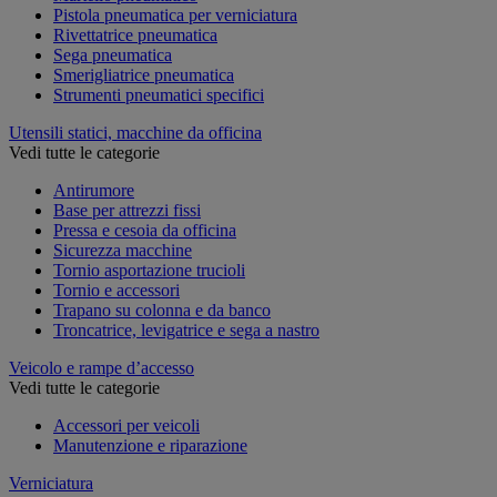
Pistola pneumatica per verniciatura
Rivettatrice pneumatica
Sega pneumatica
Smerigliatrice pneumatica
Strumenti pneumatici specifici
Utensili statici, macchine da officina
Vedi tutte le categorie
Antirumore
Base per attrezzi fissi
Pressa e cesoia da officina
Sicurezza macchine
Tornio asportazione trucioli
Tornio e accessori
Trapano su colonna e da banco
Troncatrice, levigatrice e sega a nastro
Veicolo e rampe d’accesso
Vedi tutte le categorie
Accessori per veicoli
Manutenzione e riparazione
Verniciatura