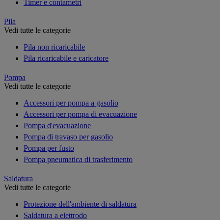
Timer e contametri
Pila
Vedi tutte le categorie
Pila non ricaricabile
Pila ricaricabile e caricatore
Pompa
Vedi tutte le categorie
Accessori per pompa a gasolio
Accessori per pompa di evacuazione
Pompa d'evacuazione
Pompa di travaso per gasolio
Pompa per fusto
Pompa pneumatica di trasferimento
Saldatura
Vedi tutte le categorie
Protezione dell'ambiente di saldatura
Saldatura a elettrodo