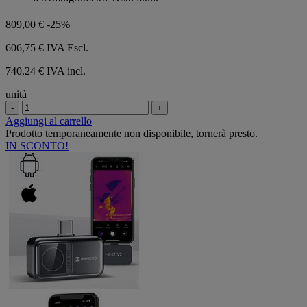
809,00 €
-25%
606,75 €
IVA Escl.
740,24 € IVA incl.
unità
-
+
Aggiungi al carrello
Prodotto temporaneamente non disponibile, tornerà presto.
IN SCONTO!