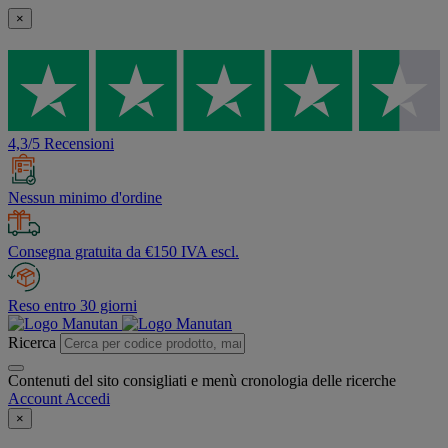
×
4,3/5 Recensioni
Nessun minimo d'ordine
Consegna gratuita da €150 IVA escl.
Reso entro 30 giorni
Ricerca
Contenuti del sito consigliati e menù cronologia delle ricerche
Account
Accedi
×