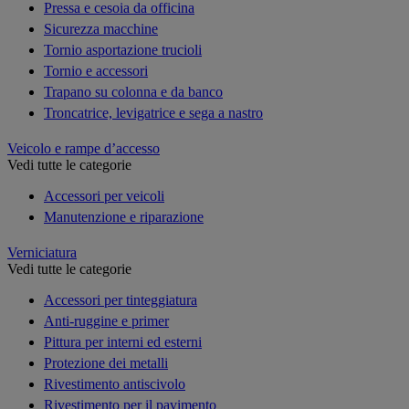
Pressa e cesoia da officina
Sicurezza macchine
Tornio asportazione trucioli
Tornio e accessori
Trapano su colonna e da banco
Troncatrice, levigatrice e sega a nastro
Veicolo e rampe d’accesso
Vedi tutte le categorie
Accessori per veicoli
Manutenzione e riparazione
Verniciatura
Vedi tutte le categorie
Accessori per tinteggiatura
Anti-ruggine e primer
Pittura per interni ed esterni
Protezione dei metalli
Rivestimento antiscivolo
Rivestimento per il pavimento