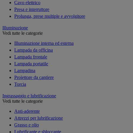
Cavo elettrico
Presa e interruttore
Prolunga, prese multiple e avvolgitore
Illuminazione
Vedi tutte le categorie
Illuminazione interna ed esterna
Lampada da officina
Lampada frontale
Lampada portatile
Lampadina
Proiettore da cantiere
Torcia
Ingrassaggio e lubrificazione
Vedi tutte le categorie
Anti-aderente
Attrezzi per lubrificazione
Grasso e olio
Lubrificante e sbloccante