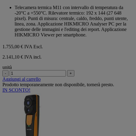
su
Telecamera termica M11 con intervallo di temperatura da
5
-20°C a +550°C. Rilevatore termico: 192 x 144 (27 648
stelle.
pixel). Punti di misura: centrale, caldo, freddo, punti utente,
linea, zona. Applicazione HIKMICRO Analyser PC per la
gestione delle immagini e l'editing dei report. Applicazione
HIKMICRO Viewer per smartphone.
1.755,00 €
IVA Escl.
2.141,10 € IVA incl.
unità
-
+
Aggiungi al carrello
Prodotto temporaneamente non disponibile, tornerà presto.
IN SCONTO!