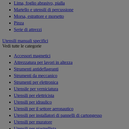
Lima, foglio abrasivo, pialla
Martello e utensili di percussione
Morsa, estrattore e morsetto
Pinza
Serie di attrezzi
Utensili manuali specifici
Vedi tutte le categorie
Accessori magnetici
Attrezzatura per lavori in altezza
Strumenti antideflagranti
Strumenti da meccanico
Strumenti per elettronica
Utensile per verniciatura
Utensili per elettricista
Utensili per idraulico
Utensili per il settore aeronautico
Utensili per installatori di pannelli di cartongesso
Utensili per muratore
Utensili per piastrellista