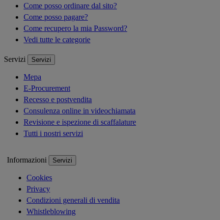
Come posso ordinare dal sito?
Come posso pagare?
Come recupero la mia Password?
Vedi tutte le categorie
Servizi
Servizi
Mepa
E-Procurement
Recesso e postvendita
Consulenza online in videochiamata
Revisione e ispezione di scaffalature
Tutti i nostri servizi
Informazioni
Servizi
Cookies
Privacy
Condizioni generali di vendita
Whistleblowing